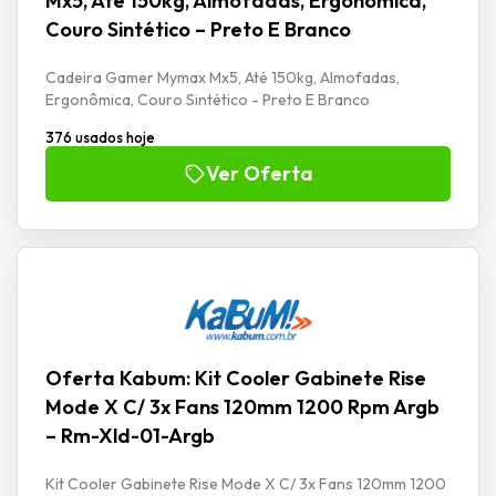
Mx5, Até 150kg, Almofadas, Ergonômica,
Couro Sintético – Preto E Branco
Cadeira Gamer Mymax Mx5, Até 150kg, Almofadas,
Ergonômica, Couro Sintético - Preto E Branco
376 usados hoje
Ver Oferta
Oferta Kabum: Kit Cooler Gabinete Rise
Mode X C/ 3x Fans 120mm 1200 Rpm Argb
– Rm-Xld-01-Argb
Kit Cooler Gabinete Rise Mode X C/ 3x Fans 120mm 1200