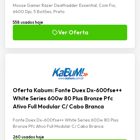
Mouse Gamer Razer Deathadder Essential, Com Fio,
6400 Dpi, 5 Botões, Preto
558 usados hoje
Ver Oferta
Oferta Kabum: Fonte Duex Dx-600fse++
White Series 600w 80 Plus Bronze Pfc
Ativo Full Modular C/ Cabo Branca
Fonte Duex Dx-600fse++ White Series 600w 80 Plus
Bronze Pfc Ativo Full Modular C/ Cabo Branca
260 usados hoje