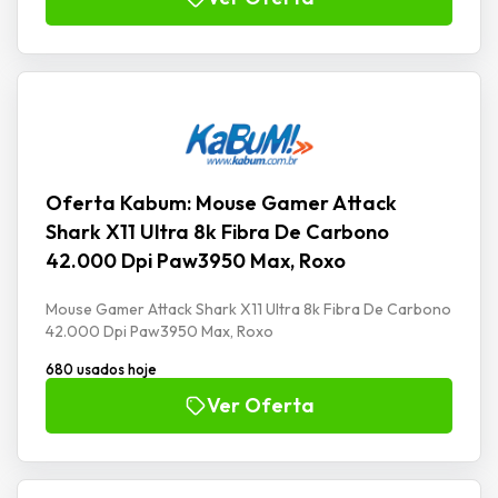
Oferta Kabum: Mouse Gamer Attack
Shark X11 Ultra 8k Fibra De Carbono
42.000 Dpi Paw3950 Max, Roxo
Mouse Gamer Attack Shark X11 Ultra 8k Fibra De Carbono
42.000 Dpi Paw3950 Max, Roxo
680 usados hoje
Ver Oferta