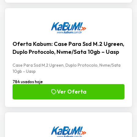
Oferta Kabum: Case Para Ssd M.2 Ugreen,
Duplo Protocolo, Nvme/Sata 10gb – Uasp
Case Para Ssd M.2 Ugreen, Duplo Protocolo, Nvme/Sata
10gb - Uasp
784 usados hoje
Ver Oferta