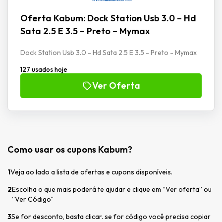
Oferta Kabum: Dock Station Usb 3.0 – Hd
Sata 2.5 E 3.5 – Preto – Mymax
Dock Station Usb 3.0 - Hd Sata 2.5 E 3.5 - Preto - Mymax
127 usados hoje
Ver Oferta
Como usar os cupons Kabum?
1
Veja ao lado a lista de ofertas e cupons disponíveis.
2
Escolha o que mais poderá te ajudar e clique em “Ver oferta” ou
“Ver Código”
3
Se for desconto, basta clicar. se for código você precisa copiar