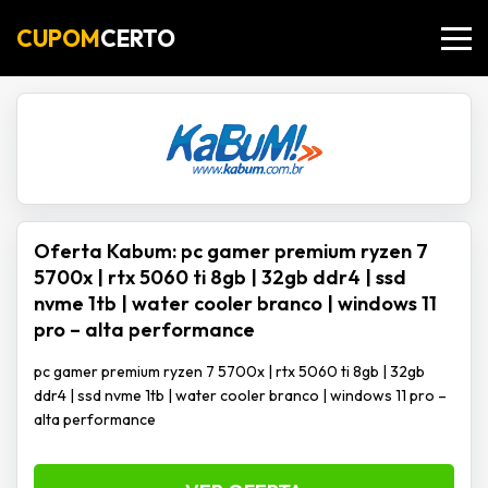
CUPOM
CERTO
Oferta Kabum: pc gamer premium ryzen 7
5700x | rtx 5060 ti 8gb | 32gb ddr4 | ssd
nvme 1tb | water cooler branco | windows 11
pro – alta performance
pc gamer premium ryzen 7 5700x | rtx 5060 ti 8gb | 32gb
ddr4 | ssd nvme 1tb | water cooler branco | windows 11 pro –
alta performance