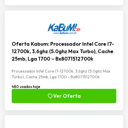
Oferta Kabum: Processador Intel Core I7-
12700k, 3.6ghz (5.0ghz Max Turbo), Cache
25mb, Lga 1700 – Bx8071512700k
Processador Intel Core I7-12700k, 3.6ghz (5.0ghz Max
Turbo), Cache 25mb, Lga 1700 - Bx8071512700k
480 usados hoje
Ver Oferta