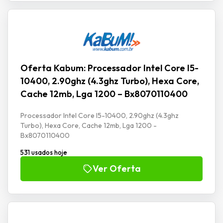
Oferta Kabum: Processador Intel Core I5-
10400, 2.90ghz (4.3ghz Turbo), Hexa Core,
Cache 12mb, Lga 1200 – Bx8070110400
Processador Intel Core I5-10400, 2.90ghz (4.3ghz
Turbo), Hexa Core, Cache 12mb, Lga 1200 -
Bx8070110400
531 usados hoje
Ver Oferta