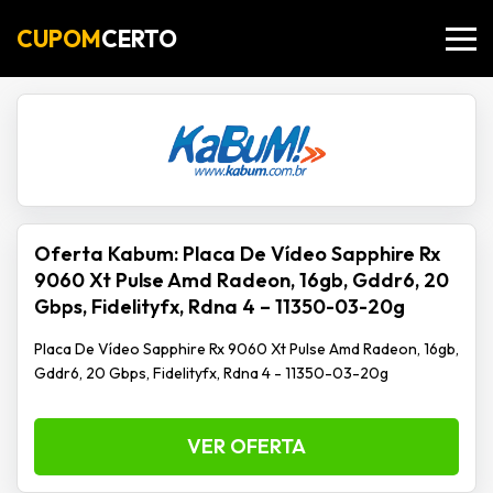
CUPOM
CERTO
Oferta Kabum: Placa De Vídeo Sapphire Rx
9060 Xt Pulse Amd Radeon, 16gb, Gddr6, 20
Gbps, Fidelityfx, Rdna 4 – 11350-03-20g
Placa De Vídeo Sapphire Rx 9060 Xt Pulse Amd Radeon, 16gb,
Gddr6, 20 Gbps, Fidelityfx, Rdna 4 - 11350-03-20g
VER OFERTA