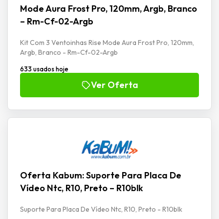
Mode Aura Frost Pro, 120mm, Argb, Branco
– Rm-Cf-02-Argb
Kit Com 3 Ventoinhas Rise Mode Aura Frost Pro, 120mm,
Argb, Branco - Rm-Cf-02-Argb
633 usados hoje
Ver Oferta
Oferta Kabum: Suporte Para Placa De
Vídeo Ntc, R10, Preto – R10blk
Suporte Para Placa De Vídeo Ntc, R10, Preto - R10blk