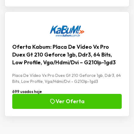
Oferta Kabum: Placa De Vídeo Vx Pro
Duex Gt 210 Geforce 1gb, Ddr3, 64 Bits,
Low Profile, Vga/Hdmi/Dvi – G210lp-1gd3
Placa De Vídeo Vx Pro Duex Gt 210 Geforce 1gb, Ddr3, 64
Bits, Low Profile, Vga/Hdmi/Dvi - G210lp-1gd3
699 usados hoje
Ver Oferta