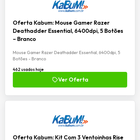
Oferta Kabum: Mouse Gamer Razer
Deathadder Essential, 6400dpi, 5 Botões
– Branco
Mouse Gamer Razer Deathadder Essential, 6400dpi, 5
Botões - Branco
462 usados hoje
Ver Oferta
Oferta Kabum: Kit Com 3 Ventoinhas Rise