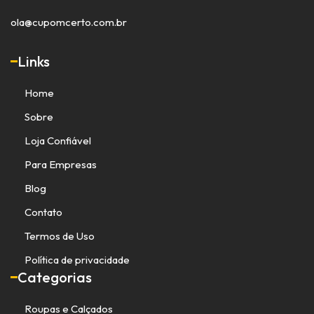
ola@cupomcerto.com.br
Links
Home
Sobre
Loja Confiável
Para Empresas
Blog
Contato
Termos de Uso
Política de privacidade
Categorias
Roupas e Calçados