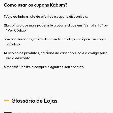
Como usar os cupons Kabum?
1
Veja ao lado a lista de ofertas e cupons disponíveis.
2
Escolha o que mais poderá te ajudar e clique em “Ver oferta” ou
“Ver Código”
3
Se for desconto, basta clicar. se for código você precisa copiar
o código.
4
Escolha os produtos, adicione ao carrinho e cole o código para
ver o desconto
5
Pronto! Finalize a compra e aguarde seu produto.
Glossário de Lojas