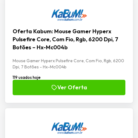
Oferta Kabum: Mouse Gamer Hyperx
Pulsefire Core, Com Fio, Rgb, 6200 Dpi, 7
Botões – Hx-Mc004b
Mouse Gamer Hyperx Pulsefire Core, Com Fio, Rgb, 6200
Dpi, 7 Botões - Hx-Mc004b
119 usados hoje
Ver Oferta