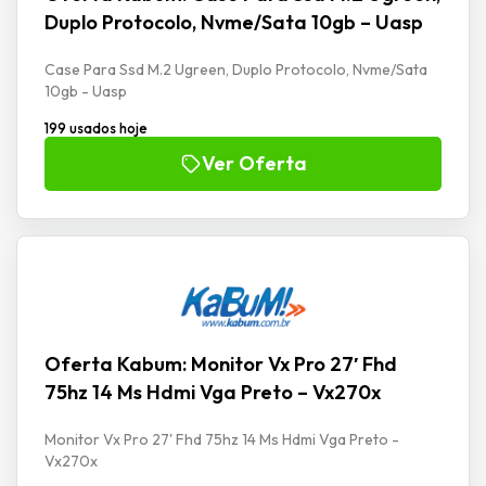
Duplo Protocolo, Nvme/Sata 10gb – Uasp
Case Para Ssd M.2 Ugreen, Duplo Protocolo, Nvme/Sata
10gb - Uasp
199 usados hoje
Ver Oferta
Oferta Kabum: Monitor Vx Pro 27′ Fhd
75hz 14 Ms Hdmi Vga Preto – Vx270x
Monitor Vx Pro 27' Fhd 75hz 14 Ms Hdmi Vga Preto -
Vx270x