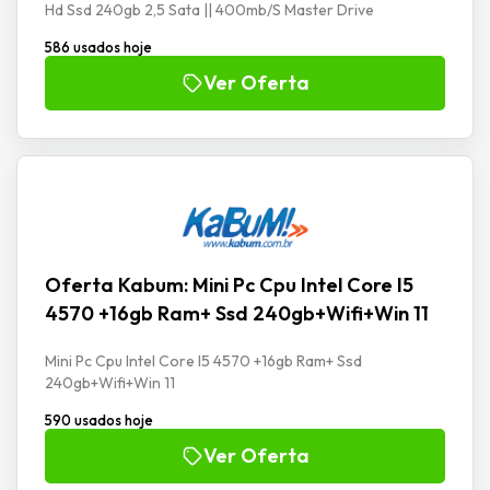
Hd Ssd 240gb 2,5 Sata || 400mb/S Master Drive
586 usados hoje
Ver Oferta
Oferta Kabum: Mini Pc Cpu Intel Core I5
4570 +16gb Ram+ Ssd 240gb+Wifi+Win 11
Mini Pc Cpu Intel Core I5 4570 +16gb Ram+ Ssd
240gb+Wifi+Win 11
590 usados hoje
Ver Oferta