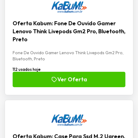
Oferta Kabum: Fone De Ouvido Gamer
Lenovo Think Livepods Gm2 Pro, Bluetooth,
Preto
Fone De Ouvido Gamer Lenovo Think Livepods Gm2 Pro,
Bluetooth, Preto
112 usados hoje
Ver Oferta
Oferta Kabum: Case Para Ssd M.2 Ugreen,