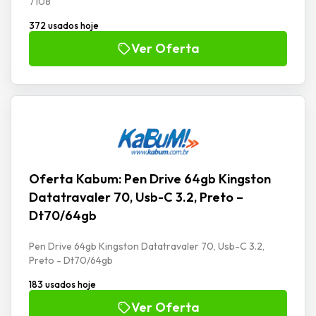
7108
372 usados hoje
Ver Oferta
Oferta Kabum: Pen Drive 64gb Kingston
Datatravaler 70, Usb-C 3.2, Preto –
Dt70/64gb
Pen Drive 64gb Kingston Datatravaler 70, Usb-C 3.2,
Preto - Dt70/64gb
183 usados hoje
Ver Oferta