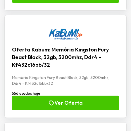
Oferta Kabum: Memória Kingston Fury
Beast Black, 32gb, 3200mhz, Ddr4 –
Kf432c16bb/32
Memória Kingston Fury Beast Black, 32gb, 3200mhz,
Ddr4 - Kf432c16bb/32
556 usados hoje
Ver Oferta