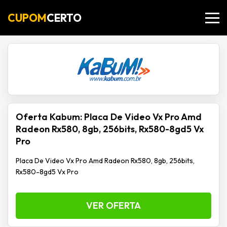
CUPOM
CERTO
Oferta Kabum: Placa De Video Vx Pro Amd
Radeon Rx580, 8gb, 256bits, Rx580-8gd5 Vx
Pro
Placa De Video Vx Pro Amd Radeon Rx580, 8gb, 256bits,
Rx580-8gd5 Vx Pro
VER OFERTA