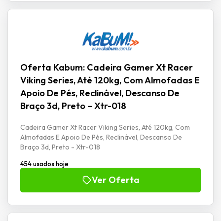
Oferta Kabum: Cadeira Gamer Xt Racer
Viking Series, Até 120kg, Com Almofadas E
Apoio De Pés, Reclinável, Descanso De
Braço 3d, Preto – Xtr-018
Cadeira Gamer Xt Racer Viking Series, Até 120kg, Com
Almofadas E Apoio De Pés, Reclinável, Descanso De
Braço 3d, Preto - Xtr-018
454 usados hoje
Ver Oferta