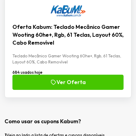
Oferta Kabum: Teclado Mecânico Gamer
Wooting 60he+, Rgb, 61 Teclas, Layout 60%,
Cabo Removível
Teclado Mecânico Gamer Wooting 60he+, Rgb, 61 Teclas,
Layout 60%, Cabo Removível
684 usados hoje
Ver Oferta
Como usar os cupons Kabum?
1
Veja ao lado a lista de ofertas e cupons disponíveis.