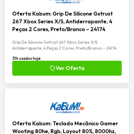
Oferta Kabum: Grip De Silicone Gxtrust
267 Xbox Series X/S, Antiderrapante, 4
Peças 2 Cores, Preto/Branco – 24174
Grip De Silicone Gxtrust 267 Xbox Series X/S,
Antiderrapante, 4 Peças 2 Cores, Preto/Branco - 24174
314 usados hoje
Ver Oferta
Oferta Kabum: Teclado Mecânico Gamer
Wooting 80he, Rgb, Layout 80%, 8000hz,