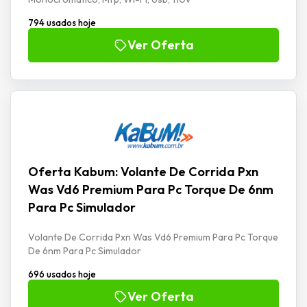
794 usados hoje
Ver Oferta
Oferta Kabum: Volante De Corrida Pxn
Was Vd6 Premium Para Pc Torque De 6nm
Para Pc Simulador
Volante De Corrida Pxn Was Vd6 Premium Para Pc Torque
De 6nm Para Pc Simulador
696 usados hoje
Ver Oferta