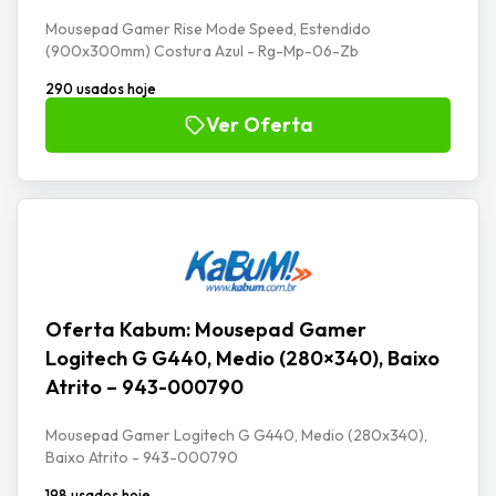
Mousepad Gamer Rise Mode Speed, Estendido
(900x300mm) Costura Azul - Rg-Mp-06-Zb
290 usados hoje
Ver Oferta
Oferta Kabum: Mousepad Gamer
Logitech G G440, Medio (280×340), Baixo
Atrito – 943-000790
Mousepad Gamer Logitech G G440, Medio (280x340),
Baixo Atrito - 943-000790
198 usados hoje