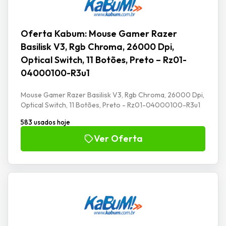
Oferta Kabum: Mouse Gamer Razer
Basilisk V3, Rgb Chroma, 26000 Dpi,
Optical Switch, 11 Botões, Preto – Rz01-
04000100-R3u1
Mouse Gamer Razer Basilisk V3, Rgb Chroma, 26000 Dpi,
Optical Switch, 11 Botões, Preto - Rz01-04000100-R3u1
583 usados hoje
Ver Oferta