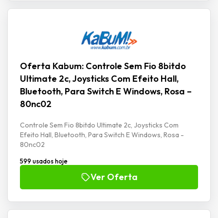
Oferta Kabum: Controle Sem Fio 8bitdo
Ultimate 2c, Joysticks Com Efeito Hall,
Bluetooth, Para Switch E Windows, Rosa –
80nc02
Controle Sem Fio 8bitdo Ultimate 2c, Joysticks Com
Efeito Hall, Bluetooth, Para Switch E Windows, Rosa -
80nc02
599 usados hoje
Ver Oferta