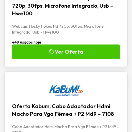
720p, 30fps, Microfone Integrado, Usb –
Hwe100
Webcam Husky Focus Hd 720p, 30fps, Microfone
Integrado, Usb - Hwe100
449 usados hoje
Ver Oferta
Oferta Kabum: Cabo Adaptador Hdmi
Macho Para Vga Fêmea + P2 Md9 – 7108
Cabo Adaptador Hdmi Macho Para Vga Fêmea + P2 Md9 -