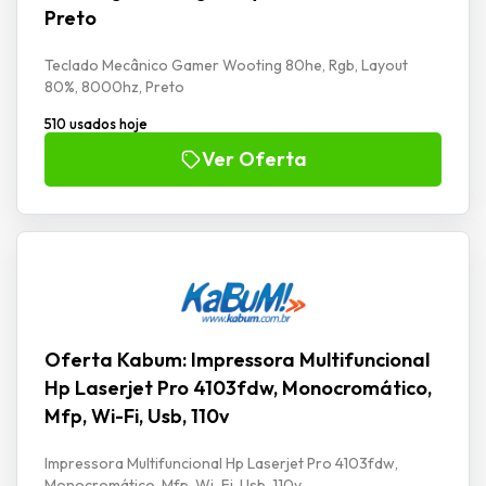
Preto
Teclado Mecânico Gamer Wooting 80he, Rgb, Layout
80%, 8000hz, Preto
510 usados hoje
Ver Oferta
Oferta Kabum: Impressora Multifuncional
Hp Laserjet Pro 4103fdw, Monocromático,
Mfp, Wi-Fi, Usb, 110v
Impressora Multifuncional Hp Laserjet Pro 4103fdw,
Monocromático, Mfp, Wi-Fi, Usb, 110v