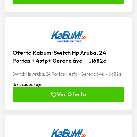
Oferta Kabum: Switch Hp Aruba, 24
Portas + 4sfp+ Gerenciável – Jl682a
Switch Hp Aruba, 24 Portas + 4sfp+ Gerenciável - Jl682a
167 usados hoje
Ver Oferta