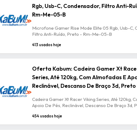
Rgb, Usb-C, Condensador, Filtro Anti-Ruí
Rm-Me-05-B
Microfone Gamer Rise Mode Elite 05 Rgb, Usb-C, 
Filtro Anti-Ruído, Preto - Rm-Me-05-B
413 usados hoje
Oferta Kabum: Cadeira Gamer Xt Racer
Series, Até 120kg, Com Almofadas E Apo
Reclinável, Descanso De Braço 3d, Preto
Cadeira Gamer Xt Racer Viking Series, Até 120kg, 
Apoio De Pés, Reclinável, Descanso De Braço 3d, P
454 usados hoje