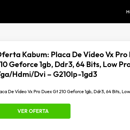
H
ferta Kabum: Placa De Vídeo Vx Pro
10 Geforce 1gb, Ddr3, 64 Bits, Low Pro
ga/Hdmi/Dvi – G210lp-1gd3
aca De Vídeo Vx Pro Duex Gt 210 Geforce 1gb, Ddr3, 64 Bits, Low
VER OFERTA