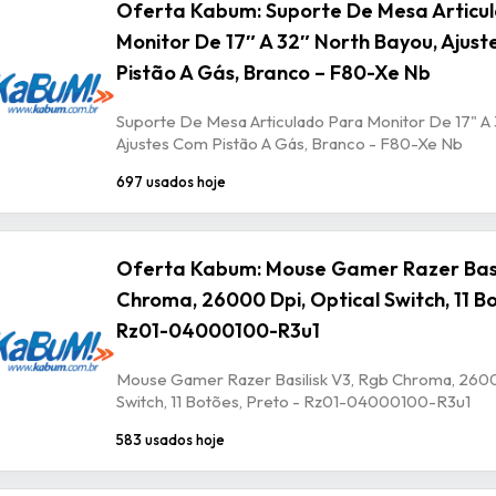
Oferta Kabum: Suporte De Mesa Articu
Monitor De 17″ A 32″ North Bayou, Ajus
Pistão A Gás, Branco – F80-Xe Nb
Suporte De Mesa Articulado Para Monitor De 17" A 
Ajustes Com Pistão A Gás, Branco - F80-Xe Nb
697 usados hoje
Oferta Kabum: Mouse Gamer Razer Basil
Chroma, 26000 Dpi, Optical Switch, 11 Bo
Rz01-04000100-R3u1
Mouse Gamer Razer Basilisk V3, Rgb Chroma, 2600
Switch, 11 Botões, Preto - Rz01-04000100-R3u1
583 usados hoje