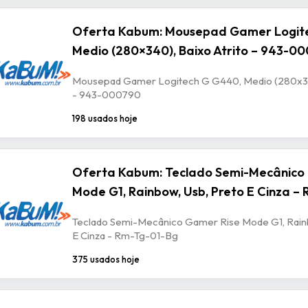
Oferta Kabum: Mousepad Gamer Logit
Medio (280×340), Baixo Atrito – 943-0
Mousepad Gamer Logitech G G440, Medio (280x340
- 943-000790
198 usados hoje
Oferta Kabum: Teclado Semi-Mecânico
Mode G1, Rainbow, Usb, Preto E Cinza –
Teclado Semi-Mecânico Gamer Rise Mode G1, Rain
E Cinza - Rm-Tg-01-Bg
375 usados hoje