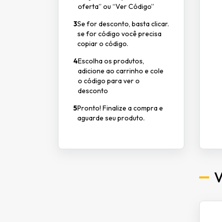
oferta” ou “Ver Código”
3
Se for desconto, basta clicar.
se for código você precisa
copiar o código.
4
Escolha os produtos,
adicione ao carrinho e cole
o código para ver o
desconto
5
Pronto! Finalize a compra e
aguarde seu produto.
V