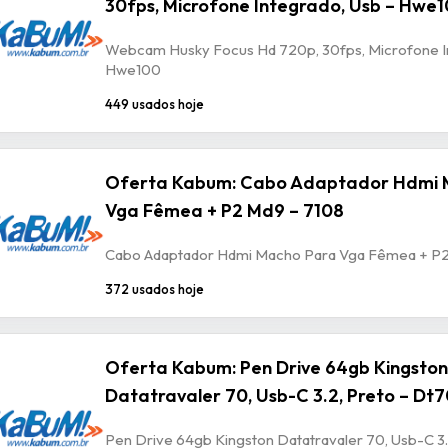
30fps, Microfone Integrado, Usb – Hwe
Webcam Husky Focus Hd 720p, 30fps, Microfone In
Hwe100
449 usados hoje
Oferta Kabum: Cabo Adaptador Hdmi 
Vga Fêmea + P2 Md9 – 7108
Cabo Adaptador Hdmi Macho Para Vga Fêmea + P2
372 usados hoje
Oferta Kabum: Pen Drive 64gb Kingston
Datatravaler 70, Usb-C 3.2, Preto – Dt
Pen Drive 64gb Kingston Datatravaler 70, Usb-C 3.