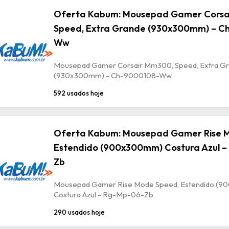
Oferta Kabum: Mousepad Gamer Corsa
Speed, Extra Grande (930x300mm) – C
Ww
Mousepad Gamer Corsair Mm300, Speed, Extra G
(930x300mm) - Ch-9000108-Ww
592 usados hoje
Oferta Kabum: Mousepad Gamer Rise 
Estendido (900x300mm) Costura Azul –
Zb
Mousepad Gamer Rise Mode Speed, Estendido (
Costura Azul - Rg-Mp-06-Zb
290 usados hoje