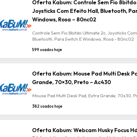
Oferta Kabum: Controle Sem Fio 8bitdo 
Joysticks Com Efeito Hall, Bluetooth, Pa
Windows, Rosa – 80nc02
Controle Sem Fio 8bitdo Ultimate 2c, Joysticks Com 
Bluetooth, Para Switch E Windows, Rosa - 80nc02
599 usados hoje
Oferta Kabum: Mouse Pad Multi Desk Pa
Grande, 70×30, Preto – Ac430
Mouse Pad Multi Desk Pad, Extra Grande, 70x30, P
382 usados hoje
Oferta Kabum: Webcam Husky Focus Hd