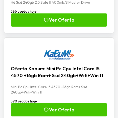
Hd Ssd 240gb 2,5 Sata || 400mb/S Master Drive
586 usados hoje
Ver Oferta
Oferta Kabum: Mini Pc Cpu Intel Core I5
4570 +16gb Ram+ Ssd 240gb+Wifi+Win 11
Mini Pc Cpu Intel Core I5 4570 +16gb Ram+ Ssd
240gb+Wifi+Win 11
590 usados hoje
Ver Oferta