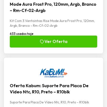
Mode Aura Frost Pro, 120mm, Argb, Branco
– Rm-Cf-02-Argb
Kit Com 3 Ventoinhas Rise Mode Aura Frost Pro, 120mm,
Argb, Branco - Rm-Cf-02-Argb
633 usados hoje
Ver Oferta
Oferta Kabum: Suporte Para Placa De
Vídeo Ntc, R10, Preto – R10blk
Suporte Para Placa De Vídeo Ntc, R10, Preto - R10blk