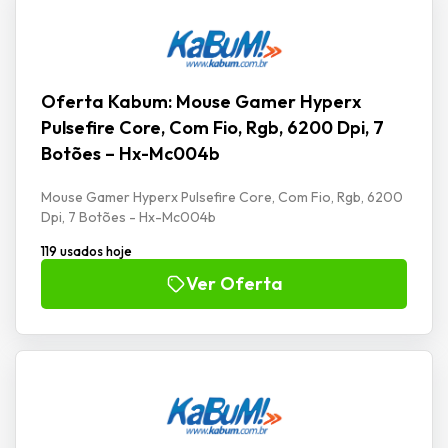
Oferta Kabum: Mouse Gamer Hyperx
Pulsefire Core, Com Fio, Rgb, 6200 Dpi, 7
Botões – Hx-Mc004b
Mouse Gamer Hyperx Pulsefire Core, Com Fio, Rgb, 6200
Dpi, 7 Botões - Hx-Mc004b
119 usados hoje
Ver Oferta