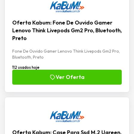
Oferta Kabum: Fone De Ouvido Gamer
Lenovo Think Livepods Gm2 Pro, Bluetooth,
Preto
Fone De Ouvido Gamer Lenovo Think Livepods Gm2 Pro,
Bluetooth, Preto
112 usados hoje
Ver Oferta
Oferta Kabum: Case Para Ssd M.2 Ugreen,