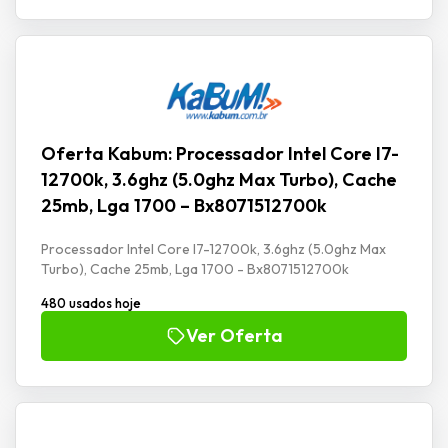
Oferta Kabum: Processador Intel Core I7-
12700k, 3.6ghz (5.0ghz Max Turbo), Cache
25mb, Lga 1700 – Bx8071512700k
Processador Intel Core I7-12700k, 3.6ghz (5.0ghz Max
Turbo), Cache 25mb, Lga 1700 - Bx8071512700k
480 usados hoje
Ver Oferta