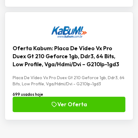
Oferta Kabum: Placa De Vídeo Vx Pro
Duex Gt 210 Geforce 1gb, Ddr3, 64 Bits,
Low Profile, Vga/Hdmi/Dvi – G210lp-1gd3
Placa De Vídeo Vx Pro Duex Gt 210 Geforce 1gb, Ddr3, 64
Bits, Low Profile, Vga/Hdmi/Dvi - G210lp-1gd3
699 usados hoje
Ver Oferta