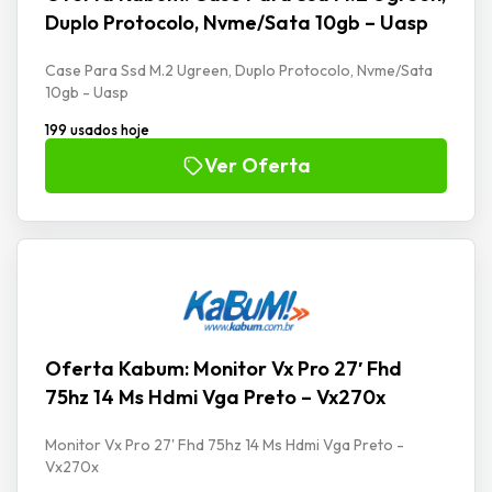
Duplo Protocolo, Nvme/Sata 10gb – Uasp
Case Para Ssd M.2 Ugreen, Duplo Protocolo, Nvme/Sata
10gb - Uasp
199 usados hoje
Ver Oferta
Oferta Kabum: Monitor Vx Pro 27′ Fhd
75hz 14 Ms Hdmi Vga Preto – Vx270x
Monitor Vx Pro 27' Fhd 75hz 14 Ms Hdmi Vga Preto -
Vx270x