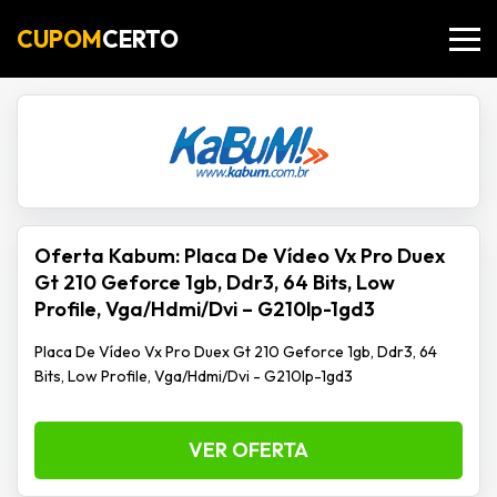
CUPOM
CERTO
Oferta Kabum: Placa De Vídeo Vx Pro Duex
Gt 210 Geforce 1gb, Ddr3, 64 Bits, Low
Profile, Vga/Hdmi/Dvi – G210lp-1gd3
Placa De Vídeo Vx Pro Duex Gt 210 Geforce 1gb, Ddr3, 64
Bits, Low Profile, Vga/Hdmi/Dvi - G210lp-1gd3
VER OFERTA