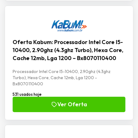
Oferta Kabum: Processador Intel Core I5-
10400, 2.90ghz (4.3ghz Turbo), Hexa Core,
Cache 12mb, Lga 1200 – Bx8070110400
Processador Intel Core I5-10400, 2.90ghz (4.3ghz
Turbo), Hexa Core, Cache 12mb, Lga 1200 -
Bx8070110400
531 usados hoje
Ver Oferta