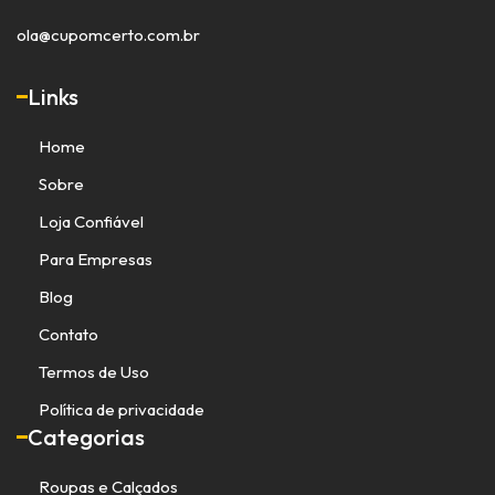
ola@cupomcerto.com.br
Links
Home
Sobre
Loja Confiável
Para Empresas
Blog
Contato
Termos de Uso
Política de privacidade
Categorias
Roupas e Calçados