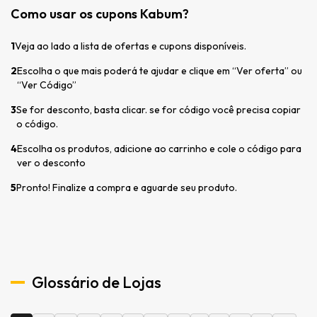
Como usar os cupons Kabum?
1
Veja ao lado a lista de ofertas e cupons disponíveis.
2
Escolha o que mais poderá te ajudar e clique em “Ver oferta” ou
“Ver Código”
3
Se for desconto, basta clicar. se for código você precisa copiar
o código.
4
Escolha os produtos, adicione ao carrinho e cole o código para
ver o desconto
5
Pronto! Finalize a compra e aguarde seu produto.
Glossário de Lojas