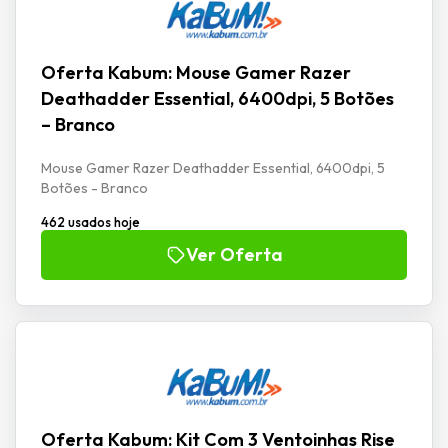
Oferta Kabum: Mouse Gamer Razer
Deathadder Essential, 6400dpi, 5 Botões
– Branco
Mouse Gamer Razer Deathadder Essential, 6400dpi, 5
Botões - Branco
462 usados hoje
Ver Oferta
Oferta Kabum: Kit Com 3 Ventoinhas Rise