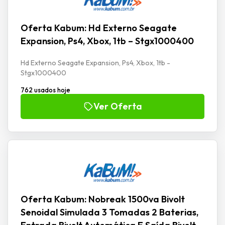
Oferta Kabum: Hd Externo Seagate
Expansion, Ps4, Xbox, 1tb – Stgx1000400
Hd Externo Seagate Expansion, Ps4, Xbox, 1tb -
Stgx1000400
762 usados hoje
Ver Oferta
Oferta Kabum: Nobreak 1500va Bivolt
Senoidal Simulada 3 Tomadas 2 Baterias,