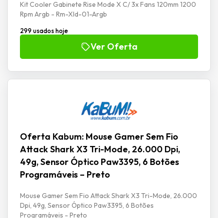
Kit Cooler Gabinete Rise Mode X C/ 3x Fans 120mm 1200
Rpm Argb - Rm-Xld-01-Argb
299 usados hoje
Ver Oferta
Oferta Kabum: Mouse Gamer Sem Fio
Attack Shark X3 Tri-Mode, 26.000 Dpi,
49g, Sensor Óptico Paw3395, 6 Botões
Programáveis – Preto
Mouse Gamer Sem Fio Attack Shark X3 Tri-Mode, 26.000
Dpi, 49g, Sensor Óptico Paw3395, 6 Botões
Programáveis - Preto