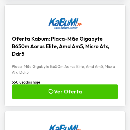
Oferta Kabum: Placa-Mãe Gigabyte
B650m Aorus Elite, Amd Am5, Micro Atx,
Ddr5
Placa-Mãe Gigabyte B650m Aorus Elite, Amd Am5, Micro
Atx, Ddr5
550 usados hoje
Ver Oferta