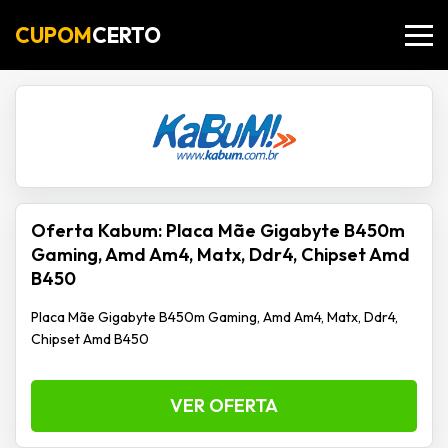
CUPOM
CERTO
Oferta Kabum: Placa Mãe Gigabyte B450m
Gaming, Amd Am4, Matx, Ddr4, Chipset Amd
B450
Placa Mãe Gigabyte B450m Gaming, Amd Am4, Matx, Ddr4,
Chipset Amd B450
VER OFERTA