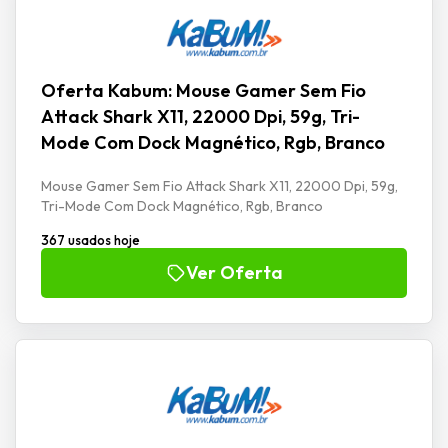
Oferta Kabum: Mouse Gamer Sem Fio
Attack Shark X11, 22000 Dpi, 59g, Tri-
Mode Com Dock Magnético, Rgb, Branco
Mouse Gamer Sem Fio Attack Shark X11, 22000 Dpi, 59g,
Tri-Mode Com Dock Magnético, Rgb, Branco
367 usados hoje
Ver Oferta