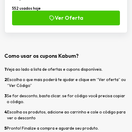
552 usados hoje
Ver Oferta
Como usar os cupons Kabum?
1
Veja ao lado a lista de ofertas e cupons disponíveis.
2
Escolha o que mais poderá te ajudar e clique em “Ver oferta” ou
“Ver Código”
3
Se for desconto, basta clicar. se for código você precisa copiar
o código.
4
Escolha os produtos, adicione ao carrinho e cole o código para
ver o desconto
5
Pronto! Finalize a compra e aguarde seu produto.