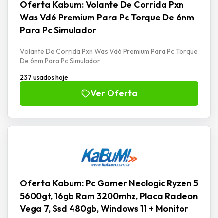
Oferta Kabum: Volante De Corrida Pxn
Was Vd6 Premium Para Pc Torque De 6nm
Para Pc Simulador
Volante De Corrida Pxn Was Vd6 Premium Para Pc Torque
De 6nm Para Pc Simulador
237 usados hoje
Ver Oferta
Oferta Kabum: Pc Gamer Neologic Ryzen 5
5600gt, 16gb Ram 3200mhz, Placa Radeon
Vega 7, Ssd 480gb, Windows 11 + Monitor