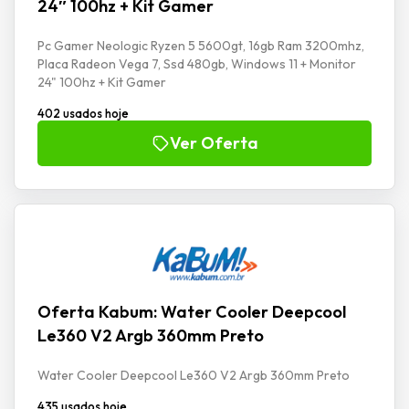
24″ 100hz + Kit Gamer
Pc Gamer Neologic Ryzen 5 5600gt, 16gb Ram 3200mhz,
Placa Radeon Vega 7, Ssd 480gb, Windows 11 + Monitor
24" 100hz + Kit Gamer
402 usados hoje
Ver Oferta
Oferta Kabum: Water Cooler Deepcool
Le360 V2 Argb 360mm Preto
Water Cooler Deepcool Le360 V2 Argb 360mm Preto
435 usados hoje