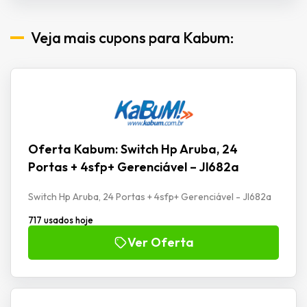
Veja mais cupons para Kabum:
Oferta Kabum: Switch Hp Aruba, 24
Portas + 4sfp+ Gerenciável – Jl682a
Switch Hp Aruba, 24 Portas + 4sfp+ Gerenciável - Jl682a
717 usados hoje
Ver Oferta