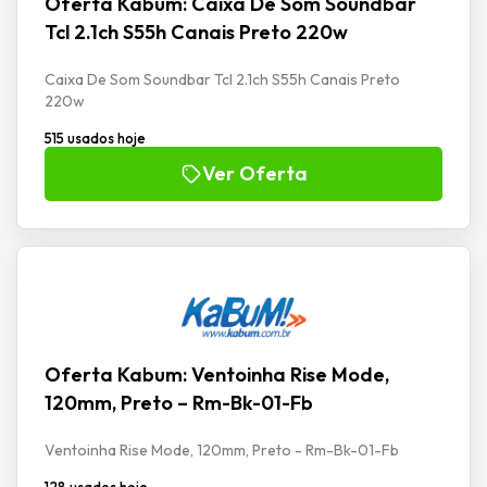
Oferta Kabum: Caixa De Som Soundbar
Tcl 2.1ch S55h Canais Preto 220w
Caixa De Som Soundbar Tcl 2.1ch S55h Canais Preto
220w
515 usados hoje
Ver Oferta
Oferta Kabum: Ventoinha Rise Mode,
120mm, Preto – Rm-Bk-01-Fb
Ventoinha Rise Mode, 120mm, Preto - Rm-Bk-01-Fb
128 usados hoje