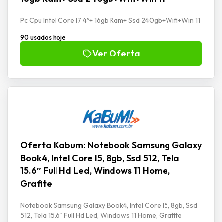
Pc Cpu Intel Core I7 4º+ 16gb Ram+ Ssd 240gb+Wifi+Win 11
90 usados hoje
Ver Oferta
Oferta Kabum: Notebook Samsung Galaxy
Book4, Intel Core I5, 8gb, Ssd 512, Tela
15.6″ Full Hd Led, Windows 11 Home,
Grafite
Notebook Samsung Galaxy Book4, Intel Core I5, 8gb, Ssd
512, Tela 15.6" Full Hd Led, Windows 11 Home, Grafite