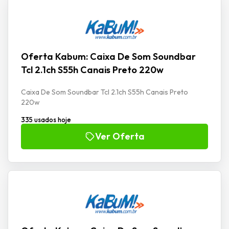
Oferta Kabum: Caixa De Som Soundbar
Tcl 2.1ch S55h Canais Preto 220w
Caixa De Som Soundbar Tcl 2.1ch S55h Canais Preto
220w
335 usados hoje
Ver Oferta