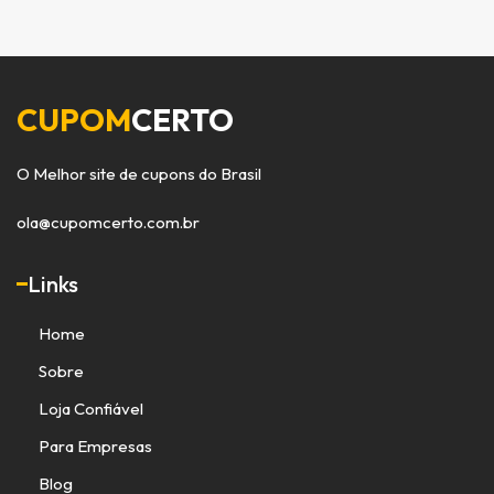
CUPOM
CERTO
O Melhor site de cupons do Brasil
ola@cupomcerto.com.br
Links
Home
Sobre
Loja Confiável
Para Empresas
Blog