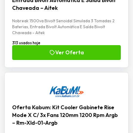
Entrada Bivolt Automática E Saída Bivolt
Chaveada – Aitek
Nobreak 1500va Bivolt Senoidal Simulada 3 Tomadas 2
Baterias, Entrada Bivolt Automática E Saída Bivolt
Chaveada - Aitek
313 usados hoje
Ver Oferta
Oferta Kabum: Kit Cooler Gabinete Rise
Mode X C/ 3x Fans 120mm 1200 Rpm Argb
– Rm-Xld-01-Argb