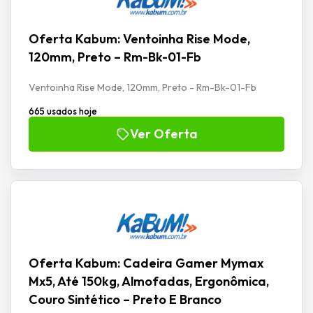
Oferta Kabum: Ventoinha Rise Mode,
120mm, Preto – Rm-Bk-01-Fb
Ventoinha Rise Mode, 120mm, Preto - Rm-Bk-01-Fb
665 usados hoje
Ver Oferta
Oferta Kabum: Cadeira Gamer Mymax
Mx5, Até 150kg, Almofadas, Ergonômica,
Couro Sintético – Preto E Branco