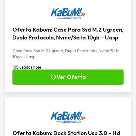
Oferta Kabum: Case Para Ssd M.2 Ugreen,
Duplo Protocolo, Nvme/Sata 10gb – Uasp
Case Para Ssd M.2 Ugreen, Duplo Protocolo, Nvme/Sata
10gb - Uasp
105 usados hoje
Ver Oferta
Oferta Kabum: Dock Station Usb 3.0 – Hd