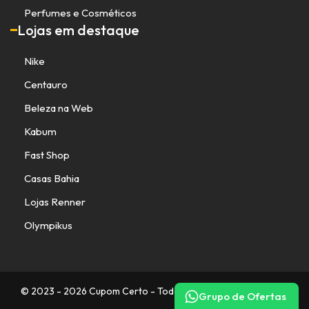
Perfumes e Cosméticos
Lojas em destaque
Nike
Centauro
Beleza na Web
Kabum
Fast Shop
Casas Bahia
Lojas Renner
Olympikus
© 2023 - 2026 Cupom Certo - Todos os direitos reservados.
Grupo de Ofertas