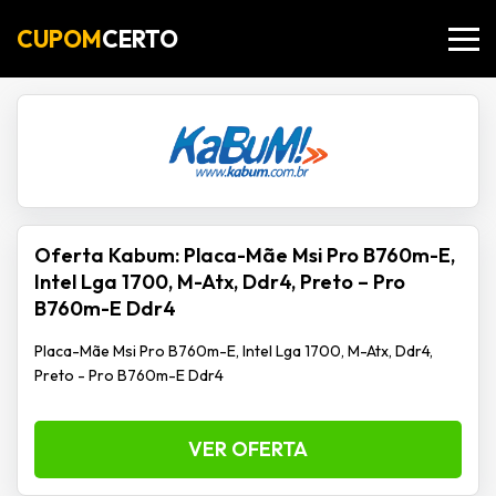
CUPOM
CERTO
Oferta Kabum: Placa-Mãe Msi Pro B760m-E,
Intel Lga 1700, M-Atx, Ddr4, Preto – Pro
B760m-E Ddr4
Placa-Mãe Msi Pro B760m-E, Intel Lga 1700, M-Atx, Ddr4,
Preto - Pro B760m-E Ddr4
VER OFERTA