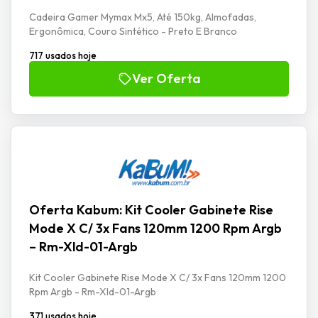
Cadeira Gamer Mymax Mx5, Até 150kg, Almofadas,
Ergonômica, Couro Sintético - Preto E Branco
717 usados hoje
Ver Oferta
Oferta Kabum: Kit Cooler Gabinete Rise
Mode X C/ 3x Fans 120mm 1200 Rpm Argb
– Rm-Xld-01-Argb
Kit Cooler Gabinete Rise Mode X C/ 3x Fans 120mm 1200
Rpm Argb - Rm-Xld-01-Argb
371 usados hoje