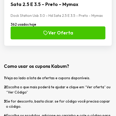
Sata 2.5 E 3.5 – Preto – Mymax
Dock Station Usb 3.0 - Hd Sata 2.5 E 3.5 - Preto - Mymax
362 usados hoje
Ver Oferta
Como usar os cupons Kabum?
1
Veja ao lado a lista de ofertas e cupons disponíveis.
2
Escolha o que mais poderá te ajudar e clique em “Ver oferta” ou
“Ver Código”
3
Se for desconto, basta clicar. se for código você precisa copiar
o código.
4
Escolha os produtos, adicione ao carrinho e cole o código para