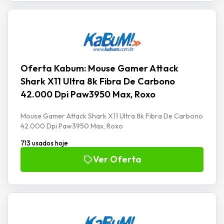
Oferta Kabum: Mouse Gamer Attack
Shark X11 Ultra 8k Fibra De Carbono
42.000 Dpi Paw3950 Max, Roxo
Mouse Gamer Attack Shark X11 Ultra 8k Fibra De Carbono
42.000 Dpi Paw3950 Max, Roxo
713 usados hoje
Ver Oferta