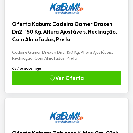
Oferta Kabum: Cadeira Gamer Draxen
Dn2, 150 Kg, Altura Ajustáveis, Reclinação,
Com Almofadas, Preto
Cadeira Gamer Draxen Dn2, 150 Kg, Altura Ajustáveis,
Reclinação, Com Almofadas, Preto
657 usados hoje
Ver Oferta
Oferta Kabum: Gabinete K-Mex Gm-02ck