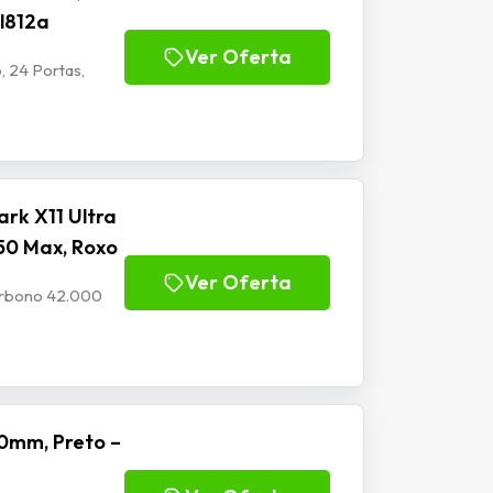
Jl812a
Ver Oferta
, 24 Portas,
rk X11 Ultra
50 Max, Roxo
Ver Oferta
Carbono 42.000
0mm, Preto –