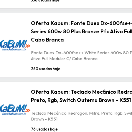
Oferta Kabum: Fonte Duex Dx-600fse+
Series 600w 80 Plus Bronze Pfc Ativo Ful
Cabo Branca
Fonte Duex Dx-600fse++ White Series 600w 80 P
Ativo Full Modular C/ Cabo Branca
260 usados hoje
Oferta Kabum: Teclado Mecânico Redra
Preto, Rgb, Switch Outemu Brown – K551
Teclado Mecânico Redragon, Mitra, Preto, Rgb, Sw
Brown - K551
76 usados hoje