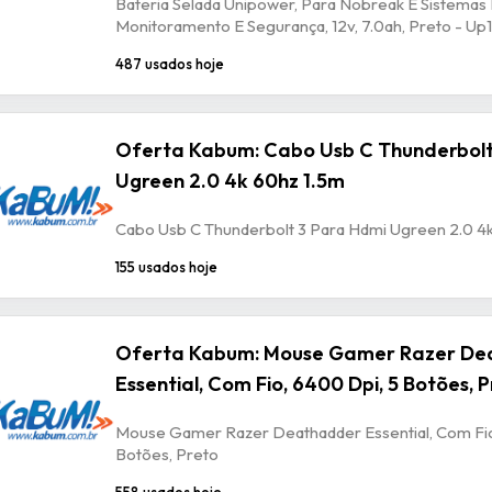
Bateria Selada Unipower, Para Nobreak E Sistemas
Monitoramento E Segurança, 12v, 7.0ah, Preto - U
487 usados hoje
Oferta Kabum: Cabo Usb C Thunderbolt
Ugreen 2.0 4k 60hz 1.5m
Cabo Usb C Thunderbolt 3 Para Hdmi Ugreen 2.0 4
155 usados hoje
Oferta Kabum: Mouse Gamer Razer De
Essential, Com Fio, 6400 Dpi, 5 Botões, 
Mouse Gamer Razer Deathadder Essential, Com Fio
Botões, Preto
558 usados hoje