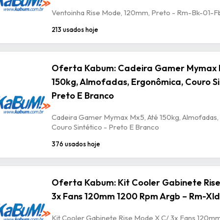
Ventoinha Rise Mode, 120mm, Preto - Rm-Bk-01-F
213 usados hoje
Oferta Kabum: Cadeira Gamer Mymax 
150kg, Almofadas, Ergonômica, Couro Si
Preto E Branco
Cadeira Gamer Mymax Mx5, Até 150kg, Almofadas,
Couro Sintético - Preto E Branco
376 usados hoje
Oferta Kabum: Kit Cooler Gabinete Ris
3x Fans 120mm 1200 Rpm Argb – Rm-Xld
Kit Cooler Gabinete Rise Mode X C/ 3x Fans 120