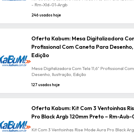
- Rm-Xld-01-Argb
246 usados hoje
Oferta Kabum: Mesa Digitalizadora Com
Profissional Com Caneta Para Desenho, 
Edição
Mesa Digitalizadora Com Tela 11,6" Profissional Co
Desenho, Ilustração, Edição
127 usados hoje
Oferta Kabum: Kit Com 3 Ventoinhas Ri
Pro Black Argb 120mm Preto – Rm-Aub-
Kit Com 3 Ventoinhas Rise Mode Aura Pro Black A