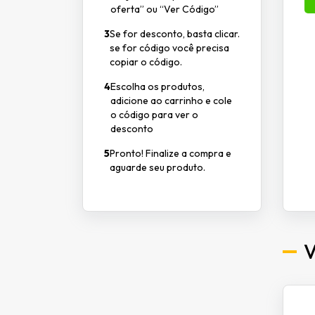
oferta” ou “Ver Código”
3
Se for desconto, basta clicar.
se for código você precisa
copiar o código.
4
Escolha os produtos,
adicione ao carrinho e cole
o código para ver o
desconto
5
Pronto! Finalize a compra e
aguarde seu produto.
V