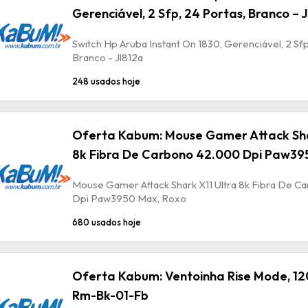
Gerenciável, 2 Sfp, 24 Portas, Branco – 
Switch Hp Aruba Instant On 1830, Gerenciável, 2 Sfp
Branco - Jl812a
248 usados hoje
Oferta Kabum: Mouse Gamer Attack Sha
8k Fibra De Carbono 42.000 Dpi Paw39
Mouse Gamer Attack Shark X11 Ultra 8k Fibra De 
Dpi Paw3950 Max, Roxo
680 usados hoje
Oferta Kabum: Ventoinha Rise Mode, 12
Rm-Bk-01-Fb