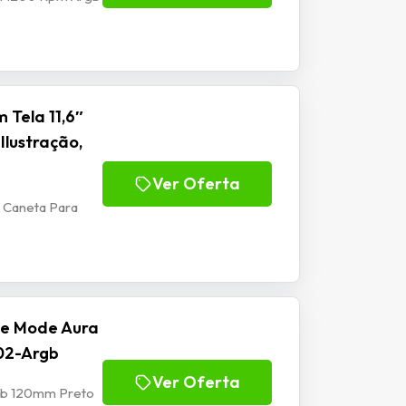
 Tela 11,6″
Ilustração,
Ver Oferta
m Caneta Para
se Mode Aura
02-Argb
Ver Oferta
rgb 120mm Preto