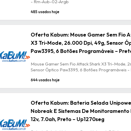
- Rm-Aub-02-Argb
485 usados hoje
Oferta Kabum: Mouse Gamer Sem Fio A
X3 Tri-Mode, 26.000 Dpi, 49g, Sensor Ó
Paw3395, 6 Botões Programáveis – Pret
Mouse Gamer Sem Fio Attack Shark X3 Tri-Mode, 2
Sensor Óptico Paw3395, 6 Botões Programáveis -
644 usados hoje
Oferta Kabum: Bateria Selada Unipowe
Nobreak E Sistemas De Monitoramento 
12v, 7.0ah, Preto – Up1270seg