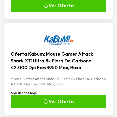
Ver Oferta
Oferta Kabum: Mouse Gamer Attack
Shark X11 Ultra 8k Fibra De Carbono
42.000 Dpi Paw3950 Max, Roxo
Mouse Gamer Attack Shark X11 Ultra 8k Fibra De Carbono
42.000 Dpi Paw3950 Max, Roxo
680 usados hoje
Ver Oferta