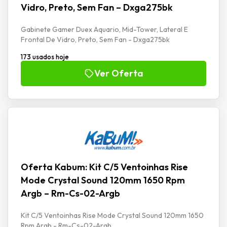
Vidro, Preto, Sem Fan – Dxga275bk
Gabinete Gamer Duex Aquario, Mid-Tower, Lateral E
Frontal De Vidro, Preto, Sem Fan - Dxga275bk
173 usados hoje
Ver Oferta
Oferta Kabum: Kit C/5 Ventoinhas Rise
Mode Crystal Sound 120mm 1650 Rpm
Argb – Rm-Cs-02-Argb
Kit C/5 Ventoinhas Rise Mode Crystal Sound 120mm 1650
Rpm Argb - Rm-Cs-02-Argb