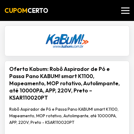
CUPOM
CERTO
Oferta Kabum: Robô Aspirador de Pó e
Passa Pano KABUM! smart K1100,
Mapeamento, MOP rotativo, Autolimpante,
até 10000PA, APP, 220V, Preto –
KSAR110020PT
Robô Aspirador de Pó e Passa Pano KABUM! smart K1100,
Mapeamento, MOP rotativo, Autolimpante, até 10000PA,
APP, 220V, Preto - KSAR110020PT