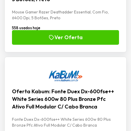
Mouse Gamer Razer Deathadder Essential, Com Fio,
6400 Dpi, 5 Botões, Preto
558 usados hoje
Ver Oferta
Oferta Kabum: Fonte Duex Dx-600fse++
White Series 600w 80 Plus Bronze Pfc
Ativo Full Modular C/ Cabo Branca
Fonte Duex Dx-600fse++ White Series 600w 80 Plus
Bronze Pfc Ativo Full Modular C/ Cabo Branca