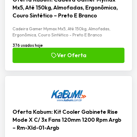
Mx5, Até 150kg, Almofadas, Ergonômica,
Couro Sintético – Preto E Branco
Cadeira Gamer Mymax Mx5, Até 150kg, Almofadas,
Ergonômica, Couro Sintético - Preto E Branco
376 usados hoje
Ver Oferta
Oferta Kabum: Kit Cooler Gabinete Rise
Mode X C/ 3x Fans 120mm 1200 Rpm Argb
– Rm-Xld-01-Argb