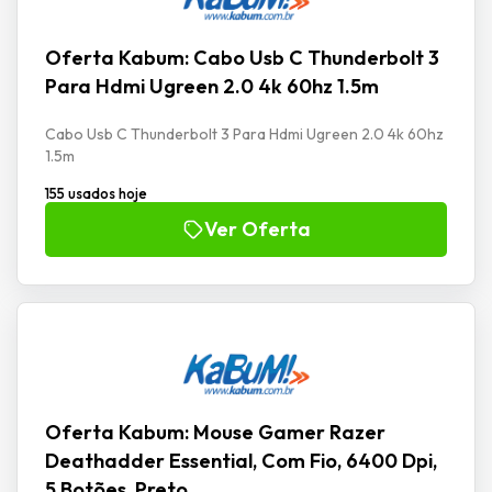
Oferta Kabum: Cabo Usb C Thunderbolt 3
Para Hdmi Ugreen 2.0 4k 60hz 1.5m
Cabo Usb C Thunderbolt 3 Para Hdmi Ugreen 2.0 4k 60hz
1.5m
155 usados hoje
Ver Oferta
Oferta Kabum: Mouse Gamer Razer
Deathadder Essential, Com Fio, 6400 Dpi,
5 Botões, Preto