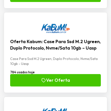
Oferta Kabum: Case Para Ssd M.2 Ugreen,
Duplo Protocolo, Nvme/Sata 10gb – Uasp
Case Para Ssd M.2 Ugreen, Duplo Protocolo, Nvme/Sata
10gb - Uasp
784 usados hoje
Ver Oferta