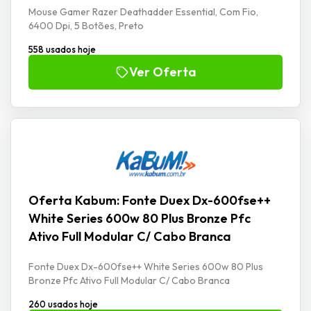
Mouse Gamer Razer Deathadder Essential, Com Fio,
6400 Dpi, 5 Botões, Preto
558 usados hoje
Ver Oferta
Oferta Kabum: Fonte Duex Dx-600fse++
White Series 600w 80 Plus Bronze Pfc
Ativo Full Modular C/ Cabo Branca
Fonte Duex Dx-600fse++ White Series 600w 80 Plus
Bronze Pfc Ativo Full Modular C/ Cabo Branca
260 usados hoje