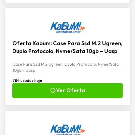
Oferta Kabum: Case Para Ssd M.2 Ugreen,
Duplo Protocolo, Nvme/Sata 10gb – Uasp
Case Para Ssd M.2 Ugreen, Duplo Protocolo, Nvme/Sata
10gb - Uasp
784 usados hoje
Ver Oferta