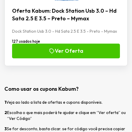
Oferta Kabum: Dock Station Usb 3.0 – Hd
Sata 2.5 E 3.5 – Preto – Mymax
Dock Station Usb 3.0 - Hd Sata 2.5 E 3.5 - Preto - Mymax
127 usados hoje
Ver Oferta
Como usar os cupons Kabum?
1
Veja ao lado a lista de ofertas e cupons disponíveis.
2
Escolha o que mais poderá te ajudar e clique em “Ver oferta” ou
“Ver Código”
3
Se for desconto, basta clicar. se for código você precisa copiar