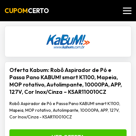
CUPOM
CERTO
Oferta Kabum: Robô Aspirador de Pó e
Passa Pano KABUM! smart K1100, Mapeia,
MOP rotativo, Autolimpante, 10000PA, APP,
127V, Cor Inox/Cinza – KSAR110010CZ
Robô Aspirador de Pó e Passa Pano KABUM! smart K1100,
Mapeia, MOP rotativo, Autolimpante, 10000PA, APP, 127V,
Cor Inox/Cinza - KSAR110010CZ