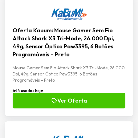
Oferta Kabum: Mouse Gamer Sem Fio
Attack Shark X3 Tri-Mode, 26.000 Dpi,
49g, Sensor Óptico Paw3395, 6 Botões
Programáveis – Preto
Mouse Gamer Sem Fio Attack Shark X3 Tri-Mode, 26.000
Dpi, 49g, Sensor Óptico Paw3395, 6 Botões
Programáveis - Preto
644 usados hoje
Ver Oferta