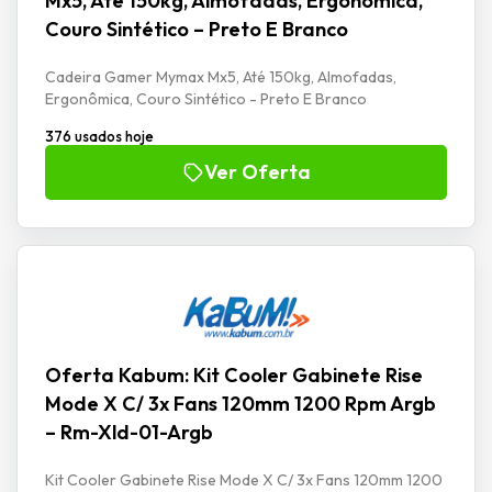
Mx5, Até 150kg, Almofadas, Ergonômica,
Couro Sintético – Preto E Branco
Cadeira Gamer Mymax Mx5, Até 150kg, Almofadas,
Ergonômica, Couro Sintético - Preto E Branco
376 usados hoje
Ver Oferta
Oferta Kabum: Kit Cooler Gabinete Rise
Mode X C/ 3x Fans 120mm 1200 Rpm Argb
– Rm-Xld-01-Argb
Kit Cooler Gabinete Rise Mode X C/ 3x Fans 120mm 1200