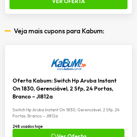
VER OFERTA
Veja mais cupons para Kabum:
Oferta Kabum: Switch Hp Aruba Instant
On 1830, Gerenciável, 2 Sfp, 24 Portas,
Branco – Jl812a
Switch Hp Aruba Instant On 1830, Gerenciável, 2 Sfp, 24
Portas, Branco - Jl812a
248 usados hoje
Ver Oferta