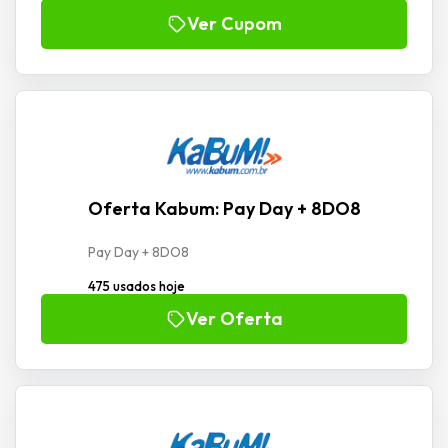
Ver Cupom
Oferta Kabum: Pay Day + 8DO8
Pay Day + 8DO8
475 usados hoje
Ver Oferta