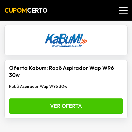
CUPOM
CERTO
Oferta Kabum: Robô Aspirador Wap W96
30w
Robô Aspirador Wap W96 30w
VER OFERTA