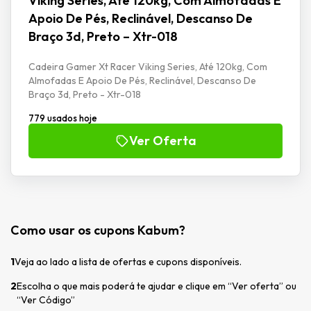
Viking Series, Até 120kg, Com Almofadas E
Apoio De Pés, Reclinável, Descanso De
Braço 3d, Preto – Xtr-018
Cadeira Gamer Xt Racer Viking Series, Até 120kg, Com
Almofadas E Apoio De Pés, Reclinável, Descanso De
Braço 3d, Preto - Xtr-018
779 usados hoje
Ver Oferta
Como usar os cupons Kabum?
1
Veja ao lado a lista de ofertas e cupons disponíveis.
2
Escolha o que mais poderá te ajudar e clique em “Ver oferta” ou
“Ver Código”