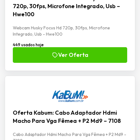
720p, 30fps, Microfone Integrado, Usb –
Hwe100
Webcam Husky Focus Hd 720p, 30fps, Microfone
Integrado, Usb - Hwe100
449 usados hoje
Ver Oferta
Oferta Kabum: Cabo Adaptador Hdmi
Macho Para Vga Fêmea + P2 Md9 – 7108
Cabo Adaptador Hdmi Macho Para Vga Fêmea + P2 Md9 -