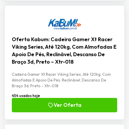
Oferta Kabum: Cadeira Gamer Xt Racer
Viking Series, Até 120kg, Com Almofadas E
Apoio De Pés, Reclinável, Descanso De
Braço 3d, Preto – Xtr-018
Cadeira Gamer Xt Racer Viking Series, Até 120kg, Com
Almofadas E Apoio De Pés, Reclinável, Descanso De
Braço 3d, Preto - Xtr-018
454 usados hoje
Ver Oferta