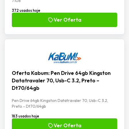
7108
372 usados hoje
Ver Oferta
Oferta Kabum: Pen Drive 64gb Kingston
Datatravaler 70, Usb-C 3.2, Preto –
Dt70/64gb
Pen Drive 64gb Kingston Datatravaler 70, Usb-C 3.2,
Preto - Dt70/64gb
183 usados hoje
Ver Oferta