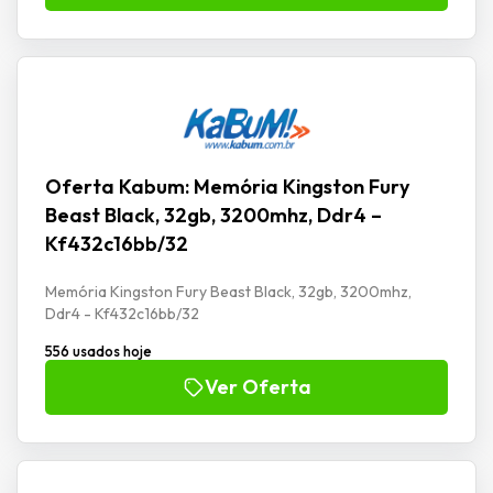
Oferta Kabum: Memória Kingston Fury
Beast Black, 32gb, 3200mhz, Ddr4 –
Kf432c16bb/32
Memória Kingston Fury Beast Black, 32gb, 3200mhz,
Ddr4 - Kf432c16bb/32
556 usados hoje
Ver Oferta