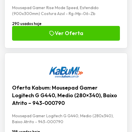
Mousepad Gamer Rise Mode Speed, Estendido
(900x300mm) Costura Azul - Rg-Mp-06-Zb
290 usados hoje
Ver Oferta
Oferta Kabum: Mousepad Gamer
Logitech G G440, Medio (280×340), Baixo
Atrito – 943-000790
Mousepad Gamer Logitech G G440, Medio (280x340),
Baixo Atrito - 943-000790
198 usados hoje