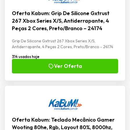
Oferta Kabum: Grip De Silicone Gxtrust
267 Xbox Series X/S, Antiderrapante, 4
Peças 2 Cores, Preto/Branco – 24174
Grip De Silicone Gxtrust 267 Xbox Series X/S,
Antiderrapante, 4 Peças 2 Cores, Preto/Branco - 24174
314 usados hoje
Ver Oferta
Oferta Kabum: Teclado Mecânico Gamer
Wooting 80he, Rgb, Layout 80%, 8000hz,