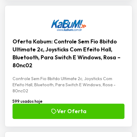
Oferta Kabum: Controle Sem Fio 8bitdo
Ultimate 2c, Joysticks Com Efeito Hall,
Bluetooth, Para Switch E Windows, Rosa –
80nc02
Controle Sem Fio 8bitdo Ultimate 2c, Joysticks Com
Efeito Hall, Bluetooth, Para Switch E Windows, Rosa -
80nc02
599 usados hoje
Ver Oferta