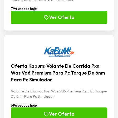
794 usados hoje
Ver Oferta
Oferta Kabum: Volante De Corrida Pxn
Was Vd6 Premium Para Pc Torque De 6nm
Para Pc Simulador
Volante De Corrida Pxn Was Vd6 Premium Para Pc Torque
De 6nm Para Pc Simulador
696 usados hoje
Ver Oferta