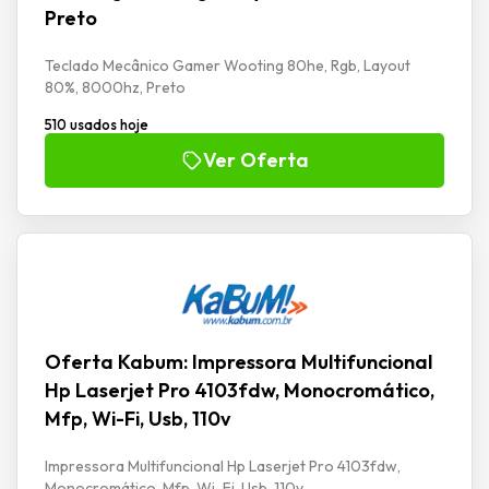
Preto
Teclado Mecânico Gamer Wooting 80he, Rgb, Layout
80%, 8000hz, Preto
510 usados hoje
Ver Oferta
Oferta Kabum: Impressora Multifuncional
Hp Laserjet Pro 4103fdw, Monocromático,
Mfp, Wi-Fi, Usb, 110v
Impressora Multifuncional Hp Laserjet Pro 4103fdw,
Monocromático, Mfp, Wi-Fi, Usb, 110v