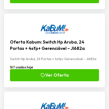
Oferta Kabum: Switch Hp Aruba, 24
Portas + 4sfp+ Gerenciável – Jl682a
Switch Hp Aruba, 24 Portas + 4sfp+ Gerenciável - Jl682a
167 usados hoje
Ver Oferta