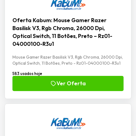
Oferta Kabum: Mouse Gamer Razer
Basilisk V3, Rgb Chroma, 26000 Dpi,
Optical Switch, 11 Botões, Preto – Rz01-
04000100-R3u1
Mouse Gamer Razer Basilisk V3, Rgb Chroma, 26000 Dpi,
Optical Switch, 11 Botões, Preto - Rz01-04000100-R3u1
583 usados hoje
Ver Oferta