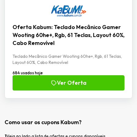
Oferta Kabum: Teclado Mecânico Gamer
Wooting 60he+, Rgb, 61 Teclas, Layout 60%,
Cabo Removível
Teclado Mecânico Gamer Wooting 60he+, Rgb, 61 Teclas,
Layout 60%, Cabo Removível
684 usados hoje
Ver Oferta
Como usar os cupons Kabum?
1
Veja ao lado a lista de ofertas e cupons disponíveis.