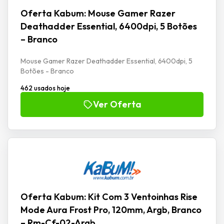
Oferta Kabum: Mouse Gamer Razer
Deathadder Essential, 6400dpi, 5 Botões
– Branco
Mouse Gamer Razer Deathadder Essential, 6400dpi, 5
Botões - Branco
462 usados hoje
Ver Oferta
Oferta Kabum: Kit Com 3 Ventoinhas Rise
Mode Aura Frost Pro, 120mm, Argb, Branco
– Rm-Cf-02-Argb