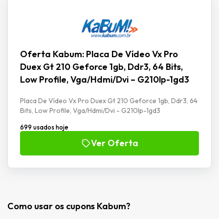
Oferta Kabum: Placa De Vídeo Vx Pro
Duex Gt 210 Geforce 1gb, Ddr3, 64 Bits,
Low Profile, Vga/Hdmi/Dvi – G210lp-1gd3
Placa De Vídeo Vx Pro Duex Gt 210 Geforce 1gb, Ddr3, 64
Bits, Low Profile, Vga/Hdmi/Dvi - G210lp-1gd3
699 usados hoje
Ver Oferta
Como usar os cupons Kabum?