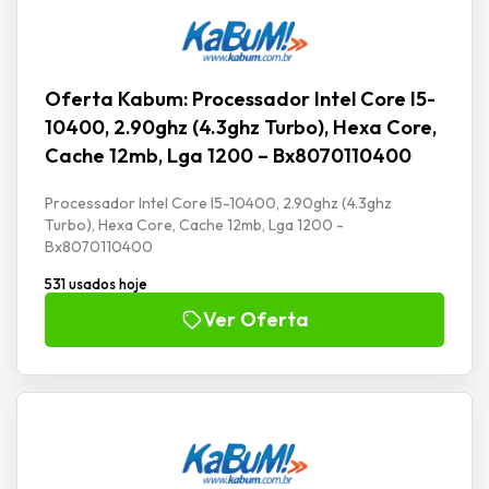
Oferta Kabum: Processador Intel Core I5-
10400, 2.90ghz (4.3ghz Turbo), Hexa Core,
Cache 12mb, Lga 1200 – Bx8070110400
Processador Intel Core I5-10400, 2.90ghz (4.3ghz
Turbo), Hexa Core, Cache 12mb, Lga 1200 -
Bx8070110400
531 usados hoje
Ver Oferta