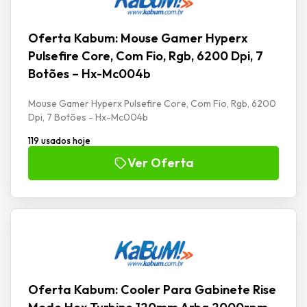
Oferta Kabum: Mouse Gamer Hyperx
Pulsefire Core, Com Fio, Rgb, 6200 Dpi, 7
Botões – Hx-Mc004b
Mouse Gamer Hyperx Pulsefire Core, Com Fio, Rgb, 6200
Dpi, 7 Botões - Hx-Mc004b
119 usados hoje
Ver Oferta
Oferta Kabum: Cooler Para Gabinete Rise