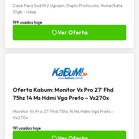
Case Para Ssd M.2 Ugreen, Duplo Protocolo, Nvme/Sata
10gb - Uasp
199 usados hoje
Ver Oferta
Oferta Kabum: Monitor Vx Pro 27′ Fhd
75hz 14 Ms Hdmi Vga Preto – Vx270x
Monitor Vx Pro 27' Fhd 75hz 14 Ms Hdmi Vga Preto -
Vx270x
191 usados hoje
Ver Oferta