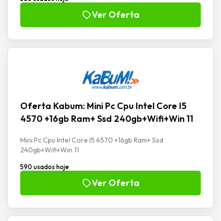
Ver Oferta
Oferta Kabum: Mini Pc Cpu Intel Core I5
4570 +16gb Ram+ Ssd 240gb+Wifi+Win 11
Mini Pc Cpu Intel Core I5 4570 +16gb Ram+ Ssd
240gb+Wifi+Win 11
590 usados hoje
Ver Oferta