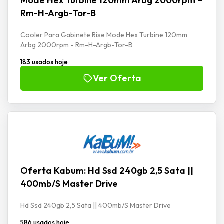
Mode Hex Turbine 120mm Arbg 2000rpm –
Rm-H-Argb-Tor-B
Cooler Para Gabinete Rise Mode Hex Turbine 120mm
Arbg 2000rpm - Rm-H-Argb-Tor-B
183 usados hoje
Ver Oferta
Oferta Kabum: Hd Ssd 240gb 2,5 Sata ||
400mb/S Master Drive
Hd Ssd 240gb 2,5 Sata || 400mb/S Master Drive
586 usados hoje