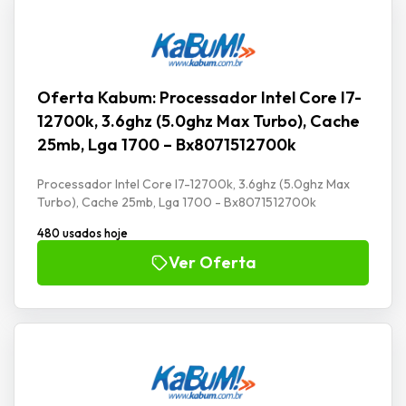
Oferta Kabum: Processador Intel Core I7-
12700k, 3.6ghz (5.0ghz Max Turbo), Cache
25mb, Lga 1700 – Bx8071512700k
Processador Intel Core I7-12700k, 3.6ghz (5.0ghz Max
Turbo), Cache 25mb, Lga 1700 - Bx8071512700k
480 usados hoje
Ver Oferta