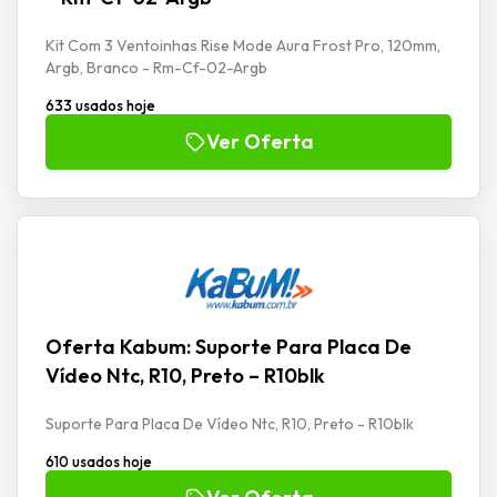
Kit Com 3 Ventoinhas Rise Mode Aura Frost Pro, 120mm,
Argb, Branco - Rm-Cf-02-Argb
633 usados hoje
Ver Oferta
Oferta Kabum: Suporte Para Placa De
Vídeo Ntc, R10, Preto – R10blk
Suporte Para Placa De Vídeo Ntc, R10, Preto - R10blk
610 usados hoje