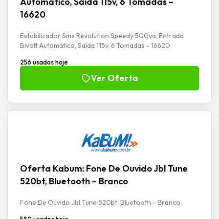
Automático, Saída 115v, 6 Tomadas –
16620
Estabilizador Sms Revolution Speedy 500va, Entrada
Bivolt Automático, Saída 115v, 6 Tomadas - 16620
256 usados hoje
Ver Oferta
Oferta Kabum: Fone De Ouvido Jbl Tune
520bt, Bluetooth – Branco
Fone De Ouvido Jbl Tune 520bt, Bluetooth - Branco
580 usados hoje