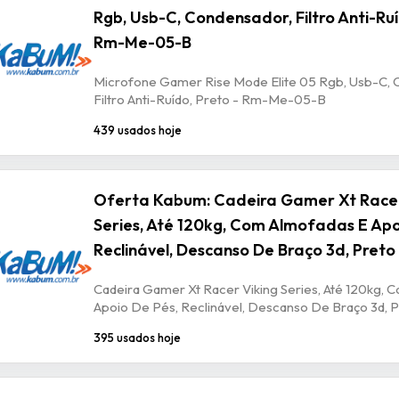
Rgb, Usb-C, Condensador, Filtro Anti-Ruí
Rm-Me-05-B
Microfone Gamer Rise Mode Elite 05 Rgb, Usb-C, 
Filtro Anti-Ruído, Preto - Rm-Me-05-B
439 usados hoje
Oferta Kabum: Cadeira Gamer Xt Racer
Series, Até 120kg, Com Almofadas E Apo
Reclinável, Descanso De Braço 3d, Preto
Cadeira Gamer Xt Racer Viking Series, Até 120kg, 
Apoio De Pés, Reclinável, Descanso De Braço 3d, P
395 usados hoje