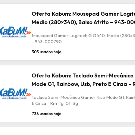
Oferta Kabum: Mousepad Gamer Logit
Medio (280×340), Baixo Atrito – 943-0
Mousepad Gamer Logitech G G440, Medio (280x340
- 943-000790
305 usados hoje
Oferta Kabum: Teclado Semi-Mecânico
Mode G1, Rainbow, Usb, Preto E Cinza –
Teclado Semi-Mecânico Gamer Rise Mode G1, Rain
E Cinza - Rm-Tg-01-Bg
738 usados hoje