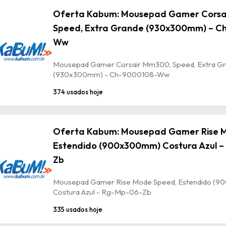
Oferta Kabum: Mousepad Gamer Corsa
Speed, Extra Grande (930x300mm) – C
Ww
Mousepad Gamer Corsair Mm300, Speed, Extra G
(930x300mm) - Ch-9000108-Ww
374 usados hoje
Oferta Kabum: Mousepad Gamer Rise 
Estendido (900x300mm) Costura Azul –
Zb
Mousepad Gamer Rise Mode Speed, Estendido (
Costura Azul - Rg-Mp-06-Zb
335 usados hoje