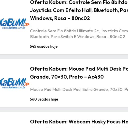
Oferta Kabum: Controle Sem Fio 8bitdo 
Joysticks Com Efeito Hall, Bluetooth, Pa
Windows, Rosa – 80nc02
Controle Sem Fio 8bitdo Ultimate 2c, Joysticks Com 
Bluetooth, Para Switch E Windows, Rosa - 80nc02
545 usados hoje
Oferta Kabum: Mouse Pad Multi Desk Pa
Grande, 70×30, Preto – Ac430
Mouse Pad Multi Desk Pad, Extra Grande, 70x30, P
560 usados hoje
Oferta Kabum: Webcam Husky Focus Hd