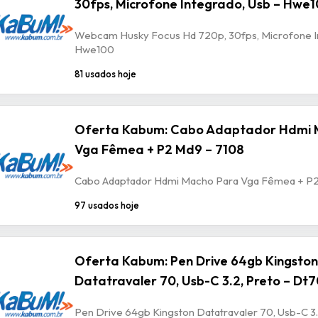
30fps, Microfone Integrado, Usb – Hwe
Webcam Husky Focus Hd 720p, 30fps, Microfone In
Hwe100
81 usados hoje
Oferta Kabum: Cabo Adaptador Hdmi 
Vga Fêmea + P2 Md9 – 7108
Cabo Adaptador Hdmi Macho Para Vga Fêmea + P2
97 usados hoje
Oferta Kabum: Pen Drive 64gb Kingston
Datatravaler 70, Usb-C 3.2, Preto – Dt
Pen Drive 64gb Kingston Datatravaler 70, Usb-C 3.