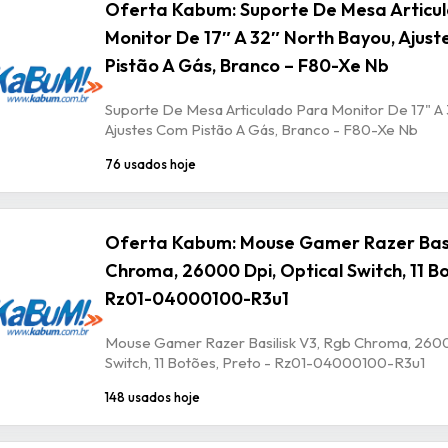
Oferta Kabum: Suporte De Mesa Articu
Monitor De 17″ A 32″ North Bayou, Ajus
Pistão A Gás, Branco – F80-Xe Nb
Suporte De Mesa Articulado Para Monitor De 17" A 
Ajustes Com Pistão A Gás, Branco - F80-Xe Nb
76 usados hoje
Oferta Kabum: Mouse Gamer Razer Basil
Chroma, 26000 Dpi, Optical Switch, 11 Bo
Rz01-04000100-R3u1
Mouse Gamer Razer Basilisk V3, Rgb Chroma, 2600
Switch, 11 Botões, Preto - Rz01-04000100-R3u1
148 usados hoje