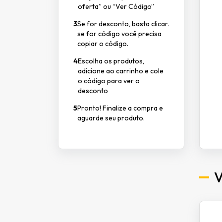
oferta” ou “Ver Código”
3
Se for desconto, basta clicar.
se for código você precisa
copiar o código.
4
Escolha os produtos,
adicione ao carrinho e cole
o código para ver o
desconto
5
Pronto! Finalize a compra e
aguarde seu produto.
V