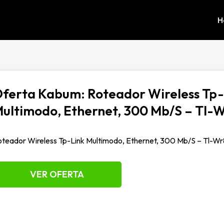
H
ferta Kabum: Roteador Wireless Tp-
ultimodo, Ethernet, 300 Mb/S – Tl-
teador Wireless Tp-Link Multimodo, Ethernet, 300 Mb/S – Tl-W
VER OFERTA