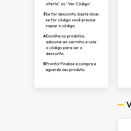
oferta” ou “Ver Código”
3
Se for desconto, basta clicar.
se for código você precisa
copiar o código.
4
Escolha os produtos,
adicione ao carrinho e cole
o código para ver o
desconto
5
Pronto! Finalize a compra e
aguarde seu produto.
V