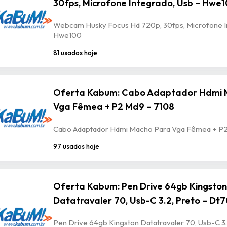
30fps, Microfone Integrado, Usb – Hwe
Webcam Husky Focus Hd 720p, 30fps, Microfone In
Hwe100
81 usados hoje
Oferta Kabum: Cabo Adaptador Hdmi 
Vga Fêmea + P2 Md9 – 7108
Cabo Adaptador Hdmi Macho Para Vga Fêmea + P2
97 usados hoje
Oferta Kabum: Pen Drive 64gb Kingston
Datatravaler 70, Usb-C 3.2, Preto – Dt
Pen Drive 64gb Kingston Datatravaler 70, Usb-C 3.