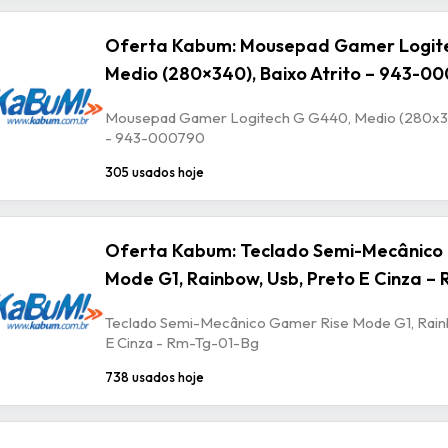
Oferta Kabum: Mousepad Gamer Logit
Medio (280×340), Baixo Atrito – 943-0
Mousepad Gamer Logitech G G440, Medio (280x340
- 943-000790
305 usados hoje
Oferta Kabum: Teclado Semi-Mecânico
Mode G1, Rainbow, Usb, Preto E Cinza –
Teclado Semi-Mecânico Gamer Rise Mode G1, Rain
E Cinza - Rm-Tg-01-Bg
738 usados hoje