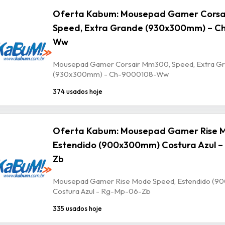
Oferta Kabum: Mousepad Gamer Corsa
Speed, Extra Grande (930x300mm) – C
Ww
Mousepad Gamer Corsair Mm300, Speed, Extra G
(930x300mm) - Ch-9000108-Ww
374 usados hoje
Oferta Kabum: Mousepad Gamer Rise 
Estendido (900x300mm) Costura Azul –
Zb
Mousepad Gamer Rise Mode Speed, Estendido (
Costura Azul - Rg-Mp-06-Zb
335 usados hoje