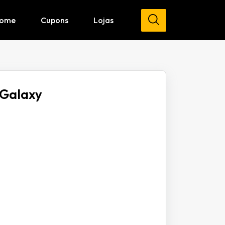
ome
Cupons
Lojas
Galaxy