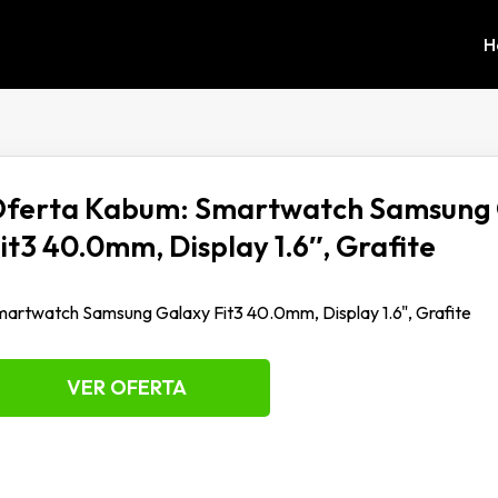
H
ferta Kabum: Smartwatch Samsung 
it3 40.0mm, Display 1.6″, Grafite
artwatch Samsung Galaxy Fit3 40.0mm, Display 1.6", Grafite
VER OFERTA