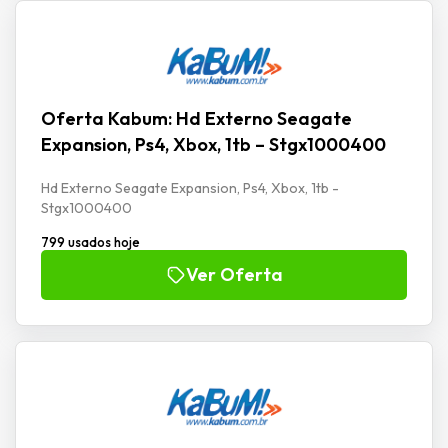
Oferta Kabum: Hd Externo Seagate
Expansion, Ps4, Xbox, 1tb – Stgx1000400
Hd Externo Seagate Expansion, Ps4, Xbox, 1tb -
Stgx1000400
799 usados hoje
Ver Oferta