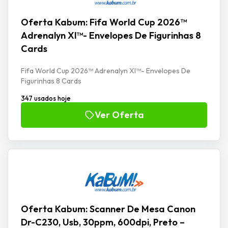
Oferta Kabum: Fifa World Cup 2026™
Adrenalyn Xl™- Envelopes De Figurinhas 8
Cards
Fifa World Cup 2026™ Adrenalyn Xl™- Envelopes De
Figurinhas 8 Cards
347 usados hoje
Ver Oferta
Oferta Kabum: Scanner De Mesa Canon
Dr-C230, Usb, 30ppm, 600dpi, Preto –