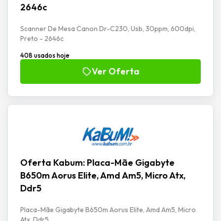
2646c
Scanner De Mesa Canon Dr-C230, Usb, 30ppm, 600dpi,
Preto - 2646c
408 usados hoje
Ver Oferta
Oferta Kabum: Placa-Mãe Gigabyte
B650m Aorus Elite, Amd Am5, Micro Atx,
Ddr5
Placa-Mãe Gigabyte B650m Aorus Elite, Amd Am5, Micro
Atx, Ddr5