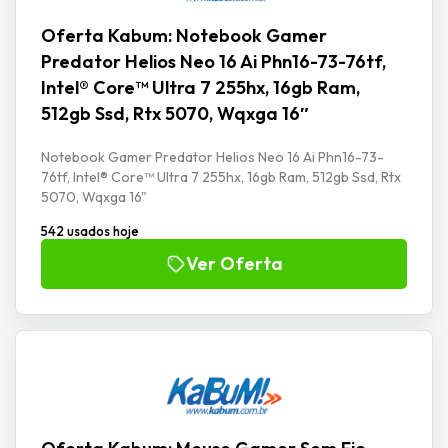
Oferta Kabum: Notebook Gamer
Predator Helios Neo 16 Ai Phn16-73-76tf,
Intel® Core™ Ultra 7 255hx, 16gb Ram,
512gb Ssd, Rtx 5070, Wqxga 16″
Notebook Gamer Predator Helios Neo 16 Ai Phn16-73-
76tf, Intel® Core™ Ultra 7 255hx, 16gb Ram, 512gb Ssd, Rtx
5070, Wqxga 16"
542 usados hoje
Ver Oferta