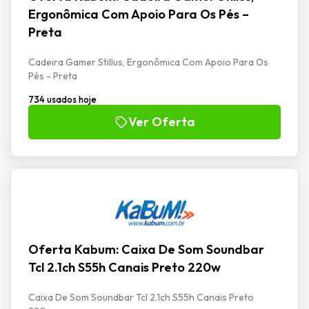
Ergonômica Com Apoio Para Os Pés –
Preta
Cadeira Gamer Stillus, Ergonômica Com Apoio Para Os
Pés - Preta
734 usados hoje
Ver Oferta
Oferta Kabum: Caixa De Som Soundbar
Tcl 2.1ch S55h Canais Preto 220w
Caixa De Som Soundbar Tcl 2.1ch S55h Canais Preto