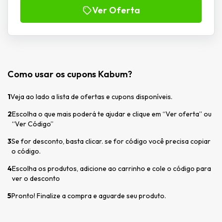
Ver Oferta
Como usar os cupons Kabum?
1
Veja ao lado a lista de ofertas e cupons disponíveis.
2
Escolha o que mais poderá te ajudar e clique em “Ver oferta” ou
“Ver Código”
3
Se for desconto, basta clicar. se for código você precisa copiar
o código.
4
Escolha os produtos, adicione ao carrinho e cole o código para
ver o desconto
5
Pronto! Finalize a compra e aguarde seu produto.