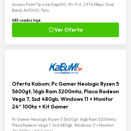
Access Point Tp-Link Eap650, Wi-Fi 6, 2.976 Mbps, Dual
Band, Ax3000, Teto
685 usados hoje
Ver Oferta
Oferta Kabum: Pc Gamer Neologic Ryzen 5
5600gt, 16gb Ram 3200mhz, Placa Radeon
Vega 7, Ssd 480gb, Windows 11 + Monitor
24″ 100hz + Kit Gamer
Pc Gamer Neologic Ryzen 5 5600gt, 16gb Ram 3200mhz,
Placa Radeon Vega 7, Ssd 480gb, Windows 11 + Monitor
24" 100hz + Kit Gamer