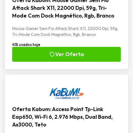
Oferta Kabum: Mouse Gamer Sem Fio
Attack Shark X11, 22000 Dpi, 59g, Tri-
Mode Com Dock Magnético, Rgb, Branco
Mouse Gamer Sem Fio Attack Shark X11, 22000 Dpi, 59g,
Tri-Mode Com Dock Magnético, Rgb, Branco
418 usados hoje
Ver Oferta
Oferta Kabum: Access Point Tp-Link
Eap650, Wi-Fi 6, 2.976 Mbps, Dual Band,
Ax3000, Teto