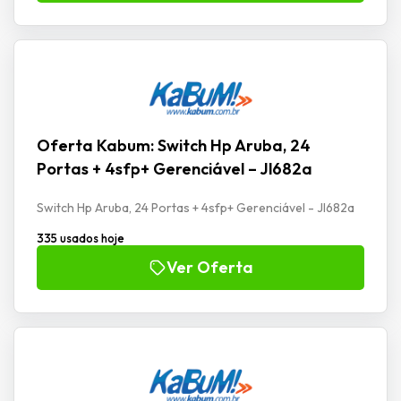
Oferta Kabum: Switch Hp Aruba, 24
Portas + 4sfp+ Gerenciável – Jl682a
Switch Hp Aruba, 24 Portas + 4sfp+ Gerenciável - Jl682a
335 usados hoje
Ver Oferta