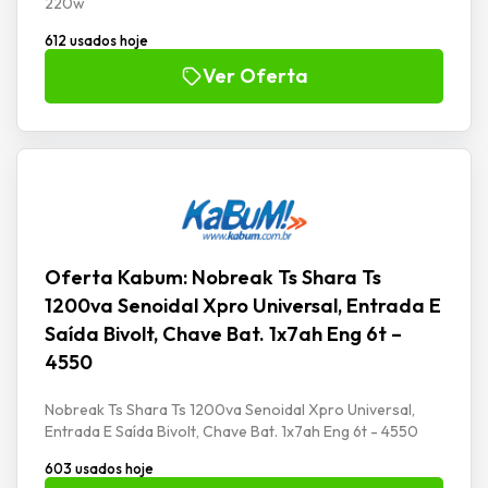
220w
612 usados hoje
Ver Oferta
Oferta Kabum: Nobreak Ts Shara Ts
1200va Senoidal Xpro Universal, Entrada E
Saída Bivolt, Chave Bat. 1x7ah Eng 6t –
4550
Nobreak Ts Shara Ts 1200va Senoidal Xpro Universal,
Entrada E Saída Bivolt, Chave Bat. 1x7ah Eng 6t - 4550
603 usados hoje