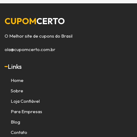
CUPOM
CERTO
O Melhor site de cupons do Brasil
ola@cupomcerto.com.br
Links
Home
Sobre
Loja Confiável
Para Empresas
Blog
Contato