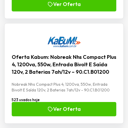
Ver Oferta
Oferta Kabum: Nobreak Nhs Compact Plus
4, 1200va, 550w, Entrada Bivolt E Saída
120v, 2 Baterias 7ah/12v – 90.C1.B01200
Nobreak Nhs Compact Plus 4, 1200va, 550w, Entrada
Bivolt E Saída 120v, 2 Baterias 7ah/12v - 90.C1.B01200
523 usados hoje
Ver Oferta