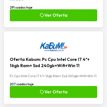
291 usados hoje
Ver Oferta
Oferta Kabum: Pc Cpu Intel Core I7 4º+
16gb Ram+ Ssd 240gb+Wifi+Win 11
Pc Cpu Intel Core I7 4º+ 16gb Ram+ Ssd 240gb+Wifi+Win 11
207 usados hoje
Ver Oferta