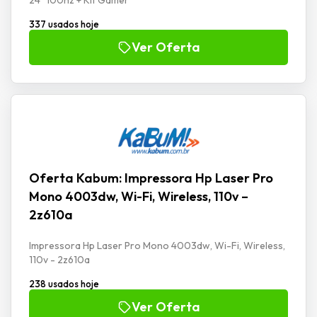
337 usados hoje
Ver Oferta
Oferta Kabum: Impressora Hp Laser Pro
Mono 4003dw, Wi-Fi, Wireless, 110v –
2z610a
Impressora Hp Laser Pro Mono 4003dw, Wi-Fi, Wireless,
110v - 2z610a
238 usados hoje
Ver Oferta