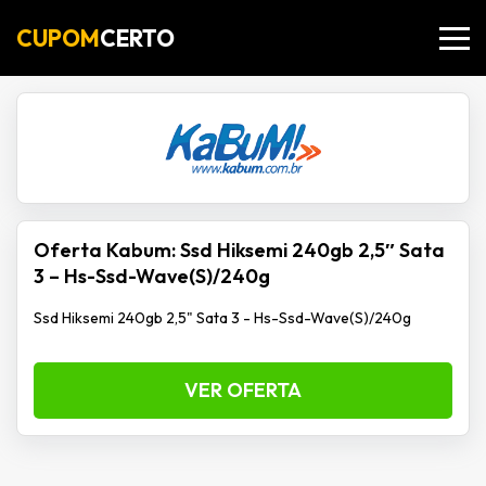
CUPOM
CERTO
Oferta Kabum: Ssd Hiksemi 240gb 2,5″ Sata
3 – Hs-Ssd-Wave(S)/240g
Ssd Hiksemi 240gb 2,5" Sata 3 - Hs-Ssd-Wave(S)/240g
VER OFERTA