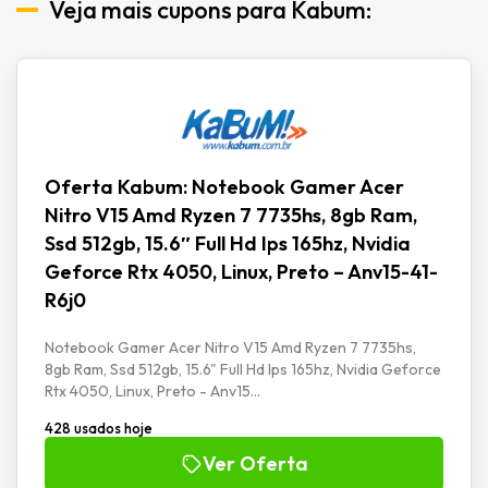
Veja mais cupons para Kabum:
Oferta Kabum: Notebook Gamer Acer
Nitro V15 Amd Ryzen 7 7735hs, 8gb Ram,
Ssd 512gb, 15.6″ Full Hd Ips 165hz, Nvidia
Geforce Rtx 4050, Linux, Preto – Anv15-41-
R6j0
Notebook Gamer Acer Nitro V15 Amd Ryzen 7 7735hs,
8gb Ram, Ssd 512gb, 15.6" Full Hd Ips 165hz, Nvidia Geforce
Rtx 4050, Linux, Preto - Anv15...
428 usados hoje
Ver Oferta