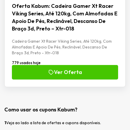
Oferta Kabum: Cadeira Gamer Xt Racer
Viking Series, Até 120kg, Com Almofadas E
Apoio De Pés, Reclinável, Descanso De
Braço 3d, Preto – Xtr-018
Cadeira Gamer Xt Racer Viking Series, Até 120kg, Com
Almofadas E Apoio De Pés, Reclinável, Descanso De
Braço 3d, Preto - Xtr-018
779 usados hoje
Ver Oferta
Como usar os cupons Kabum?
1
Veja ao lado a lista de ofertas e cupons disponíveis.