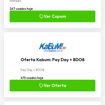
limitado
267 usados hoje
Ver Cupom
Oferta Kabum: Pay Day + 8DO8
Pay Day + 8DO8
475 usados hoje
Ver Oferta