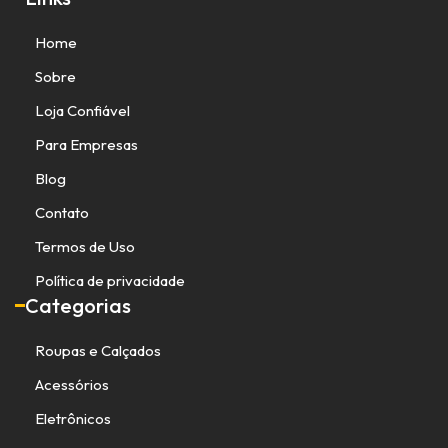
Home
Sobre
Loja Confiável
Para Empresas
Blog
Contato
Termos de Uso
Política de privacidade
Categorias
Roupas e Calçados
Acessórios
Eletrônicos