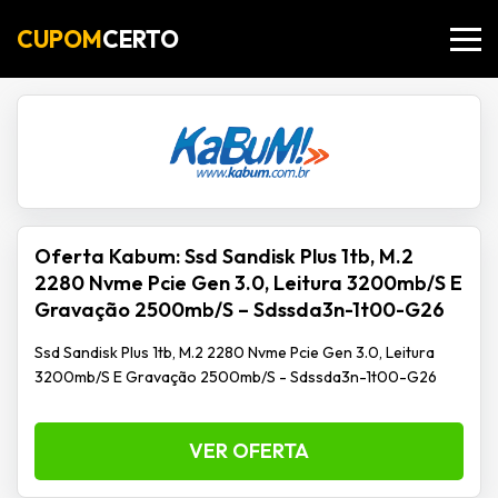
CUPOM
CERTO
Oferta Kabum: Ssd Sandisk Plus 1tb, M.2
2280 Nvme Pcie Gen 3.0, Leitura 3200mb/S E
Gravação 2500mb/S – Sdssda3n-1t00-G26
Ssd Sandisk Plus 1tb, M.2 2280 Nvme Pcie Gen 3.0, Leitura
3200mb/S E Gravação 2500mb/S - Sdssda3n-1t00-G26
VER OFERTA