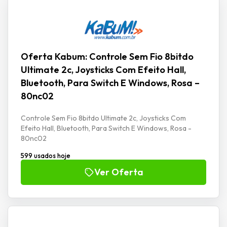
Oferta Kabum: Controle Sem Fio 8bitdo
Ultimate 2c, Joysticks Com Efeito Hall,
Bluetooth, Para Switch E Windows, Rosa –
80nc02
Controle Sem Fio 8bitdo Ultimate 2c, Joysticks Com
Efeito Hall, Bluetooth, Para Switch E Windows, Rosa -
80nc02
599 usados hoje
Ver Oferta