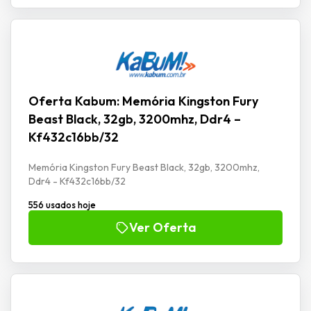
Oferta Kabum: Memória Kingston Fury
Beast Black, 32gb, 3200mhz, Ddr4 –
Kf432c16bb/32
Memória Kingston Fury Beast Black, 32gb, 3200mhz,
Ddr4 - Kf432c16bb/32
556 usados hoje
Ver Oferta