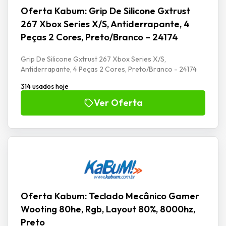
Oferta Kabum: Grip De Silicone Gxtrust
267 Xbox Series X/S, Antiderrapante, 4
Peças 2 Cores, Preto/Branco – 24174
Grip De Silicone Gxtrust 267 Xbox Series X/S,
Antiderrapante, 4 Peças 2 Cores, Preto/Branco - 24174
314 usados hoje
Ver Oferta
Oferta Kabum: Teclado Mecânico Gamer
Wooting 80he, Rgb, Layout 80%, 8000hz,
Preto