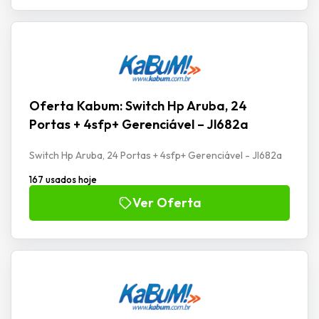
Oferta Kabum: Switch Hp Aruba, 24
Portas + 4sfp+ Gerenciável – Jl682a
Switch Hp Aruba, 24 Portas + 4sfp+ Gerenciável - Jl682a
167 usados hoje
Ver Oferta