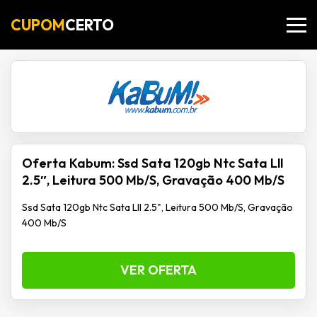
CUPOM
CERTO
Oferta Kabum: Ssd Sata 120gb Ntc Sata Lll
2.5″, Leitura 500 Mb/S, Gravação 400 Mb/S
Ssd Sata 120gb Ntc Sata Lll 2.5", Leitura 500 Mb/S, Gravação
400 Mb/S
VER OFERTA