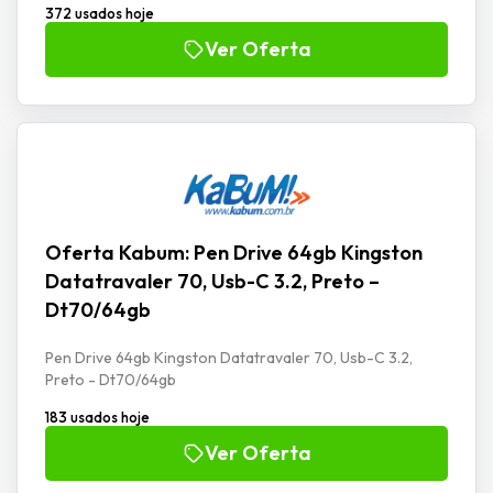
372 usados hoje
Ver Oferta
Oferta Kabum: Pen Drive 64gb Kingston
Datatravaler 70, Usb-C 3.2, Preto –
Dt70/64gb
Pen Drive 64gb Kingston Datatravaler 70, Usb-C 3.2,
Preto - Dt70/64gb
183 usados hoje
Ver Oferta