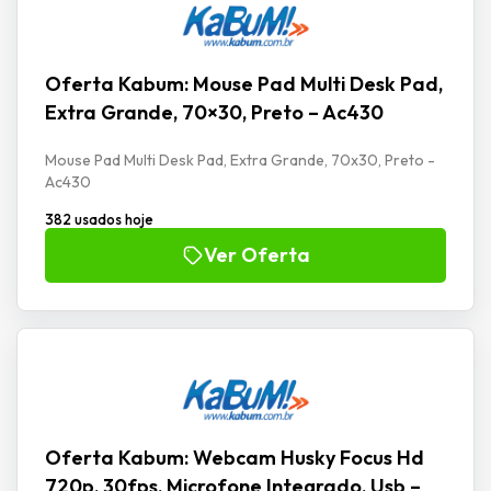
Oferta Kabum: Mouse Pad Multi Desk Pad,
Extra Grande, 70×30, Preto – Ac430
Mouse Pad Multi Desk Pad, Extra Grande, 70x30, Preto -
Ac430
382 usados hoje
Ver Oferta
Oferta Kabum: Webcam Husky Focus Hd
720p, 30fps, Microfone Integrado, Usb –