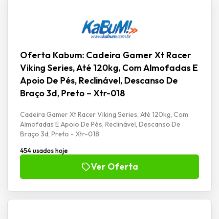
Oferta Kabum: Cadeira Gamer Xt Racer
Viking Series, Até 120kg, Com Almofadas E
Apoio De Pés, Reclinável, Descanso De
Braço 3d, Preto – Xtr-018
Cadeira Gamer Xt Racer Viking Series, Até 120kg, Com
Almofadas E Apoio De Pés, Reclinável, Descanso De
Braço 3d, Preto - Xtr-018
454 usados hoje
Ver Oferta