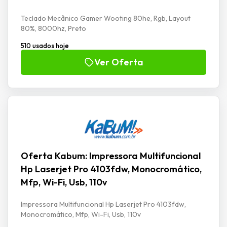
Teclado Mecânico Gamer Wooting 80he, Rgb, Layout
80%, 8000hz, Preto
510 usados hoje
Ver Oferta
Oferta Kabum: Impressora Multifuncional
Hp Laserjet Pro 4103fdw, Monocromático,
Mfp, Wi-Fi, Usb, 110v
Impressora Multifuncional Hp Laserjet Pro 4103fdw,
Monocromático, Mfp, Wi-Fi, Usb, 110v