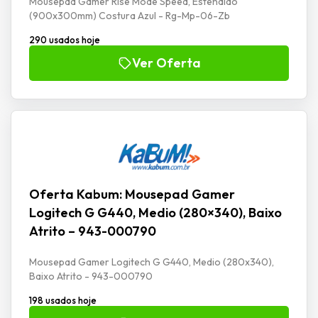
Mousepad Gamer Rise Mode Speed, Estendido
(900x300mm) Costura Azul - Rg-Mp-06-Zb
290 usados hoje
Ver Oferta
Oferta Kabum: Mousepad Gamer
Logitech G G440, Medio (280×340), Baixo
Atrito – 943-000790
Mousepad Gamer Logitech G G440, Medio (280x340),
Baixo Atrito - 943-000790
198 usados hoje