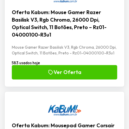
Oferta Kabum: Mouse Gamer Razer
Basilisk V3, Rgb Chroma, 26000 Dpi,
Optical Switch, 11 Botões, Preto – Rz01-
04000100-R3u1
Mouse Gamer Razer Basilisk V3, Rgb Chroma, 26000 Dpi,
Optical Switch, 11 Botões, Preto - Rz01-04000100-R3u1
583 usados hoje
Ver Oferta
Oferta Kabum: Mousepad Gamer Corsair