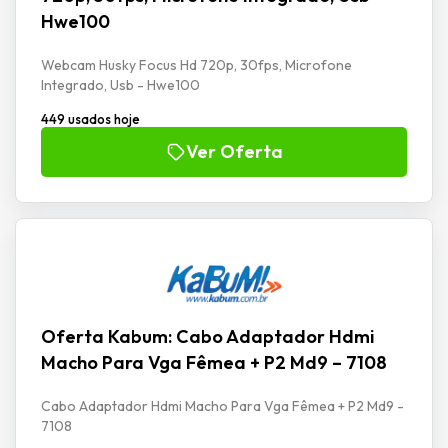
Hwe100
Webcam Husky Focus Hd 720p, 30fps, Microfone
Integrado, Usb - Hwe100
449 usados hoje
Ver Oferta
Oferta Kabum: Cabo Adaptador Hdmi
Macho Para Vga Fêmea + P2 Md9 – 7108
Cabo Adaptador Hdmi Macho Para Vga Fêmea + P2 Md9 -
7108