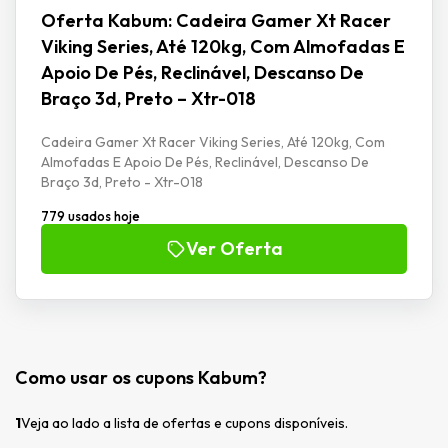
Oferta Kabum: Cadeira Gamer Xt Racer
Viking Series, Até 120kg, Com Almofadas E
Apoio De Pés, Reclinável, Descanso De
Braço 3d, Preto – Xtr-018
Cadeira Gamer Xt Racer Viking Series, Até 120kg, Com
Almofadas E Apoio De Pés, Reclinável, Descanso De
Braço 3d, Preto - Xtr-018
779 usados hoje
Ver Oferta
Como usar os cupons Kabum?
1
Veja ao lado a lista de ofertas e cupons disponíveis.