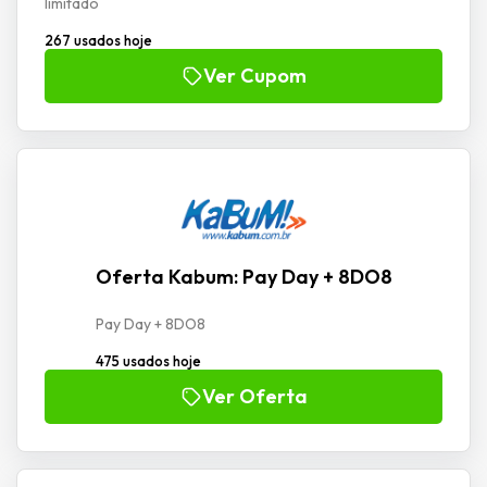
limitado
267 usados hoje
Ver Cupom
Oferta Kabum: Pay Day + 8DO8
Pay Day + 8DO8
475 usados hoje
Ver Oferta