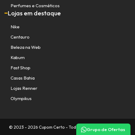
Perfumes e Cosméticos
Lojas em destaque
Nike
Centauro
Beleza na Web
Kabum
Fast Shop
Casas Bahia
Lojas Renner
Olympikus
© 2023 - 2026 Cupom Certo - Todos os direitos reservados.
Grupo de Ofertas