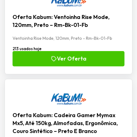
Oferta Kabum: Ventoinha Rise Mode,
120mm, Preto – Rm-Bk-01-Fb
Ventoinha Rise Mode, 120mm, Preto - Rm-Bk-01-Fb
213 usados hoje
Ver Oferta
Oferta Kabum: Cadeira Gamer Mymax
Mx5, Até 150kg, Almofadas, Ergonômica,
Couro Sintético – Preto E Branco