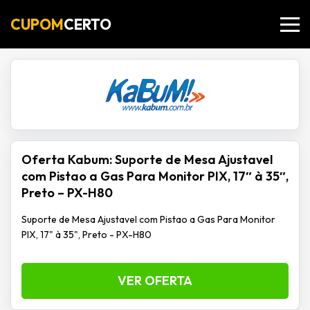
CUPOM
CERTO
Oferta Kabum: Suporte de Mesa Ajustavel
com Pistao a Gas Para Monitor PIX, 17″ à 35″,
Preto – PX-H80
Suporte de Mesa Ajustavel com Pistao a Gas Para Monitor
PIX, 17" à 35", Preto - PX-H80
VER OFERTA