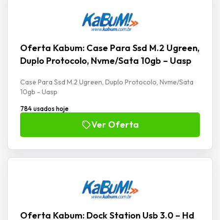
Oferta Kabum: Case Para Ssd M.2 Ugreen,
Duplo Protocolo, Nvme/Sata 10gb – Uasp
Case Para Ssd M.2 Ugreen, Duplo Protocolo, Nvme/Sata
10gb - Uasp
784 usados hoje
Ver Oferta
Oferta Kabum: Dock Station Usb 3.0 – Hd