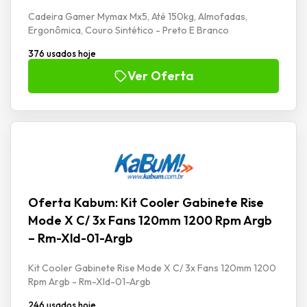
Cadeira Gamer Mymax Mx5, Até 150kg, Almofadas,
Ergonômica, Couro Sintético - Preto E Branco
376 usados hoje
Ver Oferta
Oferta Kabum: Kit Cooler Gabinete Rise
Mode X C/ 3x Fans 120mm 1200 Rpm Argb
– Rm-Xld-01-Argb
Kit Cooler Gabinete Rise Mode X C/ 3x Fans 120mm 1200
Rpm Argb - Rm-Xld-01-Argb
246 usados hoje