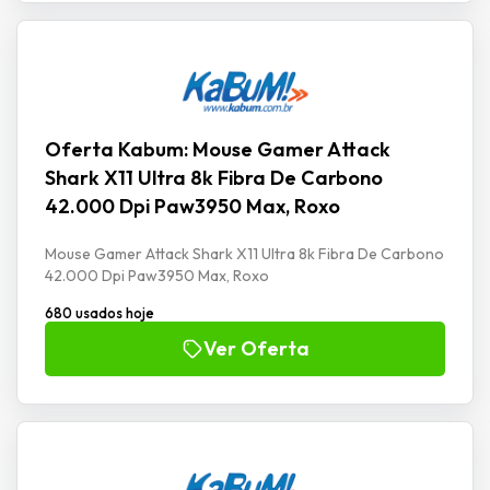
Oferta Kabum: Mouse Gamer Attack
Shark X11 Ultra 8k Fibra De Carbono
42.000 Dpi Paw3950 Max, Roxo
Mouse Gamer Attack Shark X11 Ultra 8k Fibra De Carbono
42.000 Dpi Paw3950 Max, Roxo
680 usados hoje
Ver Oferta