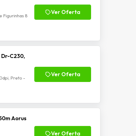
Ver Oferta
 Figurinhas 8
 Dr-C230,
Ver Oferta
dpi, Preto -
50m Aorus
Ver Oferta