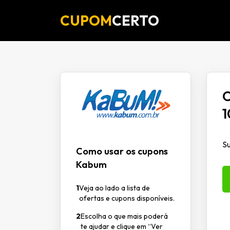
CUPOM
CERTO
O
1
Su
Como usar os cupons
Kabum
1
Veja ao lado a lista de
ofertas e cupons disponíveis.
2
Escolha o que mais poderá
te ajudar e clique em “Ver