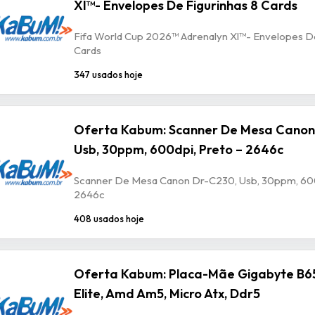
Xl™- Envelopes De Figurinhas 8 Cards
Fifa World Cup 2026™ Adrenalyn Xl™- Envelopes De
Cards
347 usados hoje
Oferta Kabum: Scanner De Mesa Canon
Usb, 30ppm, 600dpi, Preto – 2646c
Scanner De Mesa Canon Dr-C230, Usb, 30ppm, 600
2646c
408 usados hoje
Oferta Kabum: Placa-Mãe Gigabyte B6
Elite, Amd Am5, Micro Atx, Ddr5