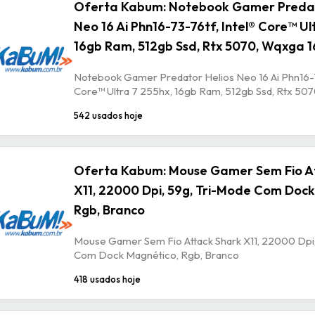
Oferta Kabum: Notebook Gamer Predat
Neo 16 Ai Phn16-73-76tf, Intel® Core™ Ul
16gb Ram, 512gb Ssd, Rtx 5070, Wqxga 1
Notebook Gamer Predator Helios Neo 16 Ai Phn16-7
Core™ Ultra 7 255hx, 16gb Ram, 512gb Ssd, Rtx 507
542 usados hoje
Oferta Kabum: Mouse Gamer Sem Fio A
X11, 22000 Dpi, 59g, Tri-Mode Com Dock
Rgb, Branco
Mouse Gamer Sem Fio Attack Shark X11, 22000 Dpi,
Com Dock Magnético, Rgb, Branco
418 usados hoje