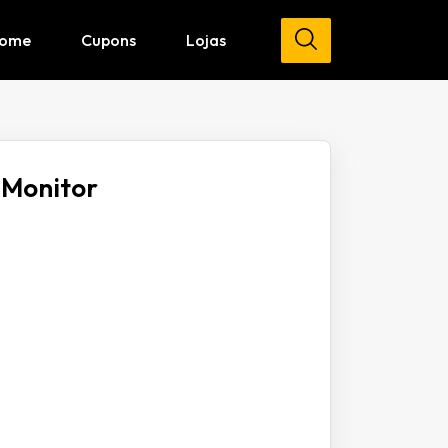
ome
Cupons
Lojas
 Monitor