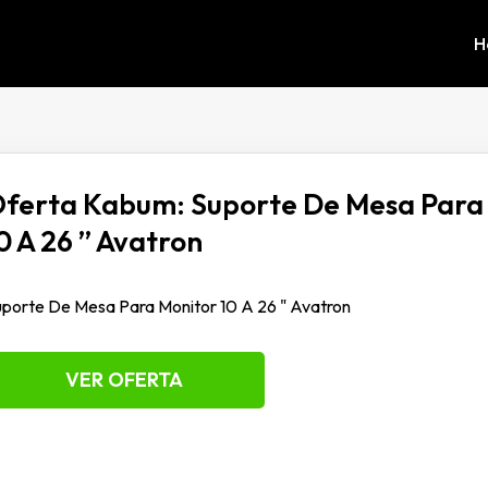
H
ferta Kabum: Suporte De Mesa Para
0 A 26 ” Avatron
porte De Mesa Para Monitor 10 A 26 " Avatron
VER OFERTA