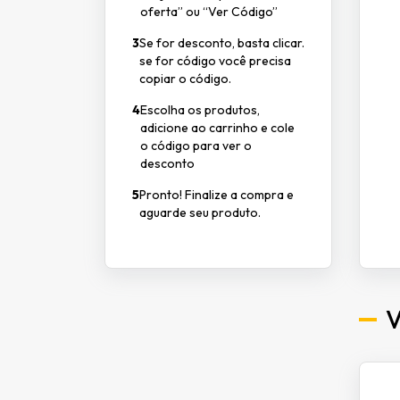
oferta” ou “Ver Código”
3
Se for desconto, basta clicar.
se for código você precisa
copiar o código.
4
Escolha os produtos,
adicione ao carrinho e cole
o código para ver o
desconto
5
Pronto! Finalize a compra e
aguarde seu produto.
V