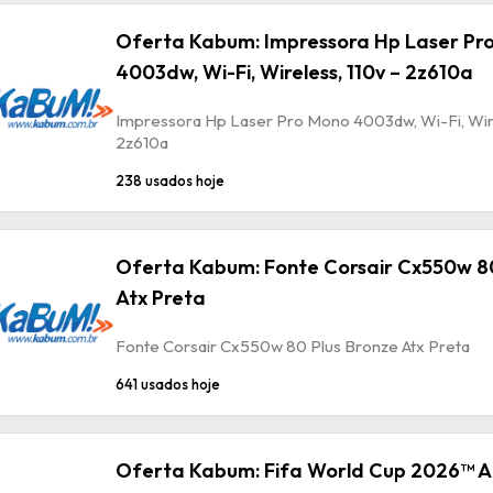
Oferta Kabum: Impressora Hp Laser Pr
4003dw, Wi-Fi, Wireless, 110v – 2z610a
Impressora Hp Laser Pro Mono 4003dw, Wi-Fi, Wire
2z610a
238 usados hoje
Oferta Kabum: Fonte Corsair Cx550w 80
Atx Preta
Fonte Corsair Cx550w 80 Plus Bronze Atx Preta
641 usados hoje
Oferta Kabum: Fifa World Cup 2026™ A