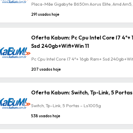
Placa-Mãe Gigabyte B650m Aorus Elite, Amd Am5, 
291 usados hoje
Oferta Kabum: Pc Cpu Intel Core I7 4º+
Ssd 240gb+Wifi+Win 11
Pc Cpu Intel Core I7 4º+ 16gb Ram+ Ssd 240gb+Wif
207 usados hoje
Oferta Kabum: Switch, Tp-Link, 5 Portas
Switch, Tp-Link, 5 Portas – Ls1005g
538 usados hoje