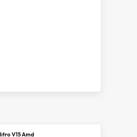
itro V15 Amd