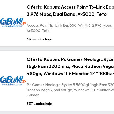
Oferta Kabum: Access Point Tp-Link Eap
2.976 Mbps, Dual Band, Ax3000, Teto
Access Point Tp-Link Eap650, Wi-Fi 6, 2.976 Mbps,
Ax3000, Teto
685 usados hoje
Oferta Kabum: Pc Gamer Neologic Ryze
16gb Ram 3200mhz, Placa Radeon Vega 
480gb, Windows 11 + Monitor 24″ 100hz 
Pc Gamer Neologic Ryzen 5 5600gt, 16gb Ram 32
Radeon Vega 7, Ssd 480gb, Windows 11 + Monitor 24
Gamer
337 usados hoje