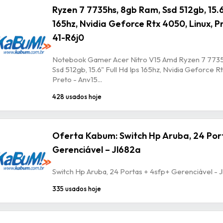
Ryzen 7 7735hs, 8gb Ram, Ssd 512gb, 15.6
165hz, Nvidia Geforce Rtx 4050, Linux, P
41-R6j0
Notebook Gamer Acer Nitro V15 Amd Ryzen 7 7735
Ssd 512gb, 15.6" Full Hd Ips 165hz, Nvidia Geforce R
Preto - Anv15...
428 usados hoje
Oferta Kabum: Switch Hp Aruba, 24 Por
Gerenciável – Jl682a
Switch Hp Aruba, 24 Portas + 4sfp+ Gerenciável - 
335 usados hoje