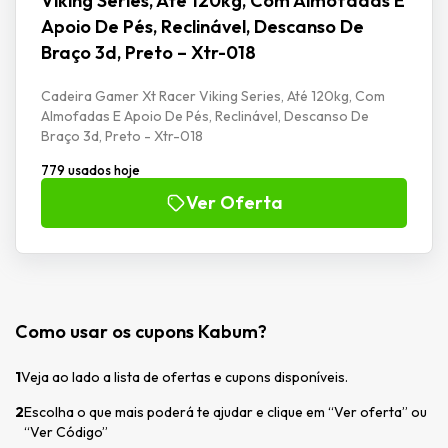
Viking Series, Até 120kg, Com Almofadas E
Apoio De Pés, Reclinável, Descanso De
Braço 3d, Preto – Xtr-018
Cadeira Gamer Xt Racer Viking Series, Até 120kg, Com
Almofadas E Apoio De Pés, Reclinável, Descanso De
Braço 3d, Preto - Xtr-018
779 usados hoje
Ver Oferta
Como usar os cupons Kabum?
1
Veja ao lado a lista de ofertas e cupons disponíveis.
2
Escolha o que mais poderá te ajudar e clique em “Ver oferta” ou
“Ver Código”