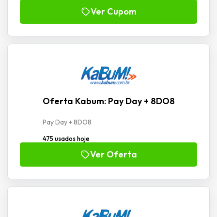
Ver Cupom
Oferta Kabum: Pay Day + 8DO8
Pay Day + 8DO8
475 usados hoje
Ver Oferta