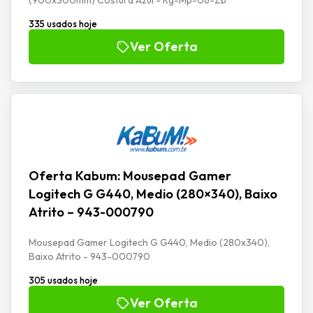
335 usados hoje
Ver Oferta
Oferta Kabum: Mousepad Gamer
Logitech G G440, Medio (280×340), Baixo
Atrito – 943-000790
Mousepad Gamer Logitech G G440, Medio (280x340),
Baixo Atrito - 943-000790
305 usados hoje
Ver Oferta