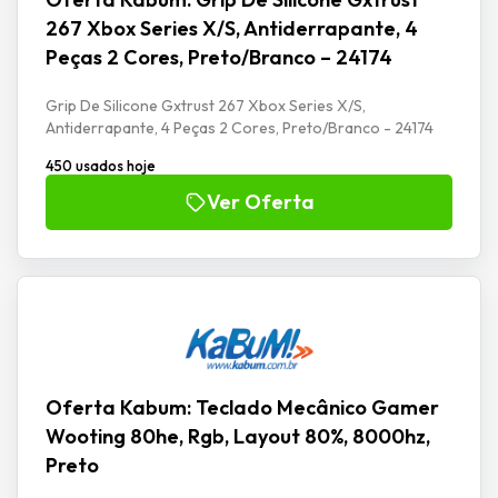
267 Xbox Series X/S, Antiderrapante, 4
Peças 2 Cores, Preto/Branco – 24174
Grip De Silicone Gxtrust 267 Xbox Series X/S,
Antiderrapante, 4 Peças 2 Cores, Preto/Branco - 24174
450 usados hoje
Ver Oferta
Oferta Kabum: Teclado Mecânico Gamer
Wooting 80he, Rgb, Layout 80%, 8000hz,
Preto