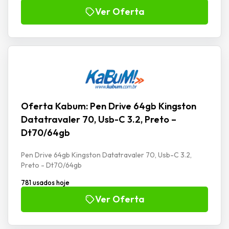
Ver Oferta
Oferta Kabum: Pen Drive 64gb Kingston
Datatravaler 70, Usb-C 3.2, Preto –
Dt70/64gb
Pen Drive 64gb Kingston Datatravaler 70, Usb-C 3.2,
Preto - Dt70/64gb
781 usados hoje
Ver Oferta