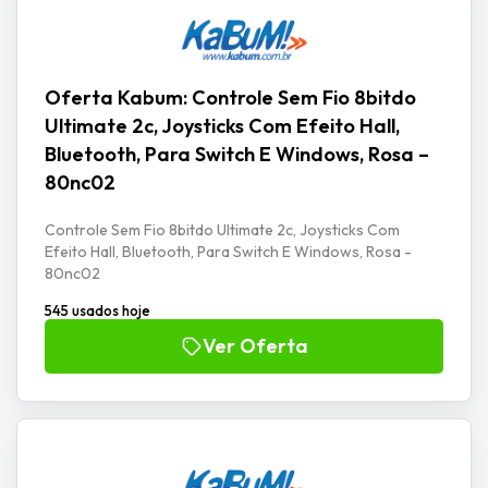
Oferta Kabum: Controle Sem Fio 8bitdo
Ultimate 2c, Joysticks Com Efeito Hall,
Bluetooth, Para Switch E Windows, Rosa –
80nc02
Controle Sem Fio 8bitdo Ultimate 2c, Joysticks Com
Efeito Hall, Bluetooth, Para Switch E Windows, Rosa -
80nc02
545 usados hoje
Ver Oferta