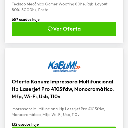
Teclado Mecânico Gamer Wooting 80he, Rgb, Layout
80%, 8000hz, Preto
657 usados hoje
Ver Oferta
Oferta Kabum: Impressora Multifuncional
Hp Laserjet Pro 4103fdw, Monocromático,
Mfp, Wi-Fi, Usb, 110v
Impressora Multifuncional Hp Laserjet Pro 4103fdw,
Monocromático, Mfp, Wi-Fi, Usb, 110v
132 usados hoje