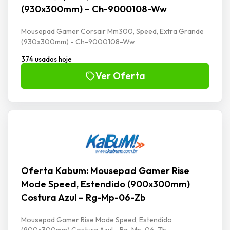
(930x300mm) – Ch-9000108-Ww
Mousepad Gamer Corsair Mm300, Speed, Extra Grande
(930x300mm) - Ch-9000108-Ww
374 usados hoje
Ver Oferta
Oferta Kabum: Mousepad Gamer Rise
Mode Speed, Estendido (900x300mm)
Costura Azul – Rg-Mp-06-Zb
Mousepad Gamer Rise Mode Speed, Estendido
(900x300mm) Costura Azul - Rg-Mp-06-Zb