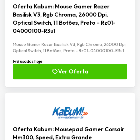
Oferta Kabum: Mouse Gamer Razer
Basilisk V3, Rgb Chroma, 26000 Dpi,
Optical Switch, 11 Botões, Preto – Rz01-
04000100-R3u1
Mouse Gamer Razer Basilisk V3, Rgb Chroma, 26000 Dpi,
Optical Switch, 11 Botões, Preto - Rz01-04000100-R3u1
148 usados hoje
Ver Oferta
Oferta Kabum: Mousepad Gamer Corsair
Mm300, Speed, Extra Grande