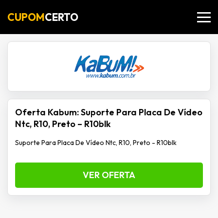
CUPOM
CERTO
Oferta Kabum: Suporte Para Placa De Vídeo
Ntc, R10, Preto – R10blk
Suporte Para Placa De Vídeo Ntc, R10, Preto - R10blk
VER OFERTA