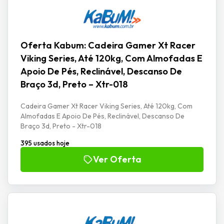
Oferta Kabum: Cadeira Gamer Xt Racer
Viking Series, Até 120kg, Com Almofadas E
Apoio De Pés, Reclinável, Descanso De
Braço 3d, Preto – Xtr-018
Cadeira Gamer Xt Racer Viking Series, Até 120kg, Com
Almofadas E Apoio De Pés, Reclinável, Descanso De
Braço 3d, Preto - Xtr-018
395 usados hoje
Ver Oferta