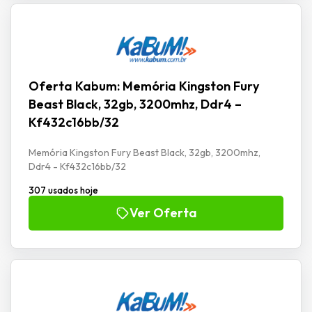
Oferta Kabum: Memória Kingston Fury
Beast Black, 32gb, 3200mhz, Ddr4 –
Kf432c16bb/32
Memória Kingston Fury Beast Black, 32gb, 3200mhz,
Ddr4 - Kf432c16bb/32
307 usados hoje
Ver Oferta