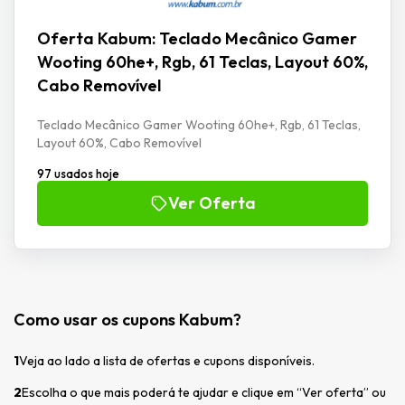
Oferta Kabum: Teclado Mecânico Gamer
Wooting 60he+, Rgb, 61 Teclas, Layout 60%,
Cabo Removível
Teclado Mecânico Gamer Wooting 60he+, Rgb, 61 Teclas,
Layout 60%, Cabo Removível
97 usados hoje
Ver Oferta
Como usar os cupons Kabum?
1
Veja ao lado a lista de ofertas e cupons disponíveis.
2
Escolha o que mais poderá te ajudar e clique em “Ver oferta” ou