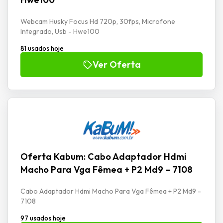
Webcam Husky Focus Hd 720p, 30fps, Microfone
Integrado, Usb - Hwe100
81 usados hoje
Ver Oferta
Oferta Kabum: Cabo Adaptador Hdmi
Macho Para Vga Fêmea + P2 Md9 – 7108
Cabo Adaptador Hdmi Macho Para Vga Fêmea + P2 Md9 -
7108
97 usados hoje