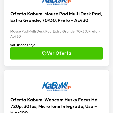
Oferta Kabum: Mouse Pad Multi Desk Pad,
Extra Grande, 70×30, Preto – Ac430
Mouse Pad Multi Desk Pad, Extra Grande, 70x30, Preto -
Ac430
560 usados hoje
Ver Oferta
Oferta Kabum: Webcam Husky Focus Hd
720p, 30fps, Microfone Integrado, Usb –
Hwe100