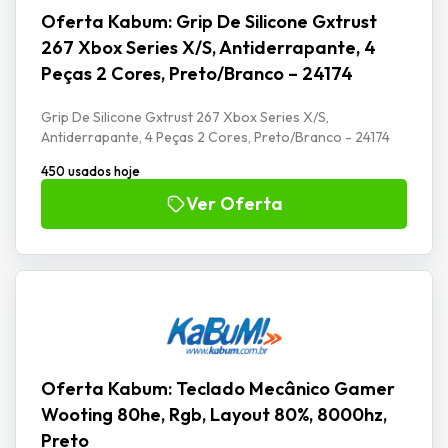
Oferta Kabum: Grip De Silicone Gxtrust
267 Xbox Series X/S, Antiderrapante, 4
Peças 2 Cores, Preto/Branco – 24174
Grip De Silicone Gxtrust 267 Xbox Series X/S,
Antiderrapante, 4 Peças 2 Cores, Preto/Branco - 24174
450 usados hoje
Ver Oferta
Oferta Kabum: Teclado Mecânico Gamer
Wooting 80he, Rgb, Layout 80%, 8000hz,
Preto