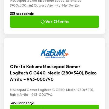
Mousepad Gamer Rise Mode Speed, Estendido
(900x300mm) Costura Azul - Rg-Mp-06-Zb
335 usados hoje
Ver Oferta
Oferta Kabum: Mousepad Gamer
Logitech G G440, Medio (280×340), Baixo
Atrito – 943-000790
Mousepad Gamer Logitech G G440, Medio (280x340),
Baixo Atrito - 943-000790
305 usados hoje