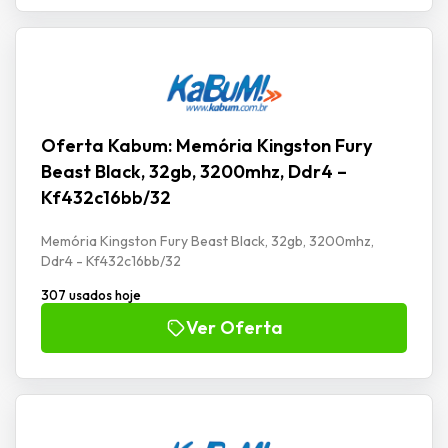
Oferta Kabum: Memória Kingston Fury
Beast Black, 32gb, 3200mhz, Ddr4 –
Kf432c16bb/32
Memória Kingston Fury Beast Black, 32gb, 3200mhz,
Ddr4 - Kf432c16bb/32
307 usados hoje
Ver Oferta