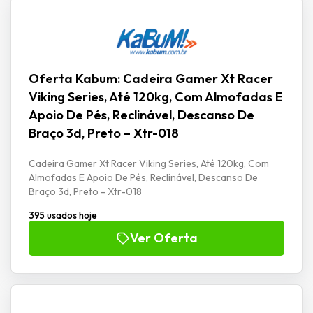
Oferta Kabum: Cadeira Gamer Xt Racer
Viking Series, Até 120kg, Com Almofadas E
Apoio De Pés, Reclinável, Descanso De
Braço 3d, Preto – Xtr-018
Cadeira Gamer Xt Racer Viking Series, Até 120kg, Com
Almofadas E Apoio De Pés, Reclinável, Descanso De
Braço 3d, Preto - Xtr-018
395 usados hoje
Ver Oferta