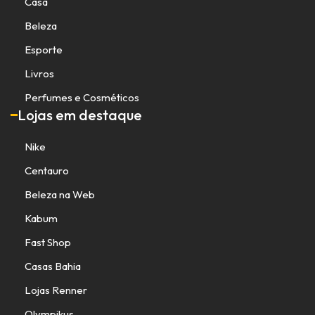
Casa
Beleza
Esporte
Livros
Perfumes e Cosméticos
Lojas em destaque
Nike
Centauro
Beleza na Web
Kabum
Fast Shop
Casas Bahia
Lojas Renner
Olympikus