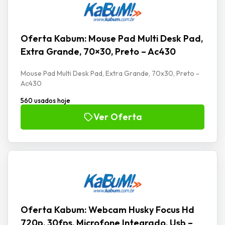
Oferta Kabum: Mouse Pad Multi Desk Pad,
Extra Grande, 70×30, Preto – Ac430
Mouse Pad Multi Desk Pad, Extra Grande, 70x30, Preto -
Ac430
560 usados hoje
Ver Oferta
Oferta Kabum: Webcam Husky Focus Hd
720p, 30fps, Microfone Integrado, Usb –