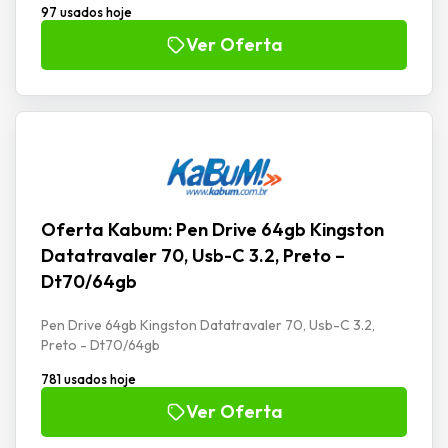
97 usados hoje
Ver Oferta
Oferta Kabum: Pen Drive 64gb Kingston
Datatravaler 70, Usb-C 3.2, Preto –
Dt70/64gb
Pen Drive 64gb Kingston Datatravaler 70, Usb-C 3.2,
Preto - Dt70/64gb
781 usados hoje
Ver Oferta