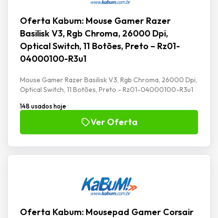
Oferta Kabum: Mouse Gamer Razer
Basilisk V3, Rgb Chroma, 26000 Dpi,
Optical Switch, 11 Botões, Preto – Rz01-
04000100-R3u1
Mouse Gamer Razer Basilisk V3, Rgb Chroma, 26000 Dpi,
Optical Switch, 11 Botões, Preto - Rz01-04000100-R3u1
148 usados hoje
Ver Oferta
Oferta Kabum: Mousepad Gamer Corsair