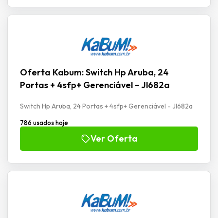
Oferta Kabum: Switch Hp Aruba, 24
Portas + 4sfp+ Gerenciável – Jl682a
Switch Hp Aruba, 24 Portas + 4sfp+ Gerenciável - Jl682a
786 usados hoje
Ver Oferta