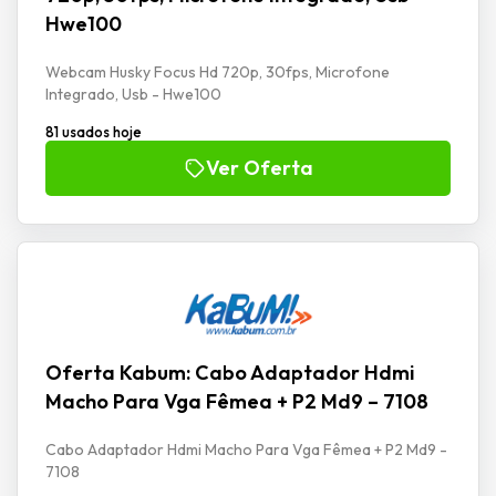
Hwe100
Webcam Husky Focus Hd 720p, 30fps, Microfone
Integrado, Usb - Hwe100
81 usados hoje
Ver Oferta
Oferta Kabum: Cabo Adaptador Hdmi
Macho Para Vga Fêmea + P2 Md9 – 7108
Cabo Adaptador Hdmi Macho Para Vga Fêmea + P2 Md9 -
7108