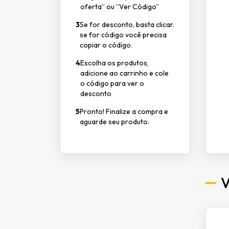
oferta” ou “Ver Código”
3
Se for desconto, basta clicar.
se for código você precisa
copiar o código.
4
Escolha os produtos,
adicione ao carrinho e cole
o código para ver o
desconto
5
Pronto! Finalize a compra e
aguarde seu produto.
V