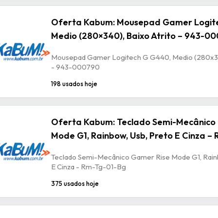
Oferta Kabum: Mousepad Gamer Logit
Medio (280×340), Baixo Atrito – 943-0
Mousepad Gamer Logitech G G440, Medio (280x340
- 943-000790
198 usados hoje
Oferta Kabum: Teclado Semi-Mecânico
Mode G1, Rainbow, Usb, Preto E Cinza –
Teclado Semi-Mecânico Gamer Rise Mode G1, Rain
E Cinza - Rm-Tg-01-Bg
375 usados hoje