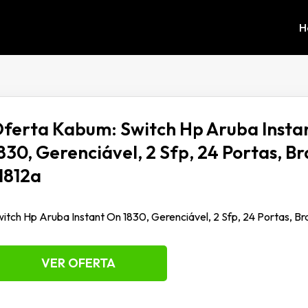
H
ferta Kabum: Switch Hp Aruba Insta
830, Gerenciável, 2 Sfp, 24 Portas, B
l812a
itch Hp Aruba Instant On 1830, Gerenciável, 2 Sfp, 24 Portas, Br
VER OFERTA