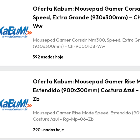
Oferta Kabum: Mousepad Gamer Corsa
Speed, Extra Grande (930x300mm) – C
Ww
Mousepad Gamer Corsair Mm300, Speed, Extra G
(930x300mm) - Ch-9000108-Ww
592 usados hoje
Oferta Kabum: Mousepad Gamer Rise 
Estendido (900x300mm) Costura Azul –
Zb
Mousepad Gamer Rise Mode Speed, Estendido (
Costura Azul - Rg-Mp-06-Zb
290 usados hoje