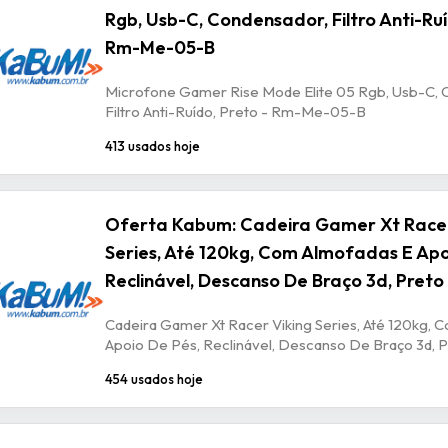
Rgb, Usb-C, Condensador, Filtro Anti-Ruí
Rm-Me-05-B
Microfone Gamer Rise Mode Elite 05 Rgb, Usb-C, 
Filtro Anti-Ruído, Preto - Rm-Me-05-B
413 usados hoje
Oferta Kabum: Cadeira Gamer Xt Racer
Series, Até 120kg, Com Almofadas E Apo
Reclinável, Descanso De Braço 3d, Preto
Cadeira Gamer Xt Racer Viking Series, Até 120kg, 
Apoio De Pés, Reclinável, Descanso De Braço 3d, P
454 usados hoje