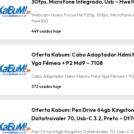
30fps, Microfone Integrado, Usb – Hwe
Webcam Husky Focus Hd 720p, 30fps, Microfone In
Hwe100
449 usados hoje
Oferta Kabum: Cabo Adaptador Hdmi 
Vga Fêmea + P2 Md9 – 7108
Cabo Adaptador Hdmi Macho Para Vga Fêmea + P2
372 usados hoje
Oferta Kabum: Pen Drive 64gb Kingston
Datatravaler 70, Usb-C 3.2, Preto – Dt
Pen Drive 64gb Kingston Datatravaler 70, Usb-C 3.