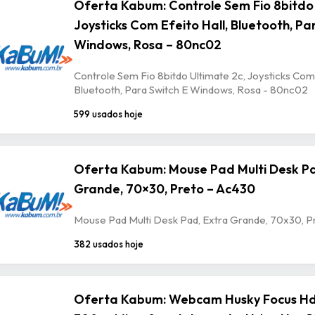
Oferta Kabum: Controle Sem Fio 8bitdo 
Joysticks Com Efeito Hall, Bluetooth, Pa
Windows, Rosa – 80nc02
Controle Sem Fio 8bitdo Ultimate 2c, Joysticks Com 
Bluetooth, Para Switch E Windows, Rosa - 80nc02
599 usados hoje
Oferta Kabum: Mouse Pad Multi Desk Pa
Grande, 70×30, Preto – Ac430
Mouse Pad Multi Desk Pad, Extra Grande, 70x30, P
382 usados hoje
Oferta Kabum: Webcam Husky Focus Hd