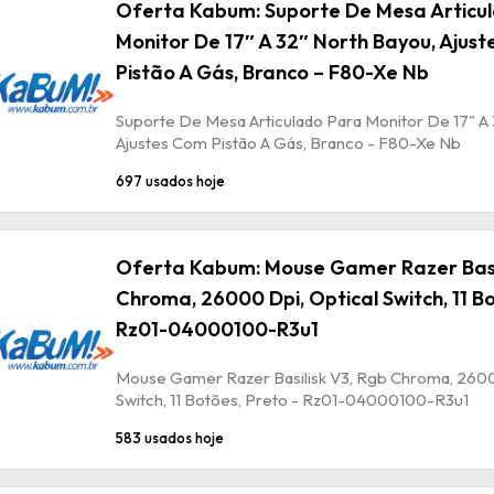
Oferta Kabum: Suporte De Mesa Articu
Monitor De 17″ A 32″ North Bayou, Ajus
Pistão A Gás, Branco – F80-Xe Nb
Suporte De Mesa Articulado Para Monitor De 17" A 
Ajustes Com Pistão A Gás, Branco - F80-Xe Nb
697 usados hoje
Oferta Kabum: Mouse Gamer Razer Basil
Chroma, 26000 Dpi, Optical Switch, 11 Bo
Rz01-04000100-R3u1
Mouse Gamer Razer Basilisk V3, Rgb Chroma, 2600
Switch, 11 Botões, Preto - Rz01-04000100-R3u1
583 usados hoje