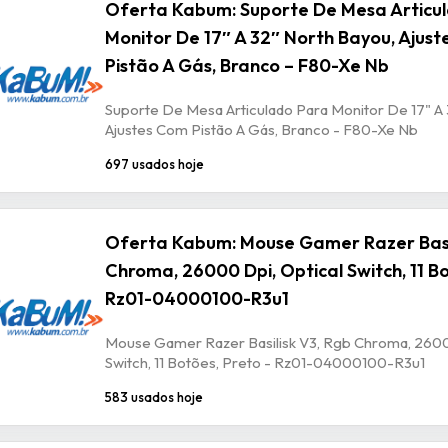
Oferta Kabum: Suporte De Mesa Articu
Monitor De 17″ A 32″ North Bayou, Ajus
Pistão A Gás, Branco – F80-Xe Nb
Suporte De Mesa Articulado Para Monitor De 17" A 
Ajustes Com Pistão A Gás, Branco - F80-Xe Nb
697 usados hoje
Oferta Kabum: Mouse Gamer Razer Basil
Chroma, 26000 Dpi, Optical Switch, 11 Bo
Rz01-04000100-R3u1
Mouse Gamer Razer Basilisk V3, Rgb Chroma, 2600
Switch, 11 Botões, Preto - Rz01-04000100-R3u1
583 usados hoje