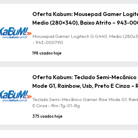
Oferta Kabum: Mousepad Gamer Logit
Medio (280×340), Baixo Atrito – 943-0
Mousepad Gamer Logitech G G440, Medio (280x340
- 943-000790
198 usados hoje
Oferta Kabum: Teclado Semi-Mecânico
Mode G1, Rainbow, Usb, Preto E Cinza –
Teclado Semi-Mecânico Gamer Rise Mode G1, Rain
E Cinza - Rm-Tg-01-Bg
375 usados hoje