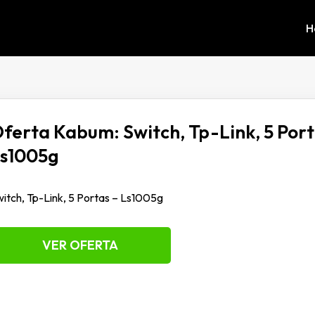
H
ferta Kabum: Switch, Tp-Link, 5 Port
s1005g
itch, Tp-Link, 5 Portas – Ls1005g
VER OFERTA