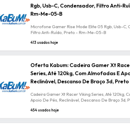
Rgb, Usb-C, Condensador, Filtro Anti-Ruí
Rm-Me-05-B
Microfone Gamer Rise Mode Elite 05 Rgb, Usb-C, 
Filtro Anti-Ruído, Preto - Rm-Me-05-B
413 usados hoje
Oferta Kabum: Cadeira Gamer Xt Racer
Series, Até 120kg, Com Almofadas E Apo
Reclinável, Descanso De Braço 3d, Preto
Cadeira Gamer Xt Racer Viking Series, Até 120kg, 
Apoio De Pés, Reclinável, Descanso De Braço 3d, P
454 usados hoje