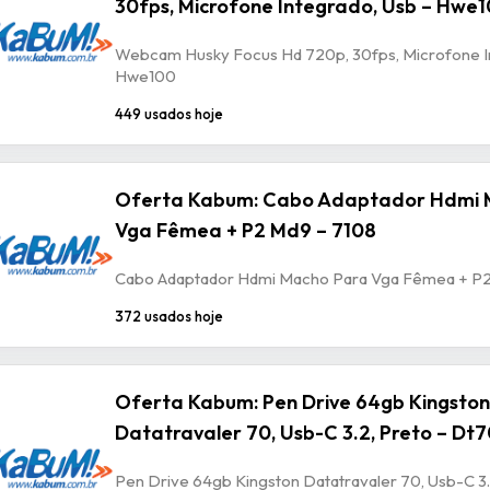
30fps, Microfone Integrado, Usb – Hwe
Webcam Husky Focus Hd 720p, 30fps, Microfone In
Hwe100
449 usados hoje
Oferta Kabum: Cabo Adaptador Hdmi 
Vga Fêmea + P2 Md9 – 7108
Cabo Adaptador Hdmi Macho Para Vga Fêmea + P2
372 usados hoje
Oferta Kabum: Pen Drive 64gb Kingston
Datatravaler 70, Usb-C 3.2, Preto – Dt
Pen Drive 64gb Kingston Datatravaler 70, Usb-C 3.