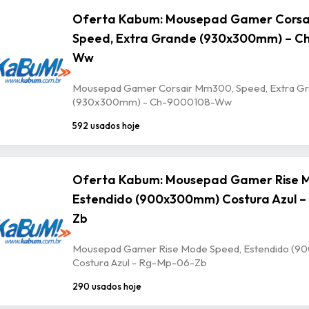
Oferta Kabum: Mousepad Gamer Corsa
Speed, Extra Grande (930x300mm) – C
Ww
Mousepad Gamer Corsair Mm300, Speed, Extra G
(930x300mm) - Ch-9000108-Ww
592 usados hoje
Oferta Kabum: Mousepad Gamer Rise 
Estendido (900x300mm) Costura Azul –
Zb
Mousepad Gamer Rise Mode Speed, Estendido (
Costura Azul - Rg-Mp-06-Zb
290 usados hoje