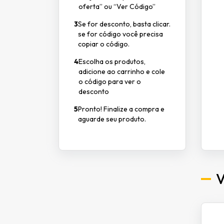
oferta” ou “Ver Código”
3
Se for desconto, basta clicar.
se for código você precisa
copiar o código.
4
Escolha os produtos,
adicione ao carrinho e cole
o código para ver o
desconto
5
Pronto! Finalize a compra e
aguarde seu produto.
V