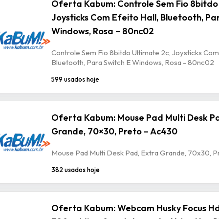
Oferta Kabum: Controle Sem Fio 8bitdo 
Joysticks Com Efeito Hall, Bluetooth, Pa
Windows, Rosa – 80nc02
Controle Sem Fio 8bitdo Ultimate 2c, Joysticks Com 
Bluetooth, Para Switch E Windows, Rosa - 80nc02
599 usados hoje
Oferta Kabum: Mouse Pad Multi Desk Pa
Grande, 70×30, Preto – Ac430
Mouse Pad Multi Desk Pad, Extra Grande, 70x30, P
382 usados hoje
Oferta Kabum: Webcam Husky Focus Hd