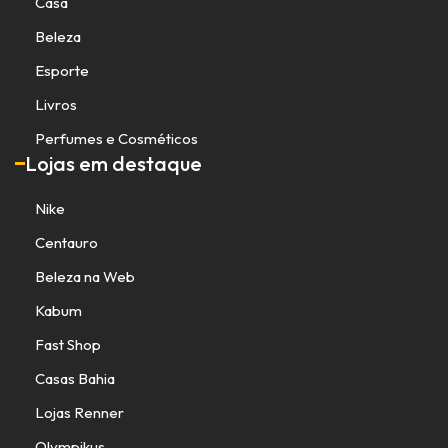
Casa
Beleza
Esporte
Livros
Perfumes e Cosméticos
Lojas em destaque
Nike
Centauro
Beleza na Web
Kabum
Fast Shop
Casas Bahia
Lojas Renner
Olympikus