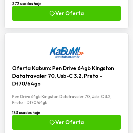
372 usados hoje
Ver Oferta
Oferta Kabum: Pen Drive 64gb Kingston
Datatravaler 70, Usb-C 3.2, Preto –
Dt70/64gb
Pen Drive 64gb Kingston Datatravaler 70, Usb-C 3.2,
Preto - Dt70/64gb
183 usados hoje
Ver Oferta