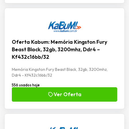
Oferta Kabum: Memória Kingston Fury
Beast Black, 32gb, 3200mhz, Ddr4 –
Kf432c16bb/32
Memória Kingston Fury Beast Black, 32gb, 3200mhz,
Ddr4 - Kf432c16bb/32
556 usados hoje
Ver Oferta