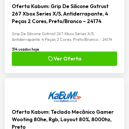
Oferta Kabum: Grip De Silicone Gxtrust
267 Xbox Series X/S, Antiderrapante, 4
Peças 2 Cores, Preto/Branco – 24174
Grip De Silicone Gxtrust 267 Xbox Series X/S,
Antiderrapante, 4 Peças 2 Cores, Preto/Branco - 24174
314 usados hoje
Ver Oferta
Oferta Kabum: Teclado Mecânico Gamer
Wooting 80he, Rgb, Layout 80%, 8000hz,
Preto