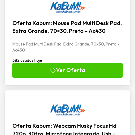
Oferta Kabum: Mouse Pad Multi Desk Pad,
Extra Grande, 70×30, Preto – Ac430
Mouse Pad Multi Desk Pad, Extra Grande, 70x30, Preto -
Ac430
382 usados hoje
Ver Oferta
Oferta Kabum: Webcam Husky Focus Hd
720p, 30fps, Microfone Integrado, Usb –