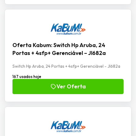
Oferta Kabum: Switch Hp Aruba, 24
Portas + 4sfp+ Gerenciável – Jl682a
Switch Hp Aruba, 24 Portas + 4sfp+ Gerenciável - Jl682a
167 usados hoje
Ver Oferta