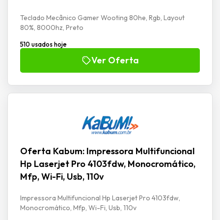
Teclado Mecânico Gamer Wooting 80he, Rgb, Layout
80%, 8000hz, Preto
510 usados hoje
Ver Oferta
Oferta Kabum: Impressora Multifuncional
Hp Laserjet Pro 4103fdw, Monocromático,
Mfp, Wi-Fi, Usb, 110v
Impressora Multifuncional Hp Laserjet Pro 4103fdw,
Monocromático, Mfp, Wi-Fi, Usb, 110v