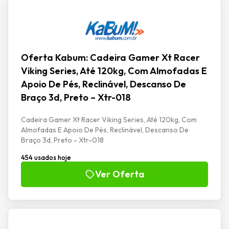
Oferta Kabum: Cadeira Gamer Xt Racer
Viking Series, Até 120kg, Com Almofadas E
Apoio De Pés, Reclinável, Descanso De
Braço 3d, Preto – Xtr-018
Cadeira Gamer Xt Racer Viking Series, Até 120kg, Com
Almofadas E Apoio De Pés, Reclinável, Descanso De
Braço 3d, Preto - Xtr-018
454 usados hoje
Ver Oferta