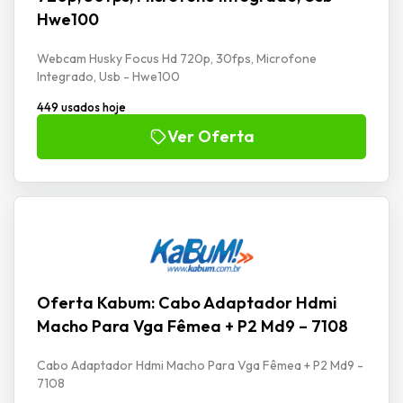
Hwe100
Webcam Husky Focus Hd 720p, 30fps, Microfone
Integrado, Usb - Hwe100
449 usados hoje
Ver Oferta
Oferta Kabum: Cabo Adaptador Hdmi
Macho Para Vga Fêmea + P2 Md9 – 7108
Cabo Adaptador Hdmi Macho Para Vga Fêmea + P2 Md9 -
7108