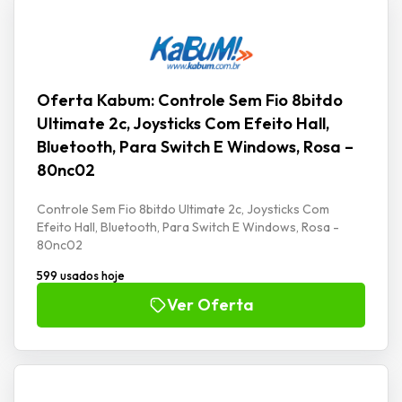
Oferta Kabum: Controle Sem Fio 8bitdo
Ultimate 2c, Joysticks Com Efeito Hall,
Bluetooth, Para Switch E Windows, Rosa –
80nc02
Controle Sem Fio 8bitdo Ultimate 2c, Joysticks Com
Efeito Hall, Bluetooth, Para Switch E Windows, Rosa -
80nc02
599 usados hoje
Ver Oferta