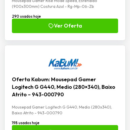
Mousepad Gamer Rise Mode Speed, Estendido
(900x300mm) Costura Azul - Rg-Mp-06-Zb
290 usados hoje
Ver Oferta
Oferta Kabum: Mousepad Gamer
Logitech G G440, Medio (280×340), Baixo
Atrito – 943-000790
Mousepad Gamer Logitech G G440, Medio (280x340),
Baixo Atrito - 943-000790
198 usados hoje