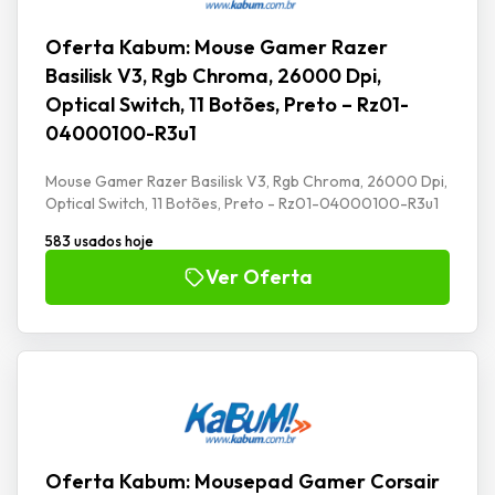
Oferta Kabum: Mouse Gamer Razer
Basilisk V3, Rgb Chroma, 26000 Dpi,
Optical Switch, 11 Botões, Preto – Rz01-
04000100-R3u1
Mouse Gamer Razer Basilisk V3, Rgb Chroma, 26000 Dpi,
Optical Switch, 11 Botões, Preto - Rz01-04000100-R3u1
583 usados hoje
Ver Oferta
Oferta Kabum: Mousepad Gamer Corsair