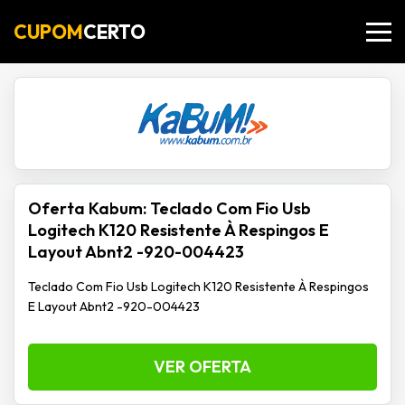
CUPOM
CERTO
Oferta Kabum: Teclado Com Fio Usb
Logitech K120 Resistente À Respingos E
Layout Abnt2 -920-004423
Teclado Com Fio Usb Logitech K120 Resistente À Respingos
E Layout Abnt2 -920-004423
VER OFERTA