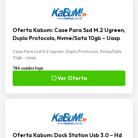
Oferta Kabum: Case Para Ssd M.2 Ugreen,
Duplo Protocolo, Nvme/Sata 10gb – Uasp
Case Para Ssd M.2 Ugreen, Duplo Protocolo, Nvme/Sata
10gb - Uasp
784 usados hoje
Ver Oferta
Oferta Kabum: Dock Station Usb 3.0 – Hd