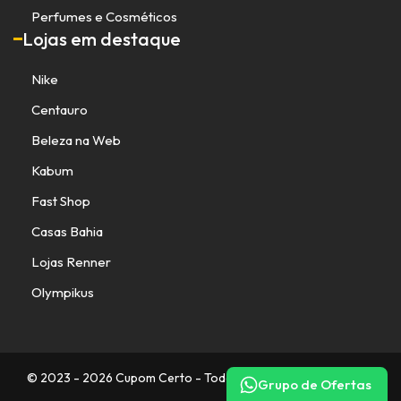
Perfumes e Cosméticos
Lojas em destaque
Nike
Centauro
Beleza na Web
Kabum
Fast Shop
Casas Bahia
Lojas Renner
Olympikus
© 2023 - 2026 Cupom Certo - Todos os direitos reservados.
Grupo de Ofertas