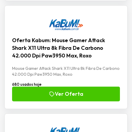
Oferta Kabum: Mouse Gamer Attack
Shark X11 Ultra 8k Fibra De Carbono
42.000 Dpi Paw3950 Max, Roxo
Mouse Gamer Attack Shark X11 Ultra 8k Fibra De Carbono
42.000 Dpi Paw3950 Max, Roxo
680 usados hoje
Ver Oferta