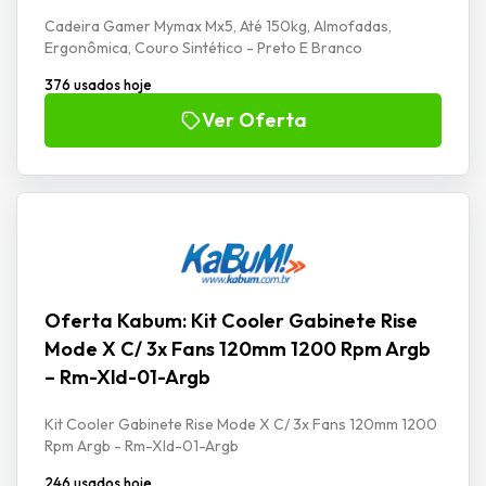
Cadeira Gamer Mymax Mx5, Até 150kg, Almofadas,
Ergonômica, Couro Sintético - Preto E Branco
376 usados hoje
Ver Oferta
Oferta Kabum: Kit Cooler Gabinete Rise
Mode X C/ 3x Fans 120mm 1200 Rpm Argb
– Rm-Xld-01-Argb
Kit Cooler Gabinete Rise Mode X C/ 3x Fans 120mm 1200
Rpm Argb - Rm-Xld-01-Argb
246 usados hoje