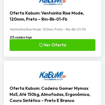
Oferta Kabum: Ventoinha Rise Mode,
120mm, Preto – Rm-Bk-01-Fb
Ventoinha Rise Mode, 120mm, Preto - Rm-Bk-01-Fb
213 usados hoje
Ver Oferta
Oferta Kabum: Cadeira Gamer Mymax
Mx5, Até 150kg, Almofadas, Ergonômica,
Couro Sintético – Preto E Branco