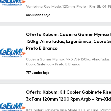
Ventoinha Rise Mode, 120mm, Preto - Rm-Bk-01-F
665 usados hoje
Oferta Kabum: Cadeira Gamer Mymax 
150kg, Almofadas, Ergonômica, Couro Si
Preto E Branco
Cadeira Gamer Mymax Mx5, Até 150kg, Almofadas,
Couro Sintético - Preto E Branco
717 usados hoje
Oferta Kabum: Kit Cooler Gabinete Ris
3x Fans 120mm 1200 Rpm Argb – Rm-Xld
Kit Cooler Gabinete Rise Mode X C/ 3x Fans 120