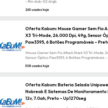
- Rm-Aub-02-Argb
265 usados hoje
Oferta Kabum: Mouse Gamer Sem Fio A
X3 Tri-Mode, 26.000 Dpi, 49g, Sensor Ó
Paw3395, 6 Botões Programáveis – Pret
Mouse Gamer Sem Fio Attack Shark X3 Tri-Mode, 2
Sensor Óptico Paw3395, 6 Botões Programáveis -
508 usados hoje
Oferta Kabum: Bateria Selada Unipowe
Nobreak E Sistemas De Monitoramento 
12v, 7.0ah, Preto – Up1270seg