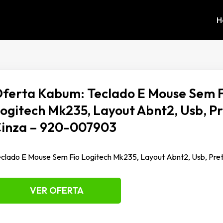
H
ferta Kabum: Teclado E Mouse Sem F
ogitech Mk235, Layout Abnt2, Usb, Pr
inza – 920-007903
clado E Mouse Sem Fio Logitech Mk235, Layout Abnt2, Usb, Pr
VER OFERTA