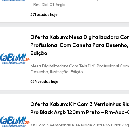
- Rm-Xld-01-Argb
371 usados hoje
Oferta Kabum: Mesa Digitalizadora Com
Profissional Com Caneta Para Desenho, 
Edição
Mesa Digitalizadora Com Tela 11,6" Profissional Co
Desenho, Ilustração, Edição
654 usados hoje
Oferta Kabum: Kit Com 3 Ventoinhas Ri
Pro Black Argb 120mm Preto – Rm-Aub-
Kit Com 3 Ventoinhas Rise Mode Aura Pro Black A