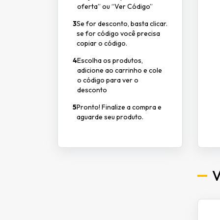
oferta” ou “Ver Código”
3
Se for desconto, basta clicar.
se for código você precisa
copiar o código.
4
Escolha os produtos,
adicione ao carrinho e cole
o código para ver o
desconto
5
Pronto! Finalize a compra e
aguarde seu produto.
V