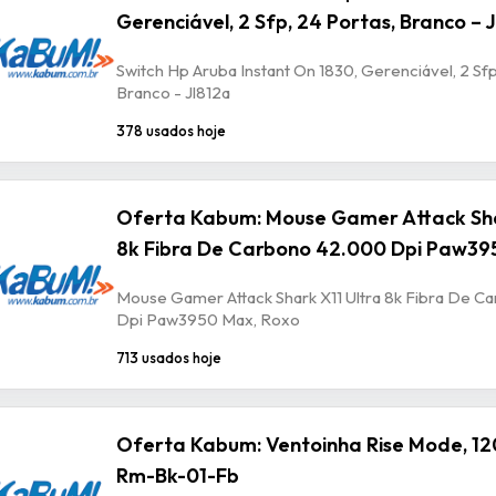
Gerenciável, 2 Sfp, 24 Portas, Branco – 
Switch Hp Aruba Instant On 1830, Gerenciável, 2 Sfp
Branco - Jl812a
378 usados hoje
Oferta Kabum: Mouse Gamer Attack Sha
8k Fibra De Carbono 42.000 Dpi Paw39
Mouse Gamer Attack Shark X11 Ultra 8k Fibra De 
Dpi Paw3950 Max, Roxo
713 usados hoje
Oferta Kabum: Ventoinha Rise Mode, 12
Rm-Bk-01-Fb