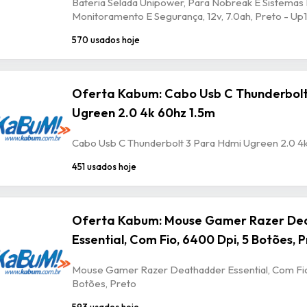
Bateria Selada Unipower, Para Nobreak E Sistemas
Monitoramento E Segurança, 12v, 7.0ah, Preto - U
570 usados hoje
Oferta Kabum: Cabo Usb C Thunderbolt
Ugreen 2.0 4k 60hz 1.5m
Cabo Usb C Thunderbolt 3 Para Hdmi Ugreen 2.0 4
451 usados hoje
Oferta Kabum: Mouse Gamer Razer De
Essential, Com Fio, 6400 Dpi, 5 Botões, 
Mouse Gamer Razer Deathadder Essential, Com Fio
Botões, Preto
593 usados hoje