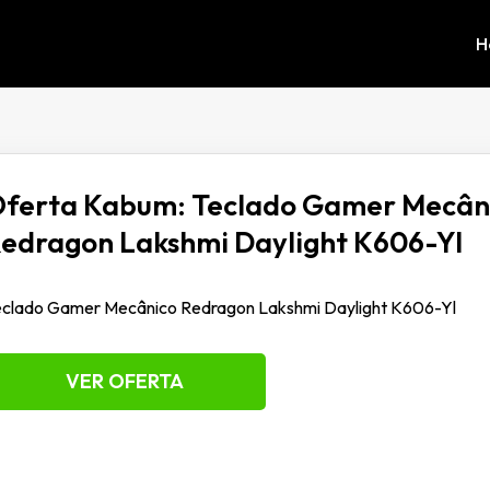
H
ferta Kabum: Teclado Gamer Mecân
edragon Lakshmi Daylight K606-Yl
eclado Gamer Mecânico Redragon Lakshmi Daylight K606-Yl
VER OFERTA