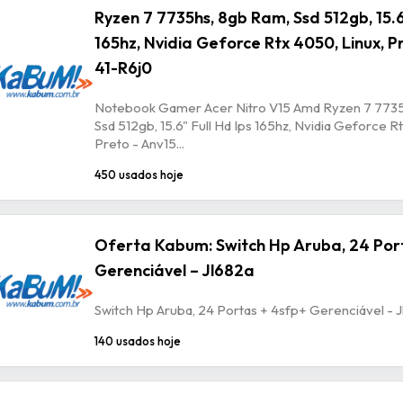
Ryzen 7 7735hs, 8gb Ram, Ssd 512gb, 15.6
165hz, Nvidia Geforce Rtx 4050, Linux, P
41-R6j0
Notebook Gamer Acer Nitro V15 Amd Ryzen 7 7735
Ssd 512gb, 15.6" Full Hd Ips 165hz, Nvidia Geforce R
Preto - Anv15...
450 usados hoje
Oferta Kabum: Switch Hp Aruba, 24 Por
Gerenciável – Jl682a
Switch Hp Aruba, 24 Portas + 4sfp+ Gerenciável - 
140 usados hoje