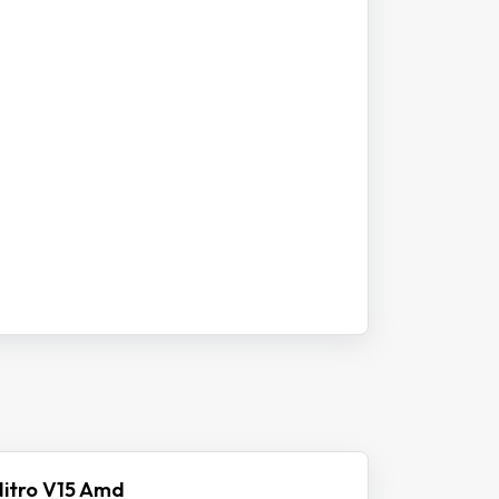
itro V15 Amd