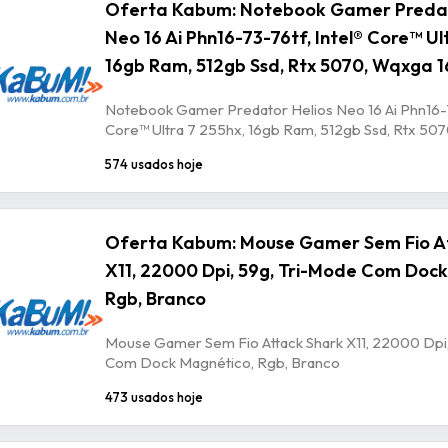
Oferta Kabum: Notebook Gamer Predat
Neo 16 Ai Phn16-73-76tf, Intel® Core™ Ul
16gb Ram, 512gb Ssd, Rtx 5070, Wqxga 1
Notebook Gamer Predator Helios Neo 16 Ai Phn16-7
Core™ Ultra 7 255hx, 16gb Ram, 512gb Ssd, Rtx 507
574 usados hoje
Oferta Kabum: Mouse Gamer Sem Fio A
X11, 22000 Dpi, 59g, Tri-Mode Com Dock
Rgb, Branco
Mouse Gamer Sem Fio Attack Shark X11, 22000 Dpi,
Com Dock Magnético, Rgb, Branco
473 usados hoje