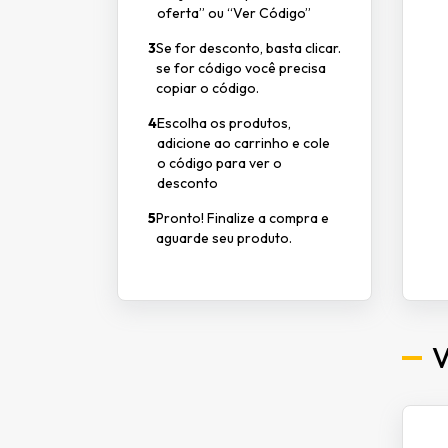
oferta” ou “Ver Código”
3
Se for desconto, basta clicar.
se for código você precisa
copiar o código.
4
Escolha os produtos,
adicione ao carrinho e cole
o código para ver o
desconto
5
Pronto! Finalize a compra e
aguarde seu produto.
V