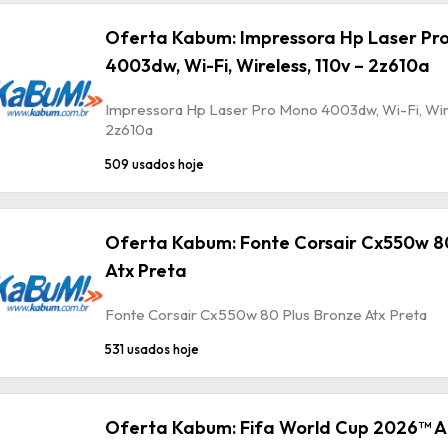
Oferta Kabum: Impressora Hp Laser Pr
4003dw, Wi-Fi, Wireless, 110v – 2z610a
Impressora Hp Laser Pro Mono 4003dw, Wi-Fi, Wire
2z610a
509 usados hoje
Oferta Kabum: Fonte Corsair Cx550w 80
Atx Preta
Fonte Corsair Cx550w 80 Plus Bronze Atx Preta
531 usados hoje
Oferta Kabum: Fifa World Cup 2026™ A