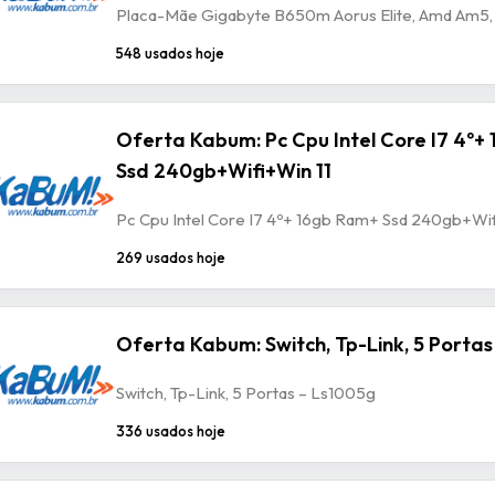
Placa-Mãe Gigabyte B650m Aorus Elite, Amd Am5, 
548 usados hoje
Oferta Kabum: Pc Cpu Intel Core I7 4º+
Ssd 240gb+Wifi+Win 11
Pc Cpu Intel Core I7 4º+ 16gb Ram+ Ssd 240gb+Wif
269 usados hoje
Oferta Kabum: Switch, Tp-Link, 5 Portas
Switch, Tp-Link, 5 Portas – Ls1005g
336 usados hoje