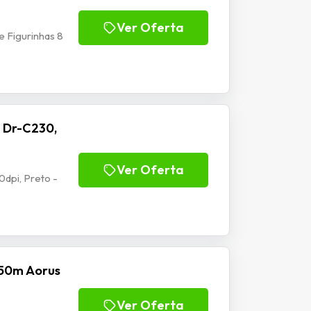
Ver Oferta
 Figurinhas 8
 Dr-C230,
Ver Oferta
dpi, Preto -
50m Aorus
Ver Oferta