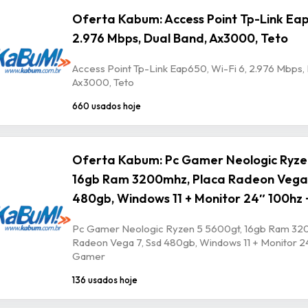
Oferta Kabum: Access Point Tp-Link Eap
2.976 Mbps, Dual Band, Ax3000, Teto
Access Point Tp-Link Eap650, Wi-Fi 6, 2.976 Mbps,
Ax3000, Teto
660 usados hoje
Oferta Kabum: Pc Gamer Neologic Ryze
16gb Ram 3200mhz, Placa Radeon Vega 
480gb, Windows 11 + Monitor 24″ 100hz 
Pc Gamer Neologic Ryzen 5 5600gt, 16gb Ram 32
Radeon Vega 7, Ssd 480gb, Windows 11 + Monitor 24
Gamer
136 usados hoje