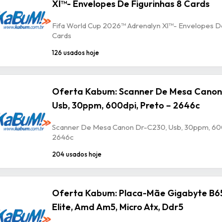
Xl™- Envelopes De Figurinhas 8 Cards
Fifa World Cup 2026™ Adrenalyn Xl™- Envelopes De
Cards
126 usados hoje
Oferta Kabum: Scanner De Mesa Canon
Usb, 30ppm, 600dpi, Preto – 2646c
Scanner De Mesa Canon Dr-C230, Usb, 30ppm, 600
2646c
204 usados hoje
Oferta Kabum: Placa-Mãe Gigabyte B6
Elite, Amd Am5, Micro Atx, Ddr5