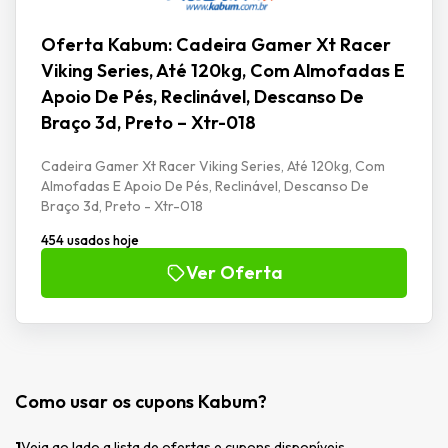
Oferta Kabum: Cadeira Gamer Xt Racer
Viking Series, Até 120kg, Com Almofadas E
Apoio De Pés, Reclinável, Descanso De
Braço 3d, Preto – Xtr-018
Cadeira Gamer Xt Racer Viking Series, Até 120kg, Com
Almofadas E Apoio De Pés, Reclinável, Descanso De
Braço 3d, Preto - Xtr-018
454 usados hoje
Ver Oferta
Como usar os cupons Kabum?
1
Veja ao lado a lista de ofertas e cupons disponíveis.