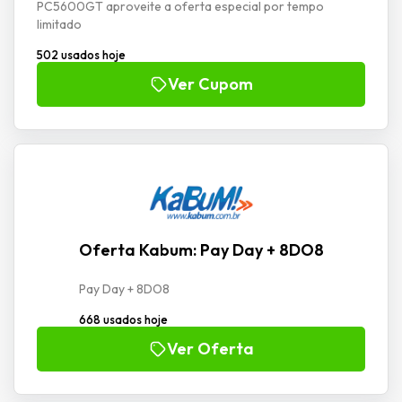
PC5600GT aproveite a oferta especial por tempo
limitado
502 usados hoje
Ver Cupom
Oferta Kabum: Pay Day + 8DO8
Pay Day + 8DO8
668 usados hoje
Ver Oferta