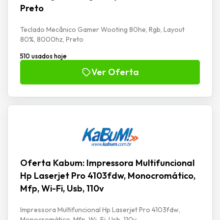
Preto
Teclado Mecânico Gamer Wooting 80he, Rgb, Layout
80%, 8000hz, Preto
510 usados hoje
Ver Oferta
Oferta Kabum: Impressora Multifuncional
Hp Laserjet Pro 4103fdw, Monocromático,
Mfp, Wi-Fi, Usb, 110v
Impressora Multifuncional Hp Laserjet Pro 4103fdw,
Monocromático, Mfp, Wi-Fi, Usb, 110v