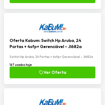
Oferta Kabum: Switch Hp Aruba, 24
Portas + 4sfp+ Gerenciável – Jl682a
Switch Hp Aruba, 24 Portas + 4sfp+ Gerenciável - Jl682a
167 usados hoje
Ver Oferta