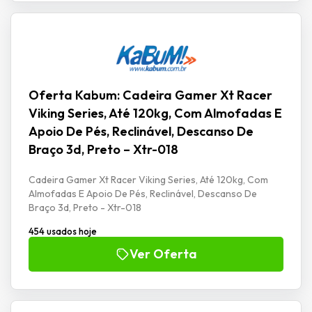
Oferta Kabum: Cadeira Gamer Xt Racer
Viking Series, Até 120kg, Com Almofadas E
Apoio De Pés, Reclinável, Descanso De
Braço 3d, Preto – Xtr-018
Cadeira Gamer Xt Racer Viking Series, Até 120kg, Com
Almofadas E Apoio De Pés, Reclinável, Descanso De
Braço 3d, Preto - Xtr-018
454 usados hoje
Ver Oferta