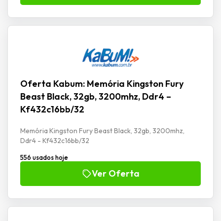
Oferta Kabum: Memória Kingston Fury
Beast Black, 32gb, 3200mhz, Ddr4 –
Kf432c16bb/32
Memória Kingston Fury Beast Black, 32gb, 3200mhz,
Ddr4 - Kf432c16bb/32
556 usados hoje
Ver Oferta