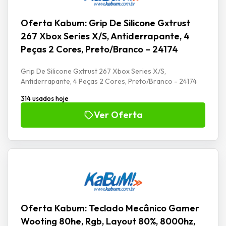
Oferta Kabum: Grip De Silicone Gxtrust
267 Xbox Series X/S, Antiderrapante, 4
Peças 2 Cores, Preto/Branco – 24174
Grip De Silicone Gxtrust 267 Xbox Series X/S,
Antiderrapante, 4 Peças 2 Cores, Preto/Branco - 24174
314 usados hoje
Ver Oferta
Oferta Kabum: Teclado Mecânico Gamer
Wooting 80he, Rgb, Layout 80%, 8000hz,