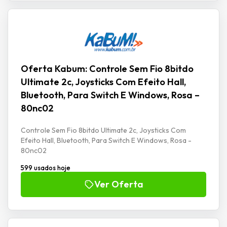
Oferta Kabum: Controle Sem Fio 8bitdo
Ultimate 2c, Joysticks Com Efeito Hall,
Bluetooth, Para Switch E Windows, Rosa –
80nc02
Controle Sem Fio 8bitdo Ultimate 2c, Joysticks Com
Efeito Hall, Bluetooth, Para Switch E Windows, Rosa -
80nc02
599 usados hoje
Ver Oferta