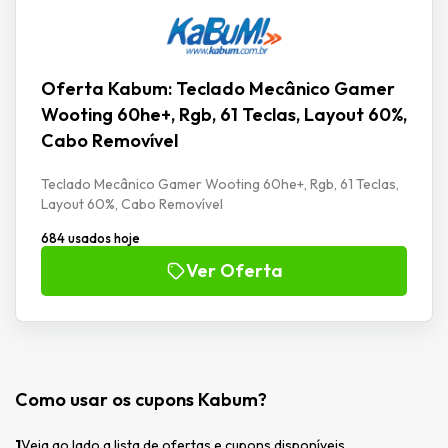
Oferta Kabum: Teclado Mecânico Gamer
Wooting 60he+, Rgb, 61 Teclas, Layout 60%,
Cabo Removível
Teclado Mecânico Gamer Wooting 60he+, Rgb, 61 Teclas,
Layout 60%, Cabo Removível
684 usados hoje
Ver Oferta
Como usar os cupons Kabum?
1
Veja ao lado a lista de ofertas e cupons disponíveis.