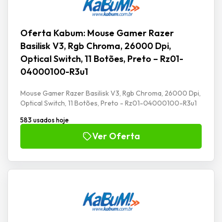
Oferta Kabum: Mouse Gamer Razer
Basilisk V3, Rgb Chroma, 26000 Dpi,
Optical Switch, 11 Botões, Preto – Rz01-
04000100-R3u1
Mouse Gamer Razer Basilisk V3, Rgb Chroma, 26000 Dpi,
Optical Switch, 11 Botões, Preto - Rz01-04000100-R3u1
583 usados hoje
Ver Oferta