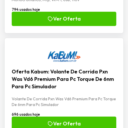
794 usados hoje
Ver Oferta
Oferta Kabum: Volante De Corrida Pxn
Was Vd6 Premium Para Pc Torque De 6nm
Para Pc Simulador
Volante De Corrida Pxn Was Vd6 Premium Para Pc Torque
De 6nm Para Pc Simulador
696 usados hoje
Ver Oferta