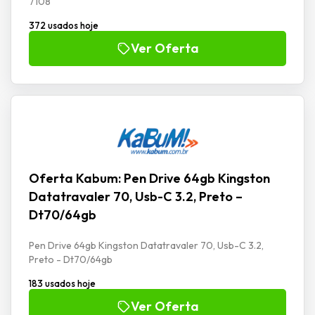
7108
372 usados hoje
Ver Oferta
Oferta Kabum: Pen Drive 64gb Kingston
Datatravaler 70, Usb-C 3.2, Preto –
Dt70/64gb
Pen Drive 64gb Kingston Datatravaler 70, Usb-C 3.2,
Preto - Dt70/64gb
183 usados hoje
Ver Oferta