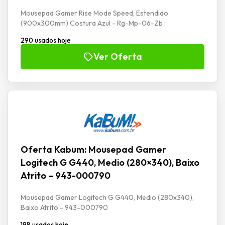
Mousepad Gamer Rise Mode Speed, Estendido
(900x300mm) Costura Azul - Rg-Mp-06-Zb
290 usados hoje
Ver Oferta
Oferta Kabum: Mousepad Gamer
Logitech G G440, Medio (280×340), Baixo
Atrito – 943-000790
Mousepad Gamer Logitech G G440, Medio (280x340),
Baixo Atrito - 943-000790
198 usados hoje