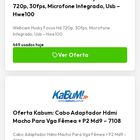
720p, 30fps, Microfone Integrado, Usb –
Hwe100
Webcam Husky Focus Hd 720p, 30fps, Microfone
Integrado, Usb - Hwe100
449 usados hoje
Ver Oferta
Oferta Kabum: Cabo Adaptador Hdmi
Macho Para Vga Fêmea + P2 Md9 – 7108
Cabo Adaptador Hdmi Macho Para Vga Fêmea + P2 Md9 -