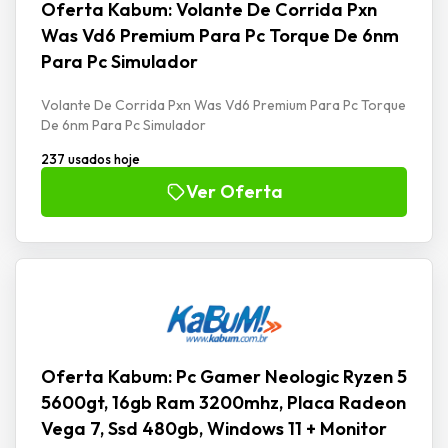
Oferta Kabum: Volante De Corrida Pxn
Was Vd6 Premium Para Pc Torque De 6nm
Para Pc Simulador
Volante De Corrida Pxn Was Vd6 Premium Para Pc Torque
De 6nm Para Pc Simulador
237 usados hoje
Ver Oferta
Oferta Kabum: Pc Gamer Neologic Ryzen 5
5600gt, 16gb Ram 3200mhz, Placa Radeon
Vega 7, Ssd 480gb, Windows 11 + Monitor