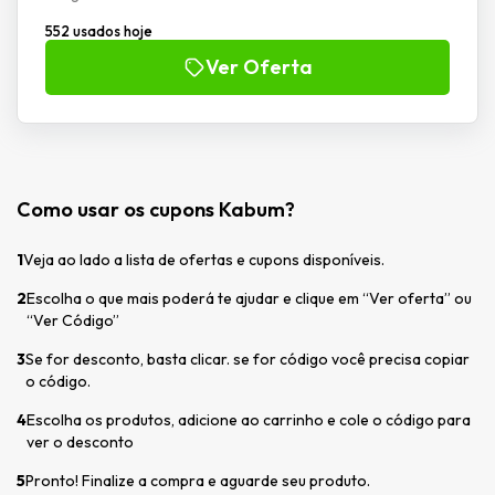
552 usados hoje
Ver Oferta
Como usar os cupons Kabum?
1
Veja ao lado a lista de ofertas e cupons disponíveis.
2
Escolha o que mais poderá te ajudar e clique em “Ver oferta” ou
“Ver Código”
3
Se for desconto, basta clicar. se for código você precisa copiar
o código.
4
Escolha os produtos, adicione ao carrinho e cole o código para
ver o desconto
5
Pronto! Finalize a compra e aguarde seu produto.