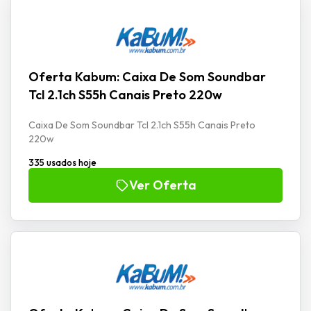
Oferta Kabum: Caixa De Som Soundbar
Tcl 2.1ch S55h Canais Preto 220w
Caixa De Som Soundbar Tcl 2.1ch S55h Canais Preto
220w
335 usados hoje
Ver Oferta