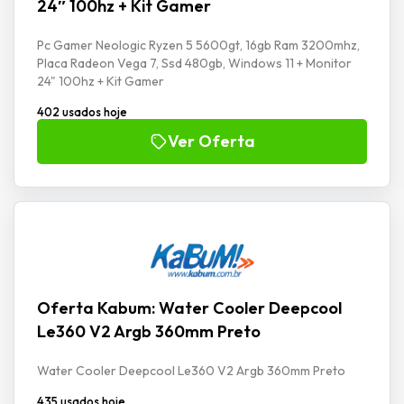
24″ 100hz + Kit Gamer
Pc Gamer Neologic Ryzen 5 5600gt, 16gb Ram 3200mhz,
Placa Radeon Vega 7, Ssd 480gb, Windows 11 + Monitor
24" 100hz + Kit Gamer
402 usados hoje
Ver Oferta
Oferta Kabum: Water Cooler Deepcool
Le360 V2 Argb 360mm Preto
Water Cooler Deepcool Le360 V2 Argb 360mm Preto
435 usados hoje