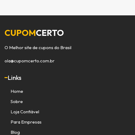
CUPOM
CERTO
O Melhor site de cupons do Brasil
ola@cupomcerto.com.br
Links
Home
Sobre
Loja Confiável
Para Empresas
Blog