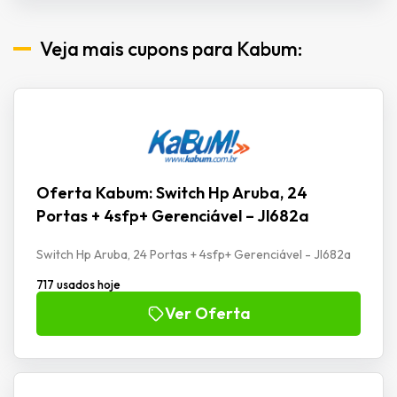
Veja mais cupons para Kabum:
Oferta Kabum: Switch Hp Aruba, 24
Portas + 4sfp+ Gerenciável – Jl682a
Switch Hp Aruba, 24 Portas + 4sfp+ Gerenciável - Jl682a
717 usados hoje
Ver Oferta