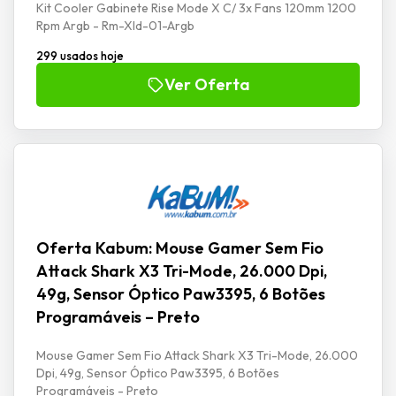
Kit Cooler Gabinete Rise Mode X C/ 3x Fans 120mm 1200
Rpm Argb - Rm-Xld-01-Argb
299 usados hoje
Ver Oferta
Oferta Kabum: Mouse Gamer Sem Fio
Attack Shark X3 Tri-Mode, 26.000 Dpi,
49g, Sensor Óptico Paw3395, 6 Botões
Programáveis – Preto
Mouse Gamer Sem Fio Attack Shark X3 Tri-Mode, 26.000
Dpi, 49g, Sensor Óptico Paw3395, 6 Botões
Programáveis - Preto