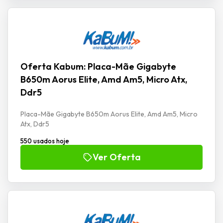
Oferta Kabum: Placa-Mãe Gigabyte
B650m Aorus Elite, Amd Am5, Micro Atx,
Ddr5
Placa-Mãe Gigabyte B650m Aorus Elite, Amd Am5, Micro
Atx, Ddr5
550 usados hoje
Ver Oferta