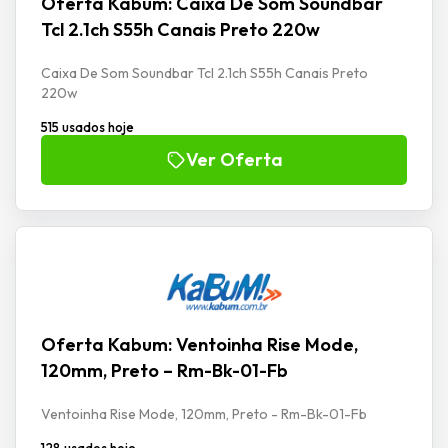
Oferta Kabum: Caixa De Som Soundbar
Tcl 2.1ch S55h Canais Preto 220w
Caixa De Som Soundbar Tcl 2.1ch S55h Canais Preto
220w
515 usados hoje
Ver Oferta
Oferta Kabum: Ventoinha Rise Mode,
120mm, Preto – Rm-Bk-01-Fb
Ventoinha Rise Mode, 120mm, Preto - Rm-Bk-01-Fb
128 usados hoje