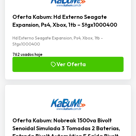
Oferta Kabum: Hd Externo Seagate
Expansion, Ps4, Xbox, 1tb – Stgx1000400
Hd Externo Seagate Expansion, Ps4, Xbox, 1tb -
Stgx1000400
762 usados hoje
Ver Oferta
Oferta Kabum: Nobreak 1500va Bivolt
Senoidal Simulada 3 Tomadas 2 Baterias,