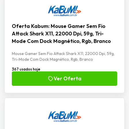
Oferta Kabum: Mouse Gamer Sem Fio
Attack Shark X11, 22000 Dpi, 59g, Tri-
Mode Com Dock Magnético, Rgb, Branco
Mouse Gamer Sem Fio Attack Shark X11, 22000 Dpi, 59g,
Tri-Mode Com Dock Magnético, Rgb, Branco
367 usados hoje
Ver Oferta