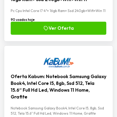
Pc Cpu Intel Core I7 4º+ 16gb Ram+ Ssd 240gb+Wifi+Win 11
90 usados hoje
Ver Oferta
Oferta Kabum: Notebook Samsung Galaxy
Book4, Intel Core I5, 8gb, Ssd 512, Tela
15.6″ Full Hd Led, Windows 11 Home,
Grafite
Notebook Samsung Galaxy Book4, Intel Core I5, 8gb, Ssd
512, Tela 15.6" Full Hd Led, Windows 11 Home, Grafite