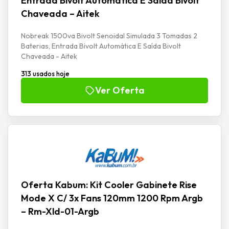
Entrada Bivolt Automática E Saída Bivolt
Chaveada – Aitek
Nobreak 1500va Bivolt Senoidal Simulada 3 Tomadas 2
Baterias, Entrada Bivolt Automática E Saída Bivolt
Chaveada - Aitek
313 usados hoje
Ver Oferta
Oferta Kabum: Kit Cooler Gabinete Rise
Mode X C/ 3x Fans 120mm 1200 Rpm Argb
– Rm-Xld-01-Argb