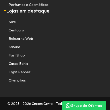
Perfumes e Cosméticos
Lojas em destaque
Nike
Centauro
Beleza na Web
Kabum
Fast Shop
Casas Bahia
Lojas Renner
Olympikus
© 2023 - 2026 Cupom Certo - Todos os direitos reservados.
Grupo de Ofertas