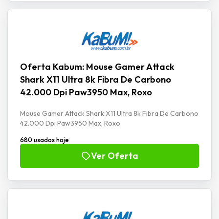
Oferta Kabum: Mouse Gamer Attack
Shark X11 Ultra 8k Fibra De Carbono
42.000 Dpi Paw3950 Max, Roxo
Mouse Gamer Attack Shark X11 Ultra 8k Fibra De Carbono
42.000 Dpi Paw3950 Max, Roxo
680 usados hoje
Ver Oferta