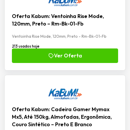
Oferta Kabum: Ventoinha Rise Mode,
120mm, Preto – Rm-Bk-01-Fb
Ventoinha Rise Mode, 120mm, Preto - Rm-Bk-01-Fb
213 usados hoje
Ver Oferta
Oferta Kabum: Cadeira Gamer Mymax
Mx5, Até 150kg, Almofadas, Ergonômica,
Couro Sintético – Preto E Branco