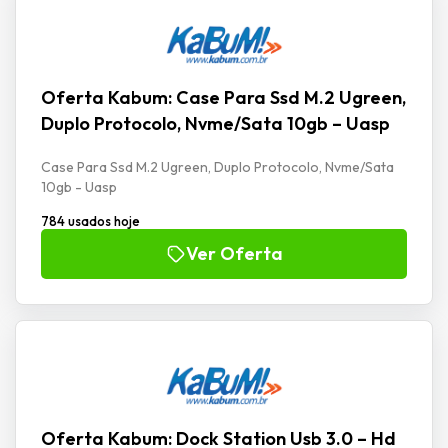
Oferta Kabum: Case Para Ssd M.2 Ugreen,
Duplo Protocolo, Nvme/Sata 10gb – Uasp
Case Para Ssd M.2 Ugreen, Duplo Protocolo, Nvme/Sata
10gb - Uasp
784 usados hoje
Ver Oferta
Oferta Kabum: Dock Station Usb 3.0 – Hd