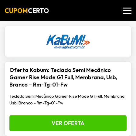
CUPOM
CERTO
Oferta Kabum: Teclado Semi Mecânico
Gamer Rise Mode G1 Full, Membrana, Usb,
Branco – Rm-Tg-01-Fw
Teclado Semi Mecânico Gamer Rise Mode G1 Full, Membrana,
Usb, Branco - Rm-Tg-01-Fw
VER OFERTA