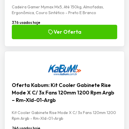
Cadeira Gamer Mymax Mx5, Até 150kg, Almofadas,
Ergonômica, Couro Sintético - Preto E Branco
376 usados hoje
Ver Oferta
Oferta Kabum: Kit Cooler Gabinete Rise
Mode X C/ 3x Fans 120mm 1200 Rpm Argb
– Rm-Xld-01-Argb
Kit Cooler Gabinete Rise Mode X C/ 3x Fans 120mm 1200
Rpm Argb - Rm-Xld-01-Argb
246 usados hoje