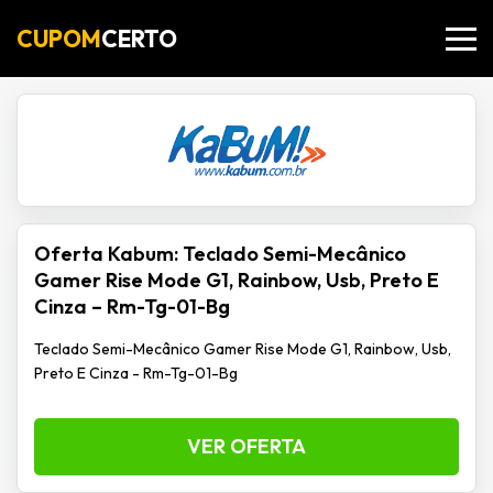
CUPOM
CERTO
Oferta Kabum: Teclado Semi-Mecânico
Gamer Rise Mode G1, Rainbow, Usb, Preto E
Cinza – Rm-Tg-01-Bg
Teclado Semi-Mecânico Gamer Rise Mode G1, Rainbow, Usb,
Preto E Cinza - Rm-Tg-01-Bg
VER OFERTA