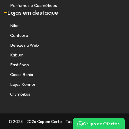
Perfumes e Cosméticos
Lojas em destaque
Nike
Centauro
Beleza na Web
Kabum
Fast Shop
Casas Bahia
Lojas Renner
Olympikus
© 2023 - 2026 Cupom Certo - Todos os direitos reservados.
Grupo de Ofertas