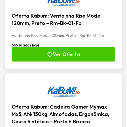
Oferta Kabum: Ventoinha Rise Mode,
120mm, Preto – Rm-Bk-01-Fb
Ventoinha Rise Mode, 120mm, Preto - Rm-Bk-01-Fb
665 usados hoje
Ver Oferta
Oferta Kabum: Cadeira Gamer Mymax
Mx5, Até 150kg, Almofadas, Ergonômica,
Couro Sintético – Preto E Branco