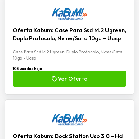
Oferta Kabum: Case Para Ssd M.2 Ugreen,
Duplo Protocolo, Nvme/Sata 10gb – Uasp
Case Para Ssd M.2 Ugreen, Duplo Protocolo, Nvme/Sata
10gb - Uasp
105 usados hoje
Ver Oferta
Oferta Kabum: Dock Station Usb 3.0 – Hd