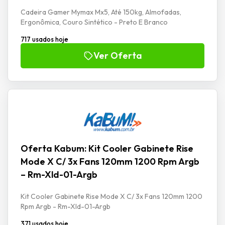
Cadeira Gamer Mymax Mx5, Até 150kg, Almofadas,
Ergonômica, Couro Sintético - Preto E Branco
717 usados hoje
Ver Oferta
Oferta Kabum: Kit Cooler Gabinete Rise
Mode X C/ 3x Fans 120mm 1200 Rpm Argb
– Rm-Xld-01-Argb
Kit Cooler Gabinete Rise Mode X C/ 3x Fans 120mm 1200
Rpm Argb - Rm-Xld-01-Argb
371 usados hoje