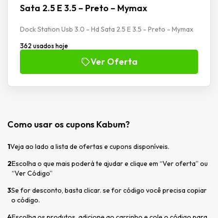
Sata 2.5 E 3.5 – Preto – Mymax
Dock Station Usb 3.0 - Hd Sata 2.5 E 3.5 - Preto - Mymax
362 usados hoje
Ver Oferta
Como usar os cupons Kabum?
1
Veja ao lado a lista de ofertas e cupons disponíveis.
2
Escolha o que mais poderá te ajudar e clique em “Ver oferta” ou
“Ver Código”
3
Se for desconto, basta clicar. se for código você precisa copiar
o código.
4
Escolha os produtos, adicione ao carrinho e cole o código para