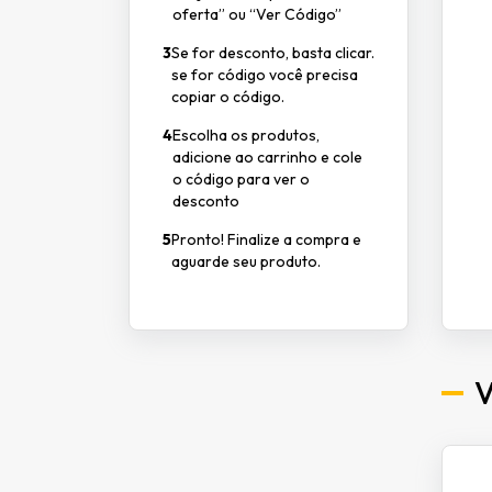
oferta” ou “Ver Código”
3
Se for desconto, basta clicar.
se for código você precisa
copiar o código.
4
Escolha os produtos,
adicione ao carrinho e cole
o código para ver o
desconto
5
Pronto! Finalize a compra e
aguarde seu produto.
V