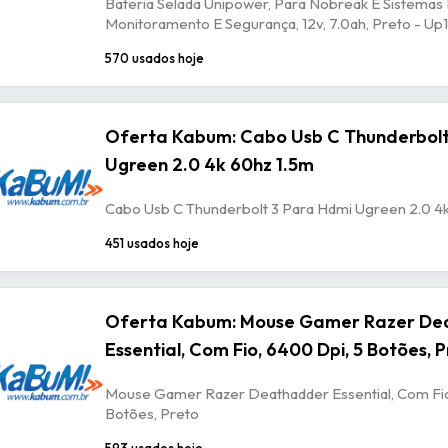
Bateria Selada Unipower, Para Nobreak E Sistemas
Monitoramento E Segurança, 12v, 7.0ah, Preto - U
570 usados hoje
Oferta Kabum: Cabo Usb C Thunderbolt
Ugreen 2.0 4k 60hz 1.5m
Cabo Usb C Thunderbolt 3 Para Hdmi Ugreen 2.0 4
451 usados hoje
Oferta Kabum: Mouse Gamer Razer De
Essential, Com Fio, 6400 Dpi, 5 Botões, 
Mouse Gamer Razer Deathadder Essential, Com Fio
Botões, Preto
593 usados hoje