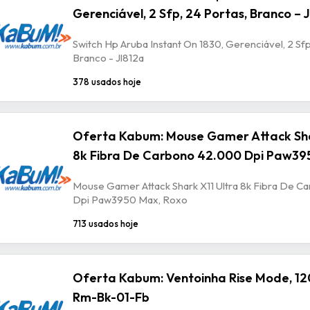
Gerenciável, 2 Sfp, 24 Portas, Branco – 
Switch Hp Aruba Instant On 1830, Gerenciável, 2 Sfp
Branco - Jl812a
378 usados hoje
Oferta Kabum: Mouse Gamer Attack Sha
8k Fibra De Carbono 42.000 Dpi Paw39
Mouse Gamer Attack Shark X11 Ultra 8k Fibra De 
Dpi Paw3950 Max, Roxo
713 usados hoje
Oferta Kabum: Ventoinha Rise Mode, 12
Rm-Bk-01-Fb