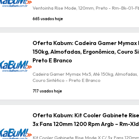
Ventoinha Rise Mode, 120mm, Preto - Rm-Bk-01-F
665 usados hoje
Oferta Kabum: Cadeira Gamer Mymax 
150kg, Almofadas, Ergonômica, Couro Si
Preto E Branco
Cadeira Gamer Mymax Mx5, Até 150kg, Almofadas,
Couro Sintético - Preto E Branco
717 usados hoje
Oferta Kabum: Kit Cooler Gabinete Ris
3x Fans 120mm 1200 Rpm Argb – Rm-Xld
Kit Cooler Gabinete Rise Mode X C/ 3x Fans 120