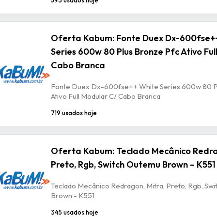
Oferta Kabum: Fonte Duex Dx-600fse+
Series 600w 80 Plus Bronze Pfc Ativo Ful
Cabo Branca
Fonte Duex Dx-600fse++ White Series 600w 80 P
Ativo Full Modular C/ Cabo Branca
719 usados hoje
Oferta Kabum: Teclado Mecânico Redra
Preto, Rgb, Switch Outemu Brown – K551
Teclado Mecânico Redragon, Mitra, Preto, Rgb, Sw
Brown - K551
345 usados hoje