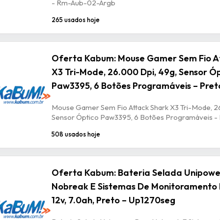
- Rm-Aub-02-Argb
265 usados hoje
Oferta Kabum: Mouse Gamer Sem Fio A
X3 Tri-Mode, 26.000 Dpi, 49g, Sensor Ó
Paw3395, 6 Botões Programáveis – Pret
Mouse Gamer Sem Fio Attack Shark X3 Tri-Mode, 2
Sensor Óptico Paw3395, 6 Botões Programáveis -
508 usados hoje
Oferta Kabum: Bateria Selada Unipowe
Nobreak E Sistemas De Monitoramento 
12v, 7.0ah, Preto – Up1270seg