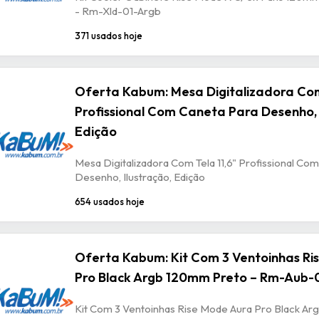
- Rm-Xld-01-Argb
371 usados hoje
Oferta Kabum: Mesa Digitalizadora Com
Profissional Com Caneta Para Desenho, 
Edição
Mesa Digitalizadora Com Tela 11,6" Profissional Co
Desenho, Ilustração, Edição
654 usados hoje
Oferta Kabum: Kit Com 3 Ventoinhas Ri
Pro Black Argb 120mm Preto – Rm-Aub-
Kit Com 3 Ventoinhas Rise Mode Aura Pro Black A