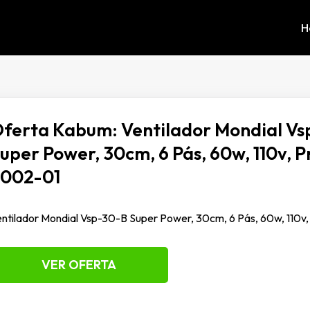
H
ferta Kabum: Ventilador Mondial V
uper Power, 30cm, 6 Pás, 60w, 110v, P
002-01
ntilador Mondial Vsp-30-B Super Power, 30cm, 6 Pás, 60w, 110v,
VER OFERTA