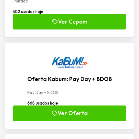
limitado
502 usados hoje
Ver Cupom
Oferta Kabum: Pay Day + 8DO8
Pay Day + 8DO8
668 usados hoje
Ver Oferta