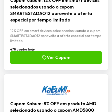
Cupom Kabum: 12% OFF em smart devices
selecionados usando o cupom
SMARTESTADAO12 aproveite a oferta
especial por tempo limitado
12% OFF em smart devices selecionados usando o cupom
SMARTESTADAO12 aproveite a oferta especial por tempo
limitado
478 usados hoje
Ver Cupom
Cupom Kabum: 8% OFF em produto AMD
selecionado usando o cupom AMD5800