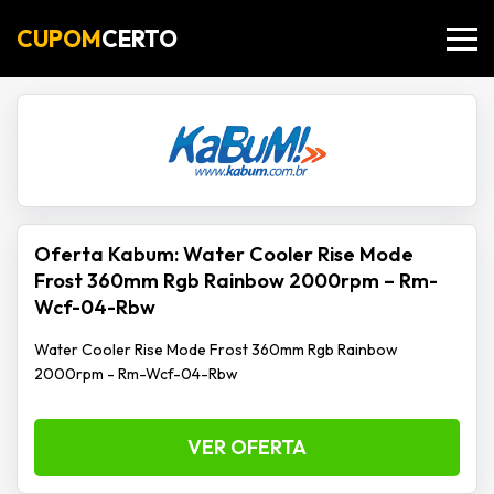
CUPOM
CERTO
Oferta Kabum: Water Cooler Rise Mode
Frost 360mm Rgb Rainbow 2000rpm – Rm-
Wcf-04-Rbw
Water Cooler Rise Mode Frost 360mm Rgb Rainbow
2000rpm - Rm-Wcf-04-Rbw
VER OFERTA