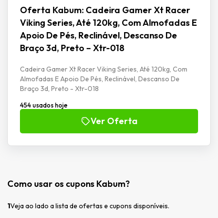
Oferta Kabum: Cadeira Gamer Xt Racer
Viking Series, Até 120kg, Com Almofadas E
Apoio De Pés, Reclinável, Descanso De
Braço 3d, Preto – Xtr-018
Cadeira Gamer Xt Racer Viking Series, Até 120kg, Com
Almofadas E Apoio De Pés, Reclinável, Descanso De
Braço 3d, Preto - Xtr-018
454 usados hoje
Ver Oferta
Como usar os cupons Kabum?
1
Veja ao lado a lista de ofertas e cupons disponíveis.