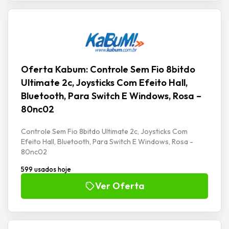
Oferta Kabum: Controle Sem Fio 8bitdo
Ultimate 2c, Joysticks Com Efeito Hall,
Bluetooth, Para Switch E Windows, Rosa –
80nc02
Controle Sem Fio 8bitdo Ultimate 2c, Joysticks Com
Efeito Hall, Bluetooth, Para Switch E Windows, Rosa -
80nc02
599 usados hoje
Ver Oferta