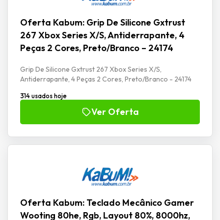
Oferta Kabum: Grip De Silicone Gxtrust
267 Xbox Series X/S, Antiderrapante, 4
Peças 2 Cores, Preto/Branco – 24174
Grip De Silicone Gxtrust 267 Xbox Series X/S,
Antiderrapante, 4 Peças 2 Cores, Preto/Branco - 24174
314 usados hoje
Ver Oferta
Oferta Kabum: Teclado Mecânico Gamer
Wooting 80he, Rgb, Layout 80%, 8000hz,