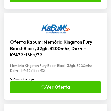
Oferta Kabum: Memória Kingston Fury
Beast Black, 32gb, 3200mhz, Ddr4 –
Kf432c16bb/32
Memória Kingston Fury Beast Black, 32gb, 3200mhz,
Ddr4 - Kf432c16bb/32
556 usados hoje
Ver Oferta