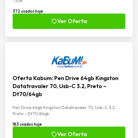
7108
372 usados hoje
Ver Oferta
Oferta Kabum: Pen Drive 64gb Kingston
Datatravaler 70, Usb-C 3.2, Preto –
Dt70/64gb
Pen Drive 64gb Kingston Datatravaler 70, Usb-C 3.2,
Preto - Dt70/64gb
183 usados hoje
Ver Oferta