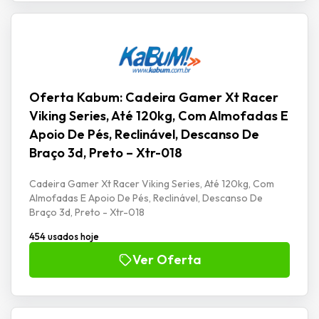
Oferta Kabum: Cadeira Gamer Xt Racer
Viking Series, Até 120kg, Com Almofadas E
Apoio De Pés, Reclinável, Descanso De
Braço 3d, Preto – Xtr-018
Cadeira Gamer Xt Racer Viking Series, Até 120kg, Com
Almofadas E Apoio De Pés, Reclinável, Descanso De
Braço 3d, Preto - Xtr-018
454 usados hoje
Ver Oferta