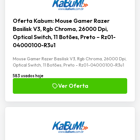
Oferta Kabum: Mouse Gamer Razer
Basilisk V3, Rgb Chroma, 26000 Dpi,
Optical Switch, 11 Botões, Preto – Rz01-
04000100-R3u1
Mouse Gamer Razer Basilisk V3, Rgb Chroma, 26000 Dpi,
Optical Switch, 11 Botões, Preto - Rz01-04000100-R3u1
583 usados hoje
Ver Oferta