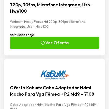
720p, 30fps, Microfone Integrado, Usb –
Hwe100
Webcam Husky Focus Hd 720p, 30fps, Microfone
Integrado, Usb - Hwe100
449 usados hoje
Ver Oferta
Oferta Kabum: Cabo Adaptador Hdmi
Macho Para Vga Fêmea + P2 Md9 – 7108
Cabo Adaptador Hdmi Macho Para Vga Fêmea + P2 Md9 -