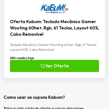
Oferta Kabum: Teclado Mecânico Gamer
Wooting 60he+, Rgb, 61 Teclas, Layout 60%,
Cabo Removível
Teclado Mecânico Gamer Wooting 60he+, Rgb, 61 Teclas,
Layout 60%, Cabo Removível
684 usados hoje
Ver Oferta
Como usar os cupons Kabum?
1
Veja ao lado a lista de ofertas e cupons disponíveis.