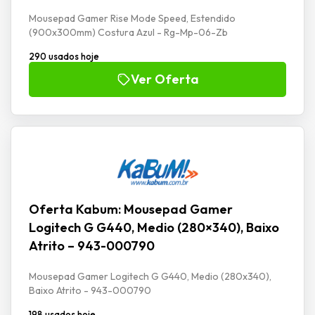
Mousepad Gamer Rise Mode Speed, Estendido
(900x300mm) Costura Azul - Rg-Mp-06-Zb
290 usados hoje
Ver Oferta
Oferta Kabum: Mousepad Gamer
Logitech G G440, Medio (280×340), Baixo
Atrito – 943-000790
Mousepad Gamer Logitech G G440, Medio (280x340),
Baixo Atrito - 943-000790
198 usados hoje