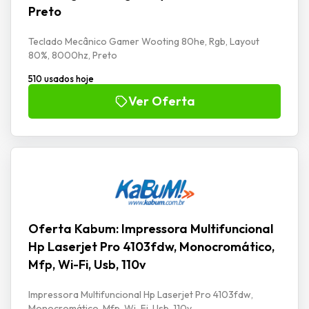
Preto
Teclado Mecânico Gamer Wooting 80he, Rgb, Layout
80%, 8000hz, Preto
510 usados hoje
Ver Oferta
Oferta Kabum: Impressora Multifuncional
Hp Laserjet Pro 4103fdw, Monocromático,
Mfp, Wi-Fi, Usb, 110v
Impressora Multifuncional Hp Laserjet Pro 4103fdw,
Monocromático, Mfp, Wi-Fi, Usb, 110v