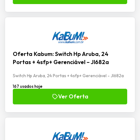
Oferta Kabum: Switch Hp Aruba, 24
Portas + 4sfp+ Gerenciável – Jl682a
Switch Hp Aruba, 24 Portas + 4sfp+ Gerenciável - Jl682a
167 usados hoje
Ver Oferta