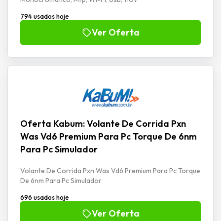
794 usados hoje
Ver Oferta
Oferta Kabum: Volante De Corrida Pxn
Was Vd6 Premium Para Pc Torque De 6nm
Para Pc Simulador
Volante De Corrida Pxn Was Vd6 Premium Para Pc Torque
De 6nm Para Pc Simulador
696 usados hoje
Ver Oferta