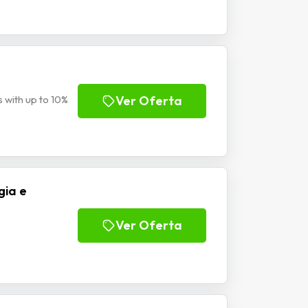
with up to 10%
Ver Oferta
gia e
Ver Oferta