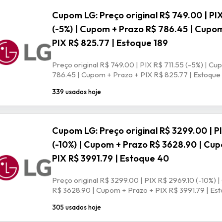
Cupom LG: Preço original R$ 749.00 | PIX
(-5%) | Cupom + Prazo R$ 786.45 | Cupo
PIX R$ 825.77 | Estoque 189
Preço original R$ 749.00 | PIX R$ 711.55 (-5%) | C
786.45 | Cupom + Prazo + PIX R$ 825.77 | Estoque
339 usados hoje
Cupom LG: Preço original R$ 3299.00 | P
(-10%) | Cupom + Prazo R$ 3628.90 | Cu
PIX R$ 3991.79 | Estoque 40
Preço original R$ 3299.00 | PIX R$ 2969.10 (-10%)
R$ 3628.90 | Cupom + Prazo + PIX R$ 3991.79 | Es
305 usados hoje