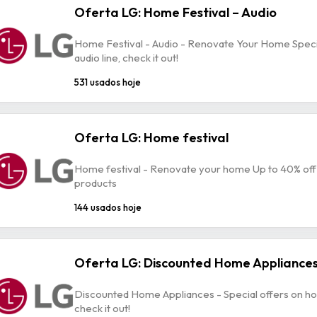
Oferta LG: Home Festival – Audio
Home Festival - Audio - Renovate Your Home Specia
audio line, check it out!
531 usados hoje
Oferta LG: Home festival
Home festival - Renovate your home Up to 40% off
products
144 usados hoje
Oferta LG: Discounted Home Appliance
Discounted Home Appliances - Special offers on h
check it out!