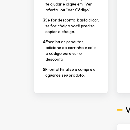
te ajudar e clique em “Ver
oferta” ou “Ver Código”
3
Se for desconto, basta clicar.
se for código você precisa
copiar o código.
4
Escolha os produtos,
adicione ao carrinho e cole
o código para ver o
desconto
5
Pronto! Finalize a compra e
aguarde seu produto.
V