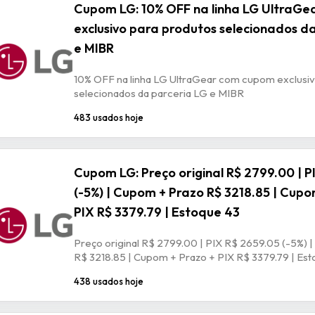
Cupom LG: 10% OFF na linha LG UltraG
exclusivo para produtos selecionados d
e MIBR
10% OFF na linha LG UltraGear com cupom exclusiv
selecionados da parceria LG e MIBR
483 usados hoje
Cupom LG: Preço original R$ 2799.00 | P
(-5%) | Cupom + Prazo R$ 3218.85 | Cupo
PIX R$ 3379.79 | Estoque 43
Preço original R$ 2799.00 | PIX R$ 2659.05 (-5%) 
R$ 3218.85 | Cupom + Prazo + PIX R$ 3379.79 | Est
438 usados hoje