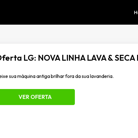
H
ferta LG: NOVA LINHA LAVA & SECA 
ixe sua máquina antiga brilhar fora da sua lavanderia.
VER OFERTA