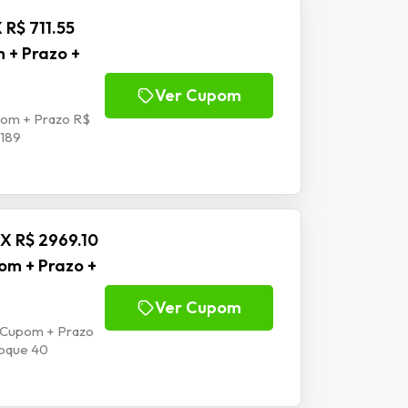
 R$ 711.55
m + Prazo +
Ver Cupom
upom + Prazo R$
 189
IX R$ 2969.10
pom + Prazo +
Ver Cupom
 | Cupom + Prazo
toque 40