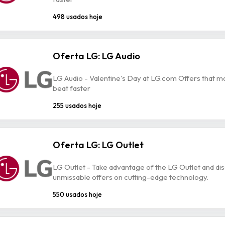
498 usados hoje
Oferta LG: LG Audio
LG Audio - Valentine's Day at LG.com Offers that m
beat faster
255 usados hoje
Oferta LG: LG Outlet
LG Outlet - Take advantage of the LG Outlet and di
unmissable offers on cutting-edge technology.
550 usados hoje