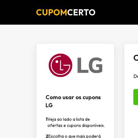
CUPOM
CERTO
O
De
Como usar os cupons
LG
1
Veja ao lado a lista de
ofertas e cupons disponíveis.
2
Escolha o que mais poderá