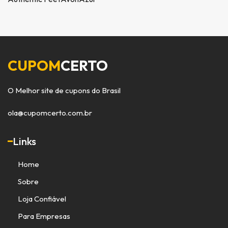
CUPOM
CERTO
O Melhor site de cupons do Brasil
ola@cupomcerto.com.br
Links
Home
Sobre
Loja Confiável
Para Empresas