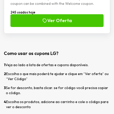
coupon can be combined with the Welcome coupon.
245 usados hoje
Ver Oferta
Como usar os cupons LG?
1
Veja ao lado a lista de ofertas e cupons disponíveis.
2
Escolha o que mais poderá te ajudar e clique em “Ver oferta” ou
“Ver Código”
3
Se for desconto, basta clicar. se for código você precisa copiar
o código.
4
Escolha os produtos, adicione ao carrinho e cole o código para
ver o desconto