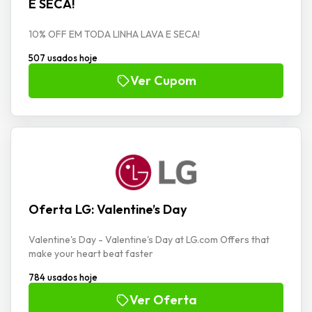
E SECA!
10% OFF EM TODA LINHA LAVA E SECA!
507 usados hoje
Ver Cupom
Oferta LG: Valentine’s Day
Valentine's Day - Valentine's Day at LG.com Offers that
make your heart beat faster
784 usados hoje
Ver Oferta