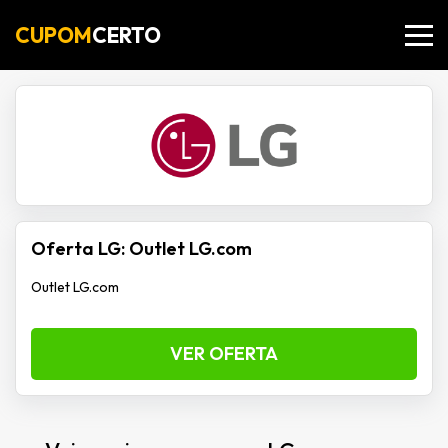
CUPOM
CERTO
Oferta LG: Outlet LG.com
Outlet LG.com
VER OFERTA