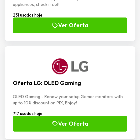
appliances, check it out!
231 usados hoje
Ver Oferta
Oferta LG: OLED Gaming
OLED Gaming - Renew your setup Gamer monitors with
up to 10% discount on PIX, Enjoy!
717 usados hoje
Ver Oferta