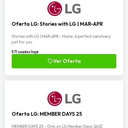
Oferta LG: Stories with LG | MAR-APR
Stories with LG | MAR-APR - Home: A perfect sanctuary
just for you
571 usados hoje
Ver Oferta
Oferta LG: MEMBER DAYS 25
MEMBER DAYS 25 - Only on LG Member Days QUIZ