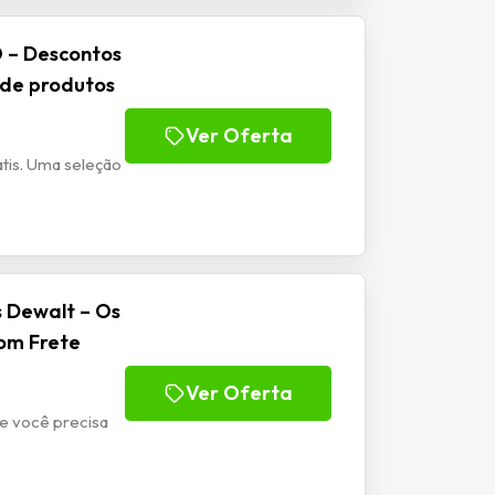
 – Descontos
 de produtos
Ver Oferta
tis. Uma seleção
s Dewalt – Os
om Frete
Ver Oferta
e você precisa