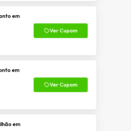
conto em
Ver Cupom
conto em
Ver Cupom
ilhão em