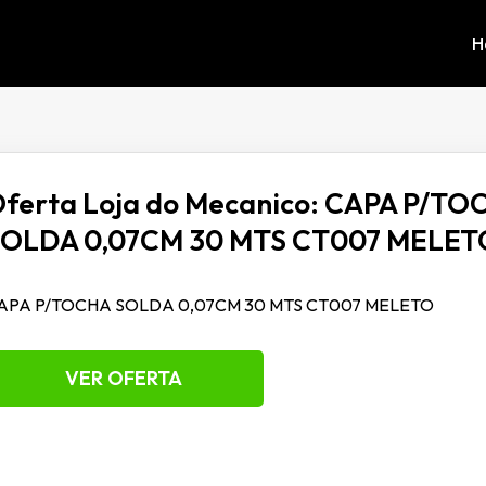
H
ferta Loja do Mecanico: CAPA P/TO
OLDA 0,07CM 30 MTS CT007 MELET
APA P/TOCHA SOLDA 0,07CM 30 MTS CT007 MELETO
VER OFERTA