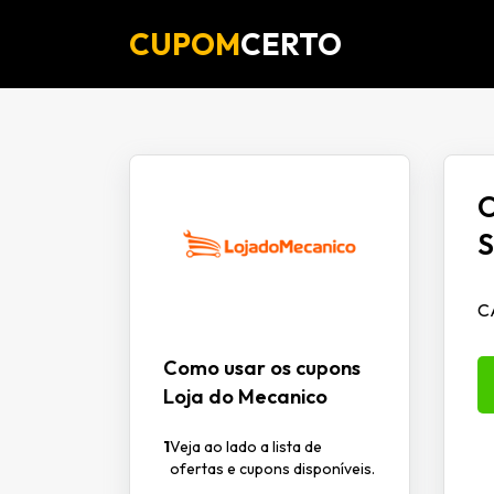
CUPOM
CERTO
O
S
C
Como usar os cupons
Loja do Mecanico
1
Veja ao lado a lista de
ofertas e cupons disponíveis.