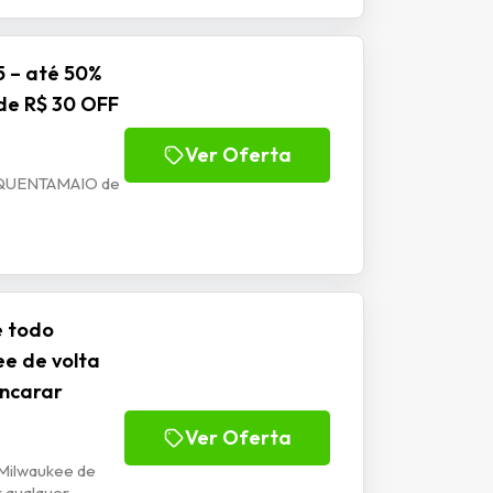
 – até 50%
e R$ 30 OFF
Ver Oferta
SQUENTAMAIO de
e todo
ee de volta
encarar
Ver Oferta
 Milwaukee de
 qualquer