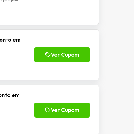
conto em
Ver Cupom
conto em
Ver Cupom