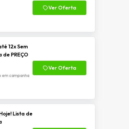
Ver Oferta
até 12x Sem
ha de PREÇO
Ver Oferta
ão em campanha
oje! Lista de
a