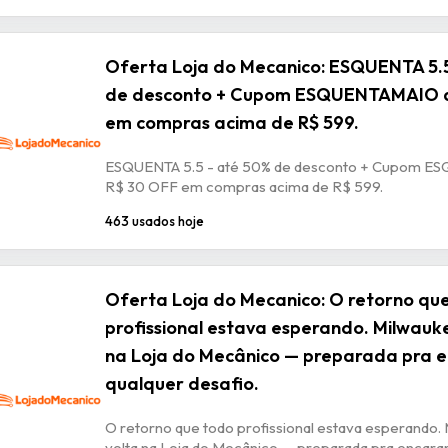
Oferta Loja do Mecanico: ESQUENTA 5.5
de desconto + Cupom ESQUENTAMAIO d
em compras acima de R$ 599.
ESQUENTA 5.5 - até 50% de desconto + Cupom E
R$ 30 OFF em compras acima de R$ 599.
463 usados hoje
Oferta Loja do Mecanico: O retorno qu
profissional estava esperando. Milwauk
na Loja do Mecânico — preparada pra 
qualquer desafio.
O retorno que todo profissional estava esperando.
volta na Loja do Mecânico — preparada pra encarar