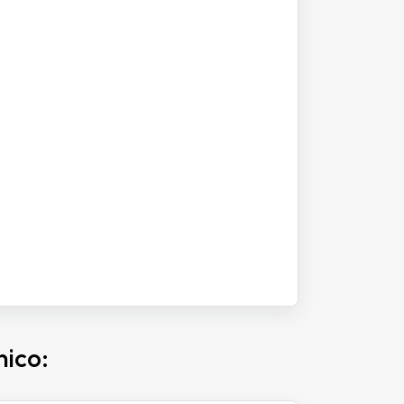
nico: