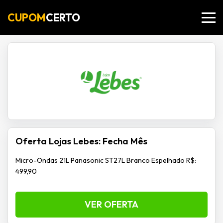
CUPOM
CERTO
Oferta Lojas Lebes: Fecha Mês
Micro-Ondas 21L Panasonic ST27L Branco Espelhado R$:
499,90
VER OFERTA