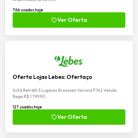
766 usados hoje
Ver Oferta
Oferta Lojas Lebes: Ofertaço
Sofá Retrátil 3 Lugares Bressiani Verona P742 Veludo
Bege R$ 1.799,90
127 usados hoje
Ver Oferta