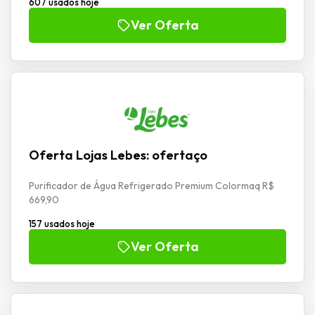
607 usados hoje
Ver Oferta
Oferta Lojas Lebes: ofertaço
Purificador de Água Refrigerado Premium Colormaq R$
669,90
157 usados hoje
Ver Oferta