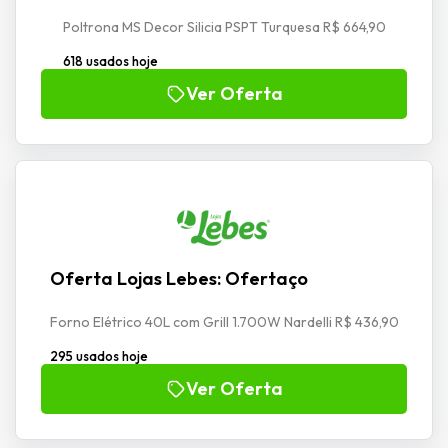
Poltrona MS Decor Silicia PSPT Turquesa R$ 664,90
618 usados hoje
Ver Oferta
Oferta Lojas Lebes: Ofertaço
Forno Elétrico 40L com Grill 1.700W Nardelli R$ 436,90
295 usados hoje
Ver Oferta