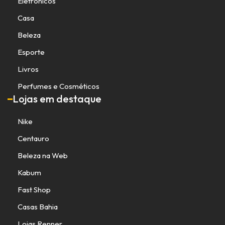
Eletrônicos
Casa
Beleza
Esporte
Livros
Perfumes e Cosméticos
Lojas em destaque
Nike
Centauro
Beleza na Web
Kabum
Fast Shop
Casas Bahia
Lojas Renner