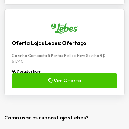
Oferta Lojas Lebes: Ofertaço
Cozinha Compacta 5 Portas Fellicci New Sevilha R$
617,40
409 usados hoje
Ver Oferta
Como usar os cupons Lojas Lebes?