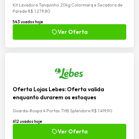
Kit Lavadora Tanquinho 20kg Colormarq e Secadora de
Parede R$ 1.279,80
543 usados hoje
Ver Oferta
Oferta Lojas Lebes: Oferta valida
enquanto durarem os estoques
Guarda-Roupa 4 Portas THB Splendore R$ 1.419,90
612 usados hoje
Ver Oferta