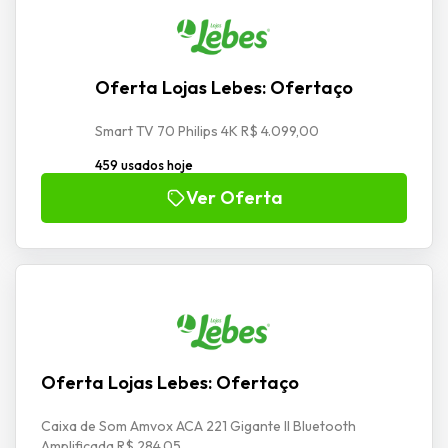
Oferta Lojas Lebes: Ofertaço
Smart TV 70 Philips 4K R$ 4.099,00
459 usados hoje
Ver Oferta
Oferta Lojas Lebes: Ofertaço
Caixa de Som Amvox ACA 221 Gigante II Bluetooth
Amplificada R$ 284,05