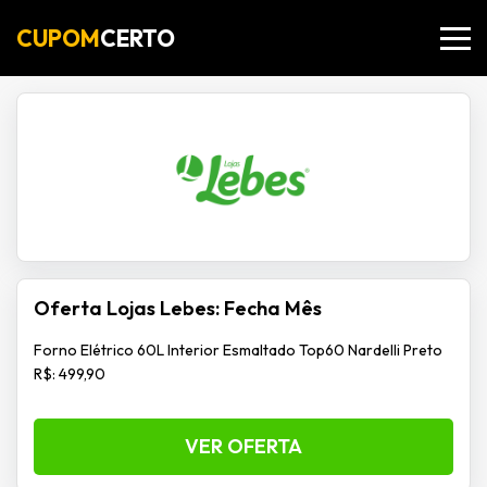
CUPOM
CERTO
Oferta Lojas Lebes: Fecha Mês
Forno Elétrico 60L Interior Esmaltado Top60 Nardelli Preto
R$: 499,90
VER OFERTA