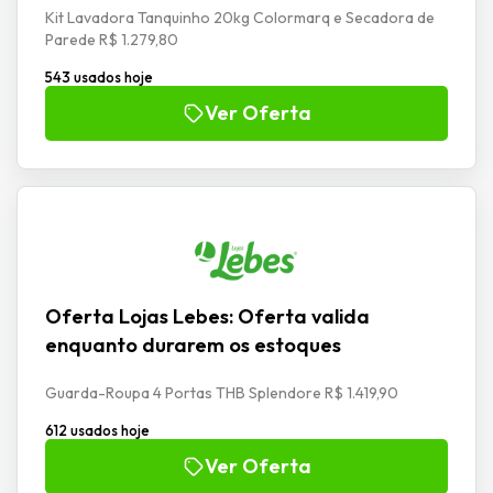
Kit Lavadora Tanquinho 20kg Colormarq e Secadora de
Parede R$ 1.279,80
543 usados hoje
Ver Oferta
Oferta Lojas Lebes: Oferta valida
enquanto durarem os estoques
Guarda-Roupa 4 Portas THB Splendore R$ 1.419,90
612 usados hoje
Ver Oferta