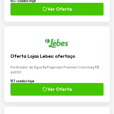
607 usados hoje
Ver Oferta
Oferta Lojas Lebes: ofertaço
Purificador de Água Refrigerado Premium Colormaq R$
669,90
157 usados hoje
Ver Oferta