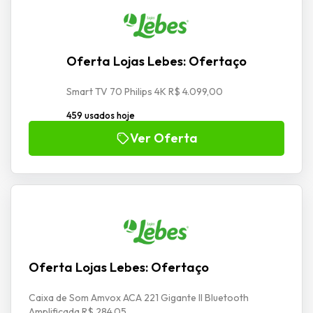
Oferta Lojas Lebes: Ofertaço
Smart TV 70 Philips 4K R$ 4.099,00
459 usados hoje
Ver Oferta
Oferta Lojas Lebes: Ofertaço
Caixa de Som Amvox ACA 221 Gigante II Bluetooth
Amplificada R$ 284,05