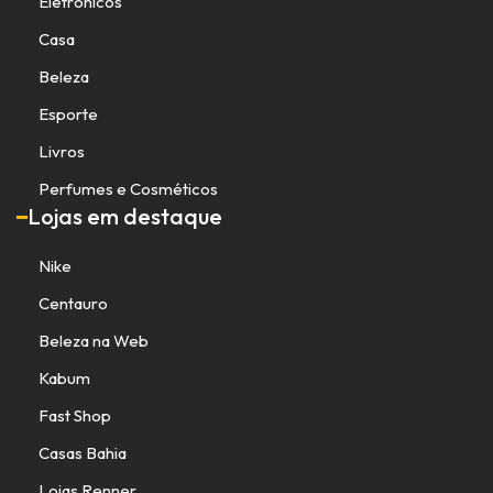
Eletrônicos
Casa
Beleza
Esporte
Livros
Perfumes e Cosméticos
Lojas em destaque
Nike
Centauro
Beleza na Web
Kabum
Fast Shop
Casas Bahia
Lojas Renner