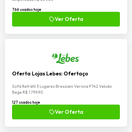
766 usados hoje
Ver Oferta
Oferta Lojas Lebes: Ofertaço
Sofá Retrátil 3 Lugares Bressiani Verona P742 Veludo
Bege R$ 1.799,90
127 usados hoje
Ver Oferta