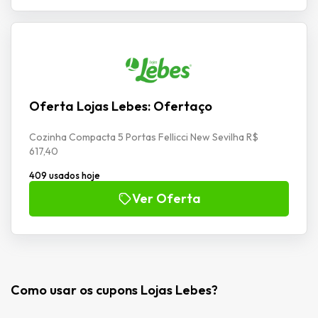
Oferta Lojas Lebes: Ofertaço
Cozinha Compacta 5 Portas Fellicci New Sevilha R$
617,40
409 usados hoje
Ver Oferta
Como usar os cupons Lojas Lebes?