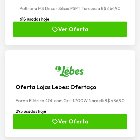
Poltrona MS Decor Silicia PSPT Turquesa R$ 664,90
618 usados hoje
Ver Oferta
Oferta Lojas Lebes: Ofertaço
Forno Elétrico 40L com Grill 1.700W Nardelli R$ 436,90
295 usados hoje
Ver Oferta