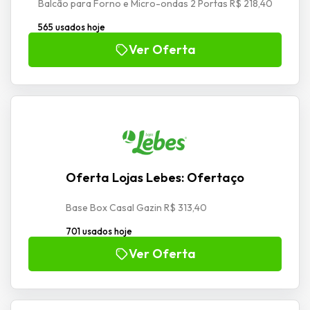
Balcão para Forno e Micro-ondas 2 Portas R$ 218,40
565 usados hoje
Ver Oferta
Oferta Lojas Lebes: Ofertaço
Base Box Casal Gazin R$ 313,40
701 usados hoje
Ver Oferta