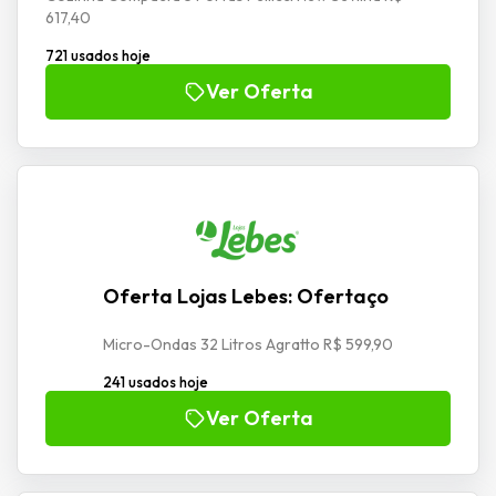
617,40
721 usados hoje
Ver Oferta
Oferta Lojas Lebes: Ofertaço
Micro-Ondas 32 Litros Agratto R$ 599,90
241 usados hoje
Ver Oferta