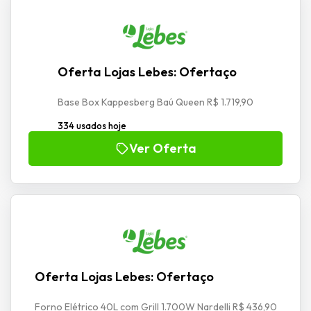
Oferta Lojas Lebes: Ofertaço
Base Box Kappesberg Baú Queen R$ 1.719,90
334 usados hoje
Ver Oferta
Oferta Lojas Lebes: Ofertaço
Forno Elétrico 40L com Grill 1.700W Nardelli R$ 436,90