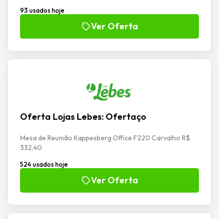
93 usados hoje
Ver Oferta
Oferta Lojas Lebes: Ofertaço
Mesa de Reunião Kappesberg Office F220 Carvalho R$
332,40
524 usados hoje
Ver Oferta