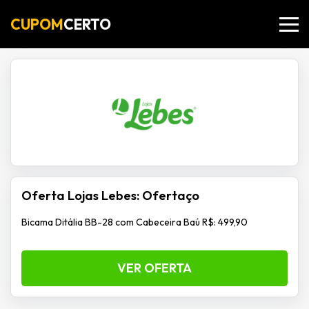
CUPOM
CERTO
Oferta Lojas Lebes: Ofertaço
Bicama Ditália BB-28 com Cabeceira Baú R$: 499,90
VER OFERTA