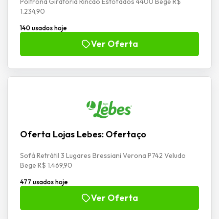
Poltrona Giratória Rincão Estofados 4400 Bege R$
1.234,90
140 usados hoje
Ver Oferta
Oferta Lojas Lebes: Ofertaço
Sofá Retrátil 3 Lugares Bressiani Verona P742 Veludo
Bege R$ 1.469,90
477 usados hoje
Ver Oferta