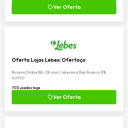
Ver Oferta
Oferta Lojas Lebes: Ofertaço
Bicama Ditália BB-28 com Cabeceira Baú Branco R$
409,90
703 usados hoje
Ver Oferta