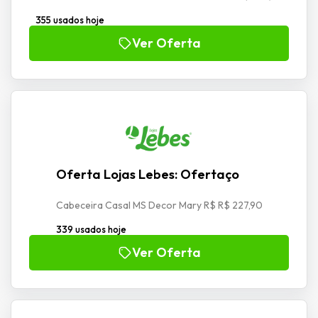
355 usados hoje
Ver Oferta
Oferta Lojas Lebes: Ofertaço
Cabeceira Casal MS Decor Mary R$ R$ 227,90
339 usados hoje
Ver Oferta