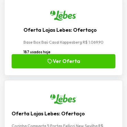
Oferta Lojas Lebes: Ofertaço
Base Box Baú Casal Kappesberg R$ 1.069,90
187 usados hoje
Ver Oferta
Oferta Lojas Lebes: Ofertaço
Cozinha Compacta 5 Portas Fellicci New Sevilha R$