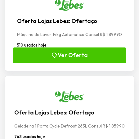
Oferta Lojas Lebes: Ofertaço
Máquina de Lavar 14kg Automática Consul R$ 1.899,90
510 usados hoje
Ver Oferta
Oferta Lojas Lebes: Ofertaço
Geladeira 1 Porta Cycle Defrost 263L Consul R$ 1.859,90
763 usados hoje