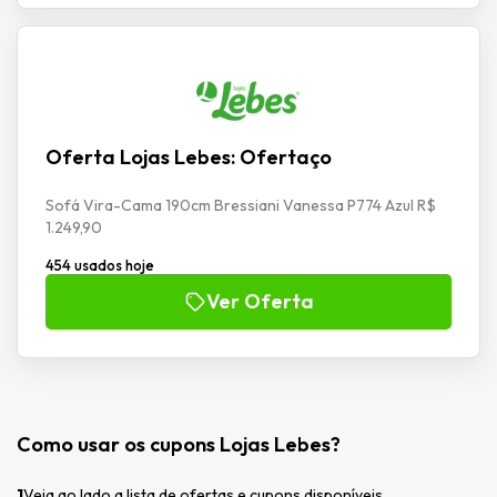
Oferta Lojas Lebes: Ofertaço
Sofá Vira-Cama 190cm Bressiani Vanessa P774 Azul R$
1.249,90
454 usados hoje
Ver Oferta
Como usar os cupons Lojas Lebes?
1
Veja ao lado a lista de ofertas e cupons disponíveis.