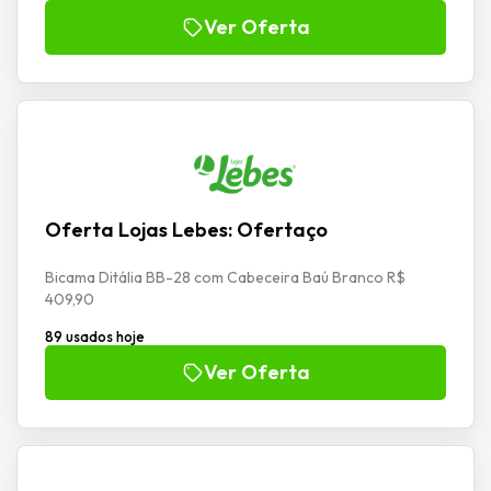
Ver Oferta
Oferta Lojas Lebes: Ofertaço
Bicama Ditália BB-28 com Cabeceira Baú Branco R$
409,90
89 usados hoje
Ver Oferta