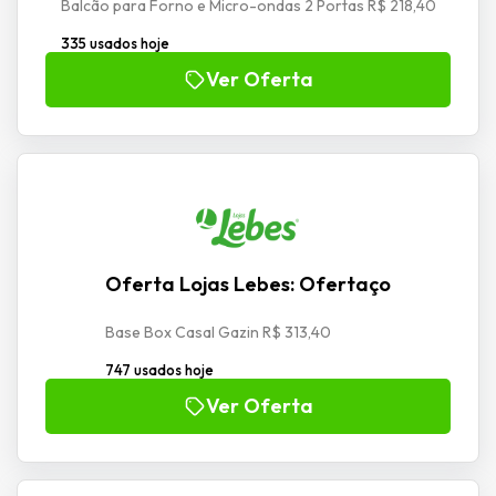
Balcão para Forno e Micro-ondas 2 Portas R$ 218,40
335 usados hoje
Ver Oferta
Oferta Lojas Lebes: Ofertaço
Base Box Casal Gazin R$ 313,40
747 usados hoje
Ver Oferta