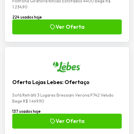
Poltrona Giratória Rincão Estofados 4400 Bege R$
1.234,90
224 usados hoje
Ver Oferta
Oferta Lojas Lebes: Ofertaço
Sofá Retrátil 3 Lugares Bressiani Verona P742 Veludo
Bege R$ 1.469,90
137 usados hoje
Ver Oferta