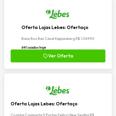
Oferta Lojas Lebes: Ofertaço
Base Box Baú Casal Kappesberg R$ 1.069,90
641 usados hoje
Ver Oferta
Oferta Lojas Lebes: Ofertaço
Cozinha Compacta 5 Portas Fellicci New Sevilha R$