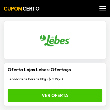
CUPOM
CERTO
Oferta Lojas Lebes: Ofertaço
Secadora de Parede 8kg R$: 579,90
VER OFERTA