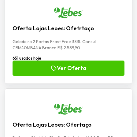
Oferta Lojas Lebes: Ofetrtaço
Geladeira 2 Portas Frost Free 333L Consul
CRM40MBANA Branco R$ 2.589,90
651 usados hoje
Ver Oferta
Oferta Lojas Lebes: Ofertaço