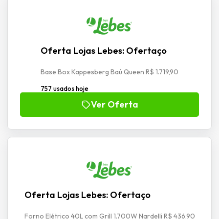
Oferta Lojas Lebes: Ofertaço
Base Box Kappesberg Baú Queen R$ 1.719,90
757 usados hoje
Ver Oferta
Oferta Lojas Lebes: Ofertaço
Forno Elétrico 40L com Grill 1.700W Nardelli R$ 436,90