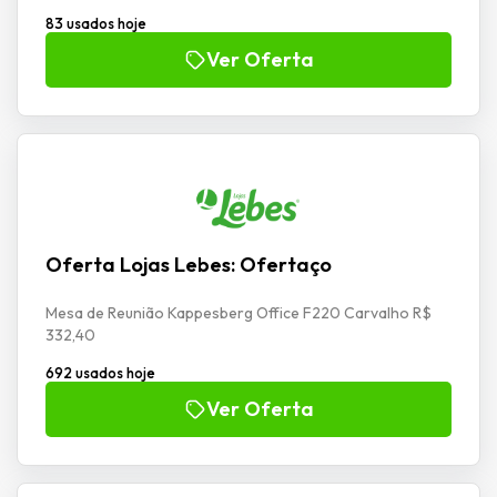
83 usados hoje
Ver Oferta
Oferta Lojas Lebes: Ofertaço
Mesa de Reunião Kappesberg Office F220 Carvalho R$
332,40
692 usados hoje
Ver Oferta