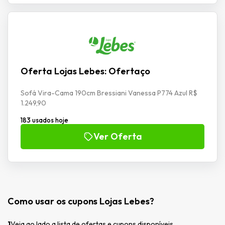
Oferta Lojas Lebes: Ofertaço
Sofá Vira-Cama 190cm Bressiani Vanessa P774 Azul R$
1.249,90
183 usados hoje
Ver Oferta
Como usar os cupons Lojas Lebes?
1
Veja ao lado a lista de ofertas e cupons disponíveis.