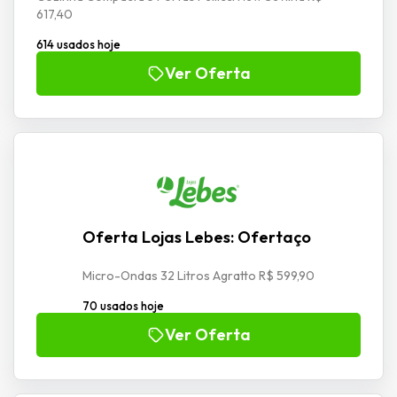
617,40
614 usados hoje
Ver Oferta
Oferta Lojas Lebes: Ofertaço
Micro-Ondas 32 Litros Agratto R$ 599,90
70 usados hoje
Ver Oferta