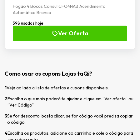
Fogão 4 Bocas Consul CFO4NAB Acendimento
Automático Branco
598 usados hoje
Ver Oferta
Como usar os cupons Lojas taQi?
1
Veja ao lado a lista de ofertas e cupons disponíveis.
2
Escolha o que mais poderá te ajudar e clique em “Ver oferta” ou
“Ver Código”
3
Se for desconto, basta clicar. se for código você precisa copiar
o código.
4
Escolha os produtos, adicione ao carrinho e cole o código para
ver o desconto