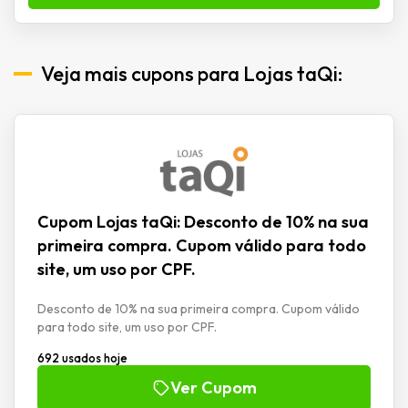
Veja mais cupons para Lojas taQi:
Cupom Lojas taQi: Desconto de 10% na sua
primeira compra. Cupom válido para todo
site, um uso por CPF.
Desconto de 10% na sua primeira compra. Cupom válido
para todo site, um uso por CPF.
692 usados hoje
Ver Cupom