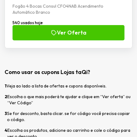
Fogão 4 Bocas Consul CFO4NAB Acendimento
Automático Branco
540 usados hoje
Ver Oferta
Como usar os cupons Lojas taQi?
1
Veja ao lado a lista de ofertas e cupons disponíveis.
2
Escolha o que mais poderá te ajudar e clique em “Ver oferta” ou
“Ver Código”
3
Se for desconto, basta clicar. se for código você precisa copiar
o código.
4
Escolha os produtos, adicione ao carrinho e cole o código para
ver o desconto