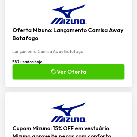
Oferta Mizuno: Lançamento Camisa Away
Botafogo
Lançamento Camisa Away Botafogo
587 usados hoje
Ver Oferta
Cupom Mizuno: 15% OFF em vestuário
Mizuno aproveite peças com conforto