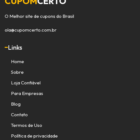
CUPOM
CERTO
O Melhor site de cupons do Brasil
ola@cupomcerto.com.br
Links
Home
Sobre
Loja Confiável
Para Empresas
Blog
Contato
Termos de Uso
Política de privacidade