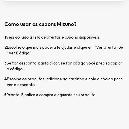
Como usar os cupons Mizuno?
1
Veja ao lado a lista de ofertas e cupons disponíveis.
2
Escolha o que mais poderá te ajudar e clique em “Ver oferta” ou
“Ver Código”
3
Se for desconto, basta clicar. se for código você precisa copiar
o código.
4
Escolha os produtos, adicione ao carrinho e cole o código para
ver o desconto
5
Pronto! Finalize a compra e aguarde seu produto.