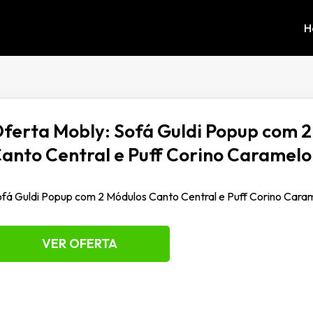
H
ferta Mobly: Sofá Guldi Popup com 
anto Central e Puff Corino Caramelo
fá Guldi Popup com 2 Módulos Canto Central e Puff Corino Cara
VER OFERTA