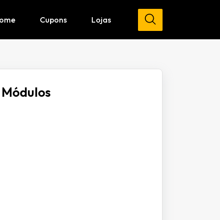
ome
Cupons
Lojas
2 Módulos